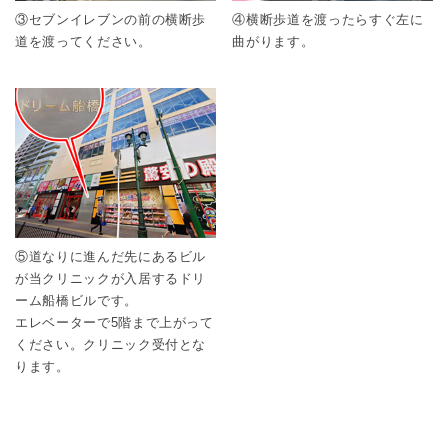
③セブンイレブンの前の横断歩
④横断歩道を渡ったらすぐ左に
道を渡ってください。
曲がります。
⑤道なりに進んだ先にあるビル
が当クリニックが入居するドリ
ーム船橋ビルです。
エレベーターで5階まで上がって
ください。クリニック受付とな
ります。