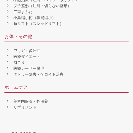
プチ整形（注射・切らない整形）
二重まぶた
小鼻縮小術（鼻翼縮小）
糸リフト（スレッドリフト）
お体・その他
ワキガ・多汗症
医療ダイエット
肩こり
医療レーザー脱毛
タトゥー除去・ケロイド治療
ホームケア
美容内服薬・外用薬
サプリメント