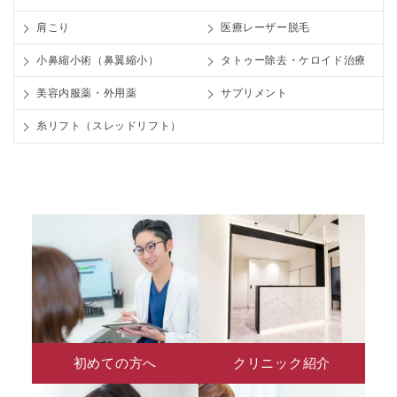
肩こり
医療レーザー脱毛
小鼻縮小術（鼻翼縮小）
タトゥー除去・ケロイド治療
美容内服薬・外用薬
サプリメント
糸リフト（スレッドリフト）
初めての方へ
クリニック紹介