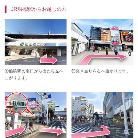
JR船橋駅からお越しの方
①船橋駅の南口から出たら左へ
②突き当りを右へ曲がります。
曲がります。