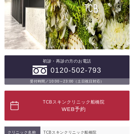
初診・再診の方のお電話
0120-502-793
受付時間／10:00～23:00（土日祝日対応）
TCBスキンクリニック船橋院
WEB予約
クリニック名称
TCBスキンクリニック船橋院