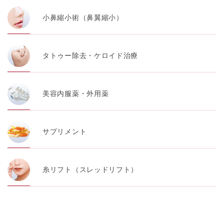
小鼻縮小術（鼻翼縮小）
タトゥー除去・ケロイド治療
美容内服薬・外用薬
サプリメント
糸リフト（スレッドリフト）