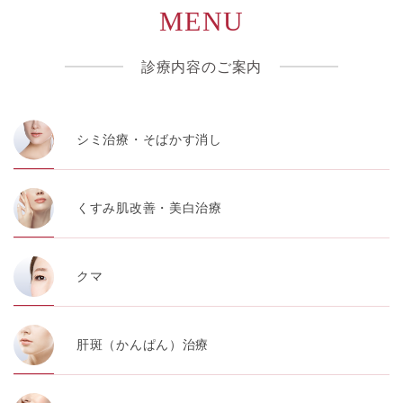
MENU
診療内容のご案内
シミ治療・そばかす消し
くすみ肌改善・美白治療
クマ
肝斑（かんぱん）治療