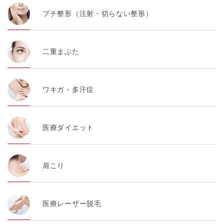
プチ整形（注射・切らない整形）
二重まぶた
ワキガ・多汗症
医療ダイエット
肩こり
医療レーザー脱毛