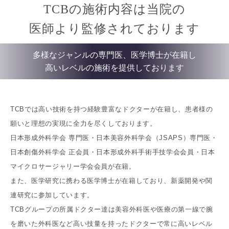
TCBの施術内容は当院の
医師より監修されております
多様なジャンルの専門医、医学博士が在籍し
高いレベルの施術を提供しております
TCBでは高い技術を持つ経験豊富なドクターが在籍し、患者様の
願いと理想の実現に全力を尽くしております。
日本形成外科学会 専門医・日本美容外科学会（JSAPS）専門医・
日本創傷外科学会 正会員・日本形成外科手術手技学会会員・日本
マイクロサージャリー学会会員が在籍。
また、医学研究に携わる医学博士が在籍しており、新薬開発や関
連研究に参加しています。
TCBグループの所属ドクター達は美容外科医や医療の第一線で腕
を磨いた外科医など高い技量を持ったドクターで常に高いレベル