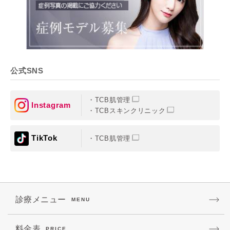
公式SNS
TCB肌管理
Instagram
TCBスキンクリニック
TikTok
TCB肌管理
診療メニュー
MENU
料金表
PRICE