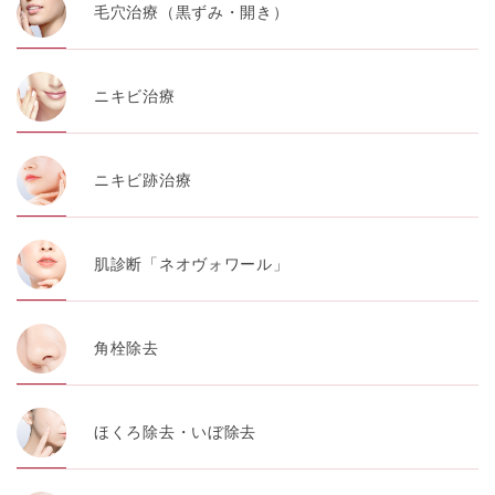
毛穴治療（黒ずみ・開き）
ニキビ治療
ニキビ跡治療
肌診断「ネオヴォワール」
角栓除去
ほくろ除去・いぼ除去