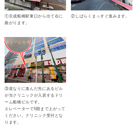
①京成船橋駅東口から出て右に
②しばらくまっすぐ進みます。
曲がります。
③道なりに進んだ先にあるビル
が当クリニックが入居するドリ
ーム船橋ビルです。
エレベーターで5階まで上がって
ください。クリニック受付とな
ります。