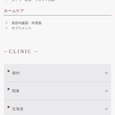
ホームケア
美容内服薬・外用薬
サプリメント
CLINIC
都内
関東
北海道