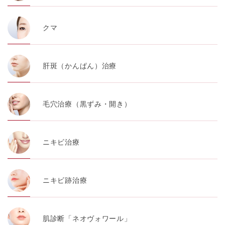
クマ
肝斑（かんぱん）治療
毛穴治療（黒ずみ・開き）
ニキビ治療
ニキビ跡治療
肌診断「ネオヴォワール」