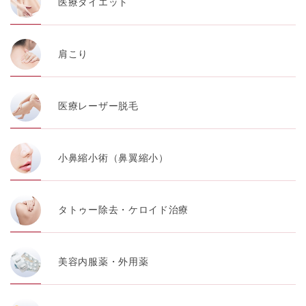
医療ダイエット
肩こり
医療レーザー脱毛
小鼻縮小術（鼻翼縮小）
タトゥー除去・ケロイド治療
美容内服薬・外用薬