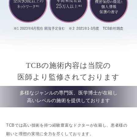
TCBの施術内容は当院の
医師より監修されております
多様なジャンルの専門医、医学博士が在籍し
高いレベルの施術を提供しております
TCBでは高い技術を持つ経験豊富なドクターが在籍し、患者様の
願いと理想の実現に全力を尽くしております。