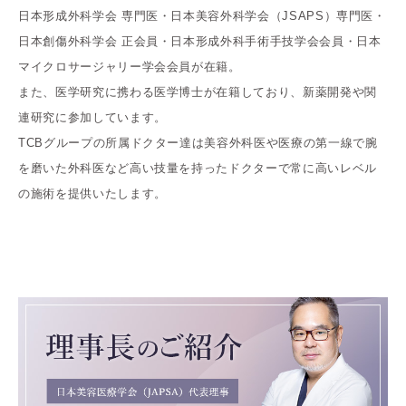
日本形成外科学会 専門医・日本美容外科学会（JSAPS）専門医・
日本創傷外科学会 正会員・日本形成外科手術手技学会会員・日本
マイクロサージャリー学会会員が在籍。
また、医学研究に携わる医学博士が在籍しており、新薬開発や関
連研究に参加しています。
TCBグループの所属ドクター達は美容外科医や医療の第一線で腕
を磨いた外科医など高い技量を持ったドクターで常に高いレベル
の施術を提供いたします。