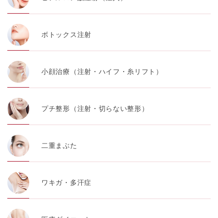
ボトックス注射
小顔治療（注射・ハイフ・糸リフト）
プチ整形（注射・切らない整形）
二重まぶた
ワキガ・多汗症