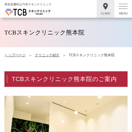
美容皮膚科はTCBスキンクリニック
CLINIC
MENU
TCBスキンクリニック熊本院
トップページ
クリニック紹介
TCBスキンクリニック熊本院
TCBスキンクリニック熊本院のご案内