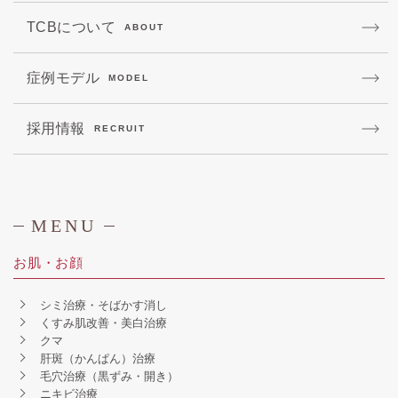
TCBについて
ABOUT
症例モデル
MODEL
採用情報
RECRUIT
MENU
お肌・お顔
シミ治療・そばかす消し
くすみ肌改善・美白治療
クマ
肝斑（かんぱん）治療
毛穴治療（黒ずみ・開き）
ニキビ治療