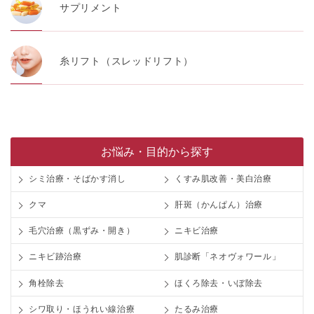
サプリメント
糸リフト（スレッドリフト）
お悩み・目的から探す
シミ治療・そばかす消し
くすみ肌改善・美白治療
クマ
肝斑（かんぱん）治療
毛穴治療（黒ずみ・開き）
ニキビ治療
ニキビ跡治療
肌診断「ネオヴォワール」
角栓除去
ほくろ除去・いぼ除去
シワ取り・ほうれい線治療
たるみ治療