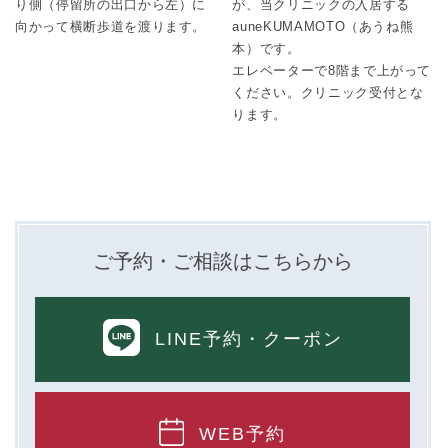
り側（停留所の出口から左）に
が、当クリニックの入居する
向かって横断歩道を渡ります。
auneKUMAMOTO（あうね熊
本）です。
エレベーターで8階まで上がって
ください。クリニック受付とな
ります。
ご予約・ご相談はこちらから
LINE予約
・クーポン
WEB予約