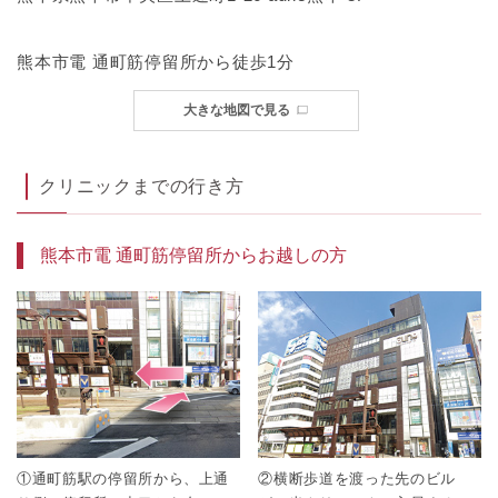
熊本市電 通町筋停留所から徒歩1分
大きな地図で見る
クリニックまでの行き方
熊本市電 通町筋停留所からお越しの方
①通町筋駅の停留所から、上通
②横断歩道を渡った先のビル