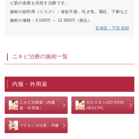
ビ肌の改善を目指す治療です。
施術の副作用（リスク）：
食欲不振、吐き気、嘔吐、下痢など
施術の価格：
4,590円 ～ 12,000円（税込）
監修医：TCB 医師
ニキビ治療の施術一覧
内服・外用薬
ニキビ治療薬（内服
ゼオスキン(ZO SKIN
薬・外用薬）
HEALTH)
プラセンタ注射・内服