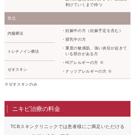
剥けていくまで待つ
禁忌
妊娠中の方（妊娠予定を含む）
内服療法
授乳中の方
重度の敏感肌、強い炎症が起きて
トレチノイン療法
いる部分がある方
Hiアレルギーの方 ※
ゼオスキン
ナッツアレルギーの方 ※
※ゼオスキンのみ
ニキビ治療の料金
TCBスキンクリニックでは患者様にご満足いただける