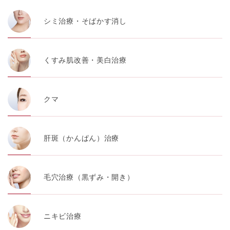
シミ治療・そばかす消し
くすみ肌改善・美白治療
クマ
肝斑（かんぱん）治療
毛穴治療（黒ずみ・開き）
ニキビ治療