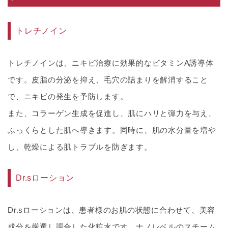
トレチノイン
トレチノインは、ニキビ治療に効果的なビタミンA誘導体
です。皮脂の分泌を抑え、毛穴の詰まりを解消すること
で、ニキビの発生を予防します。
また、コラーゲン生成を促進し、肌にハリと弾力を与え、
ふっくらとした肌へ導きます。同時に、肌の水分量を増や
し、乾燥による肌トラブルを防ぎます。
Dr.sローション
Dr.sローションは、患者様のお肌の状態に合わせて、美容
成分を厳選し調合した化粧水です。ナノレベルのスチーム