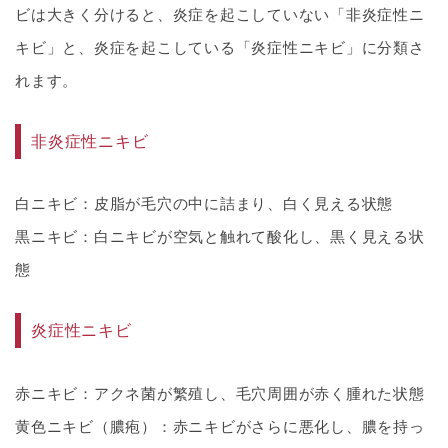
ビは大きく分けると、炎症を起こしていない「非炎症性ニ
キビ」と、炎症を起こしている「炎症性ニキビ」に分類さ
れます。
非炎症性ニキビ
白ニキビ：皮脂が毛穴の中に詰まり、白く見える状態
黒ニキビ：白ニキビが空気と触れて酸化し、黒く見える状
態
炎症性ニキビ
赤ニキビ：アクネ菌が繁殖し、毛穴周囲が赤く腫れた状態
黄色ニキビ（膿疱）：赤ニキビがさらに悪化し、膿を持っ