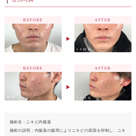
施術名：
ニキビ内服薬
施術の説明：
内服薬の服用によりニキビの原因を抑制し、ニキ