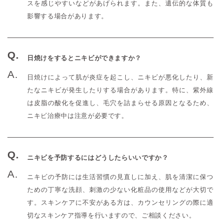
スを感じやすいなどがあげられます。また、遺伝的な体質も
影響する場合があります。
日焼けをするとニキビができますか？
日焼けによって肌が炎症を起こし、ニキビが悪化したり、新
たなニキビが発生したりする場合があります。特に、紫外線
は皮脂の酸化を促進し、毛穴を詰まらせる原因となるため、
ニキビ治療中は注意が必要です。
ニキビを予防するにはどうしたらいいですか？
ニキビの予防には生活習慣の見直しに加え、肌を清潔に保つ
ための丁寧な洗顔、刺激の少ない化粧品の使用などが大切で
す。スキンケアに不安がある方は、カウンセリングの際に適
切なスキンケア指導を行いますので、ご相談ください。