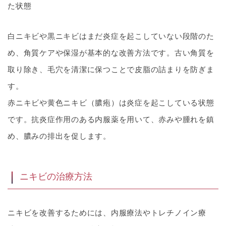
た状態
白ニキビや黒ニキビはまだ炎症を起こしていない段階のた
め、角質ケアや保湿が基本的な改善方法です。古い角質を
取り除き、毛穴を清潔に保つことで皮脂の詰まりを防ぎま
す。
赤ニキビや黄色ニキビ（膿疱）は炎症を起こしている状態
です。抗炎症作用のある内服薬を用いて、赤みや腫れを鎮
め、膿みの排出を促します。
ニキビの治療方法
ニキビを改善するためには、内服療法やトレチノイン療