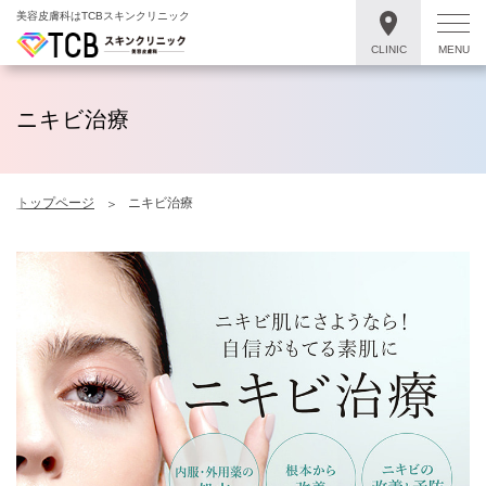
美容皮膚科はTCBスキンクリニック
CLINIC
MENU
ニキビ治療
トップページ
ニキビ治療