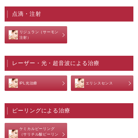
点滴・注射
リジュラン（サーモン
注射）
レーザー・光・超音波による治療
IPL光治療
エリシスセンス
ピーリングによる治療
ケミカルピーリング
（サリチル酸ピーリン