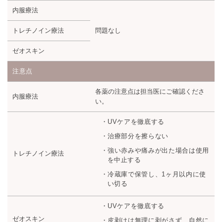
内服療法
トレチノイン療法
問題なし
ゼオスキン
注意点
各薬の注意点は担当医にご確認くださ
内服療法
い。
UVケアを徹底する
治療部分を擦らない
強い赤みや痛みが出た場合は使用
トレチノイン療法
を中止する
冷蔵庫で保管し、1ヶ月以内に使
い切る
UVケアを徹底する
ゼオスキン
皮剥けは無理に剥がさず、自然に