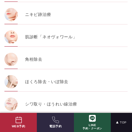
ニキビ跡治療
肌診断「ネオヴォワール」
角栓除去
ほくろ除去・いぼ除去
シワ取り・ほうれい線治療
TOP
LINE
たるみ治療
電話予約
WEB予約
予約・クーポン