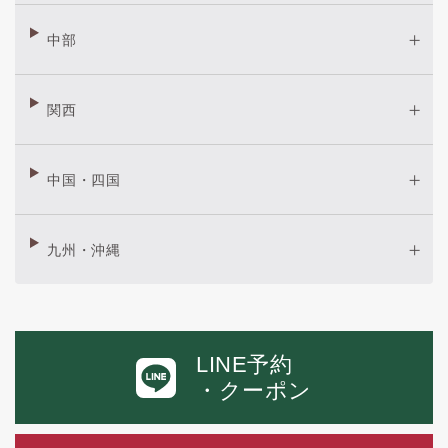
中部
関西
中国・四国
九州・沖縄
LINE予約
・クーポン