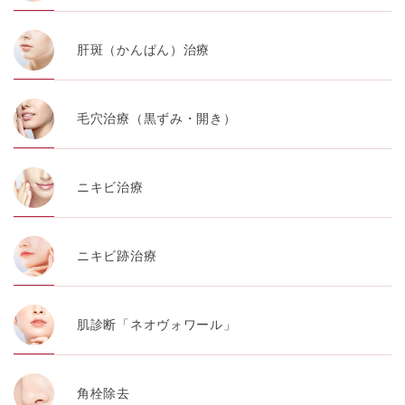
肝斑（かんぱん）治療
毛穴治療（黒ずみ・開き）
ニキビ治療
ニキビ跡治療
肌診断「ネオヴォワール」
角栓除去