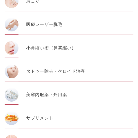
肩こり
医療レーザー脱毛
小鼻縮小術（鼻翼縮小）
タトゥー除去・ケロイド治療
美容内服薬・外用薬
サプリメント