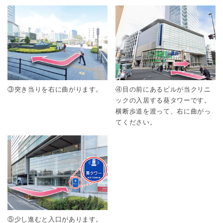
③突き当りを右に曲がります。
④目の前にあるビルが当クリニ
ックの入居する葵タワーです。
横断歩道を渡って、右に曲がっ
てください。
⑤少し進むと入口があります。