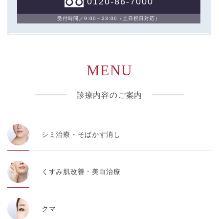
0120-86-7000
受付時間／9:00～23:00（土日祝日対応）
MENU
診療内容のご案内
シミ治療・そばかす消し
くすみ肌改善・美白治療
クマ