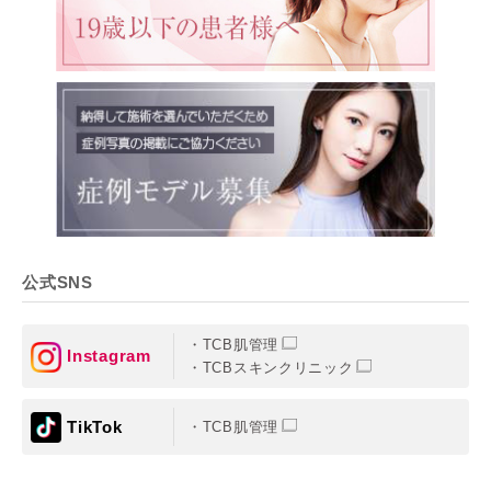
公式SNS
TCB肌管理
Instagram
TCBスキンクリニック
TikTok
TCB肌管理