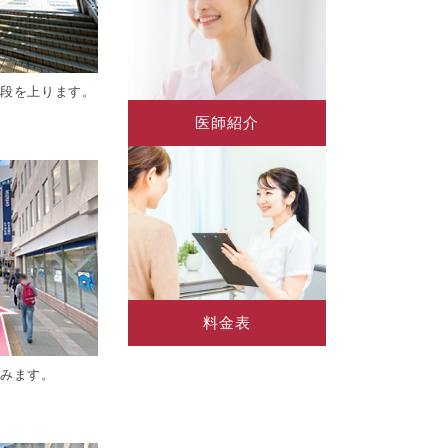
階段を上ります。
医師紹介
料金表
進みます。