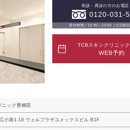
初診・再診の方のお電話
0120-031-
受付時間／10:00～23:00（土日祝
TCBスキンクリニッ
WEB予約
リニック豊橋院
広小路1-18 ウェルプラザユメックスビル B1F