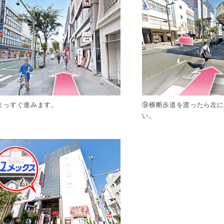
まっすぐ進みます。
⑨横断歩道を渡ったら左
い。