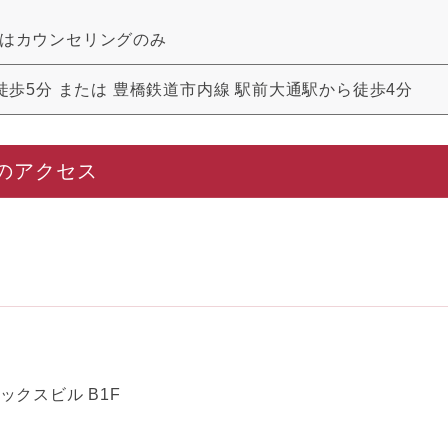
:00はカウンセリングのみ
徒歩5分
または
豊橋鉄道市内線 駅前大通駅から徒歩4分
のアクセス
ックスビル B1F