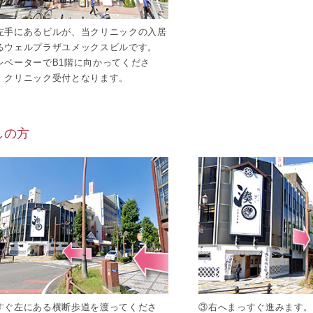
左手にあるビルが、当クリニックの入居
るウェルプラザユメックスビルです。
レベーターでB1階に向かってくださ
。クリニック受付となります。
しの方
すぐ左にある横断歩道を渡ってくださ
③右へまっすぐ進みます