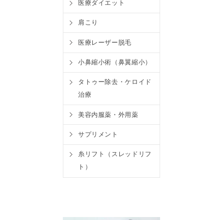
医療ダイエット
肩こり
医療レーザー脱毛
小鼻縮小術（鼻翼縮小）
タトゥー除去・ケロイド
治療
美容内服薬・外用薬
サプリメント
糸リフト（スレッドリフ
ト）