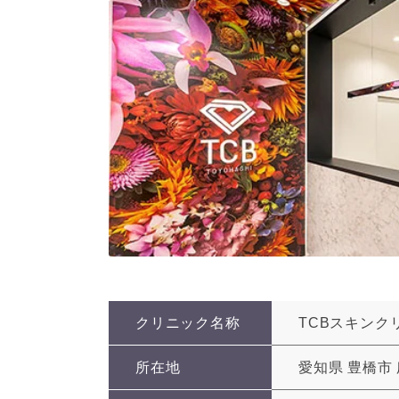
クリニック名称
TCBスキンク
所在地
愛知県 豊橋市 