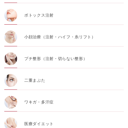
ボトックス注射
小顔治療（注射・ハイフ・糸リフト）
プチ整形（注射・切らない整形）
二重まぶた
ワキガ・多汗症
医療ダイエット