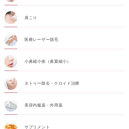
肩こり
医療レーザー脱毛
小鼻縮小術（鼻翼縮小）
タトゥー除去・ケロイド治療
美容内服薬・外用薬
サプリメント