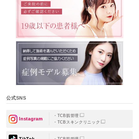
公式SNS
TCB肌管理
Instagram
TCBスキンクリニック
TikTok
TCB肌管理