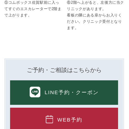
⑤コムボックス佐賀駅前に入っ
⑥2階へ上がると、左後方に当ク
てすぐのエスカレーターで2階ま
リニックがあります。
で上がります。
看板の隣にある扉からお入りく
ださい。クリニック受付となり
ます。
ご予約・ご相談はこちらから
LINE予約
・クーポン
WEB予約