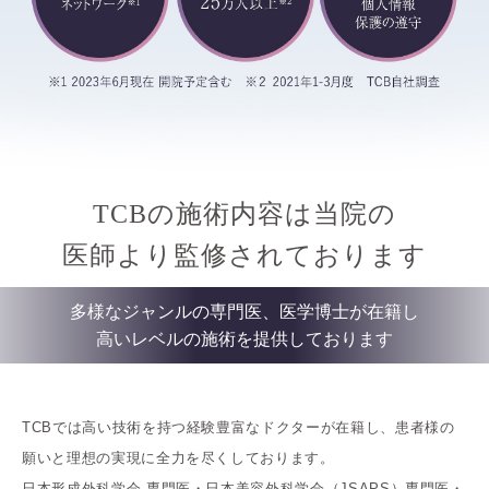
TCBの施術内容は当院の
医師より監修されております
多様なジャンルの専門医、医学博士が在籍し
高いレベルの施術を提供しております
TCBでは高い技術を持つ経験豊富なドクターが在籍し、患者様の
願いと理想の実現に全力を尽くしております。
日本形成外科学会 専門医・日本美容外科学会（JSAPS）専門医・