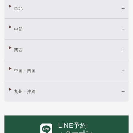
東北
中部
関西
中国・四国
九州・沖縄
LINE予約