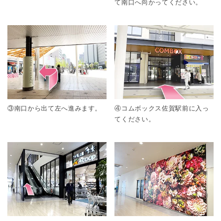
て南口へ向かってください。
③南口から出て左へ進みます。
④コムボックス佐賀駅前に入っ
てください。