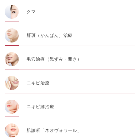
クマ
肝斑（かんぱん）治療
毛穴治療（黒ずみ・開き）
ニキビ治療
ニキビ跡治療
肌診断「ネオヴォワール」