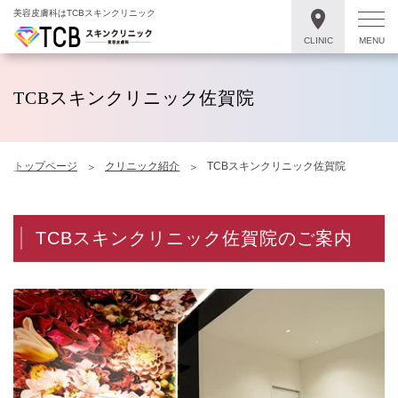
美容皮膚科はTCBスキンクリニック
CLINIC
MENU
TCBスキンクリニック佐賀院
トップページ
クリニック紹介
TCBスキンクリニック佐賀院
TCBスキンクリニック佐賀院のご案内