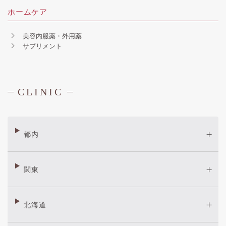
ホームケア
美容内服薬・外用薬
サプリメント
CLINIC
都内
関東
北海道