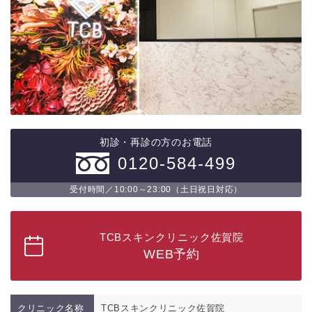
初診・再診の方のお電話
0120-584-499
受付時間／10:00～23:00（土日祝日対応）
TCBスキンクリニック佐賀院
WEB予約
クリニック名称
TCBスキンクリニック佐賀院