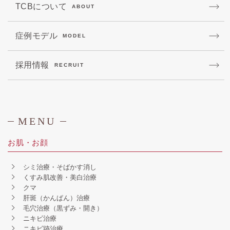
TCBについて
ABOUT
症例モデル
MODEL
採用情報
RECRUIT
MENU
お肌・お顔
シミ治療・そばかす消し
くすみ肌改善・美白治療
クマ
肝斑（かんぱん）治療
毛穴治療（黒ずみ・開き）
ニキビ治療
ニキビ跡治療