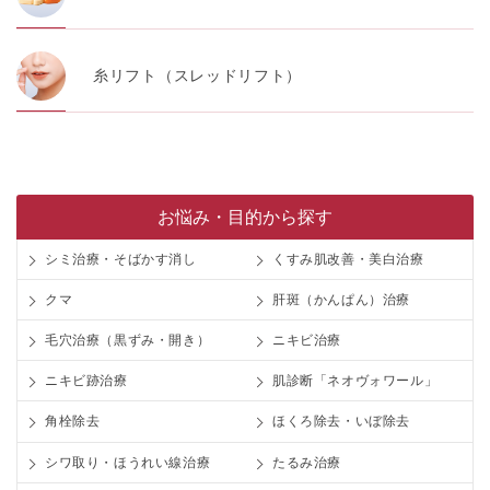
糸リフト（スレッドリフト）
お悩み・目的から探す
シミ治療・そばかす消し
くすみ肌改善・美白治療
クマ
肝斑（かんぱん）治療
毛穴治療（黒ずみ・開き）
ニキビ治療
ニキビ跡治療
肌診断「ネオヴォワール」
角栓除去
ほくろ除去・いぼ除去
シワ取り・ほうれい線治療
たるみ治療