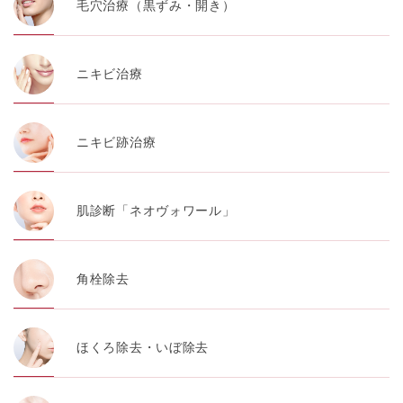
毛穴治療（黒ずみ・開き）
ニキビ治療
ニキビ跡治療
肌診断「ネオヴォワール」
角栓除去
ほくろ除去・いぼ除去