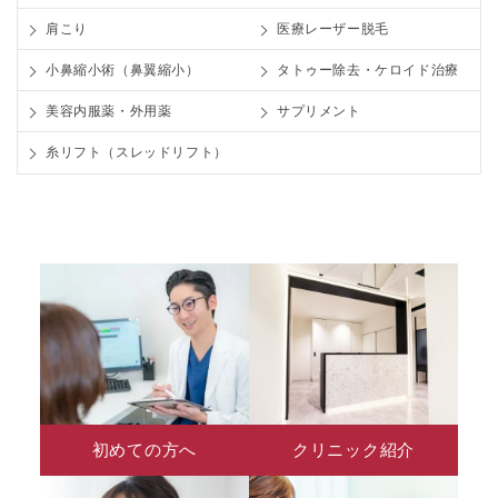
肩こり
医療レーザー脱毛
小鼻縮小術（鼻翼縮小）
タトゥー除去・ケロイド治療
美容内服薬・外用薬
サプリメント
糸リフト（スレッドリフト）
初めての方へ
クリニック紹介