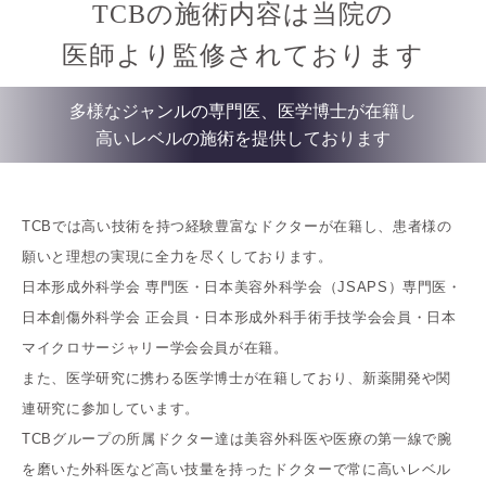
TCBの施術内容は当院の
医師より監修されております
多様なジャンルの専門医、医学博士が在籍し
高いレベルの施術を提供しております
TCBでは高い技術を持つ経験豊富なドクターが在籍し、患者様の
願いと理想の実現に全力を尽くしております。
日本形成外科学会 専門医・日本美容外科学会（JSAPS）専門医・
日本創傷外科学会 正会員・日本形成外科手術手技学会会員・日本
マイクロサージャリー学会会員が在籍。
また、医学研究に携わる医学博士が在籍しており、新薬開発や関
連研究に参加しています。
TCBグループの所属ドクター達は美容外科医や医療の第一線で腕
を磨いた外科医など高い技量を持ったドクターで常に高いレベル