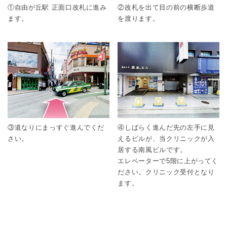
①自由が丘駅 正面口改札に進み
②改札を出て目の前の横断歩道
ます。
を渡ります。
③道なりにまっすぐ進んでくだ
④しばらく進んだ先の左手に見
さい。
えるビルが、当クリニックが入
居する南風ビルです。
エレベーターで5階に上がってく
ださい。クリニック受付となり
ます。