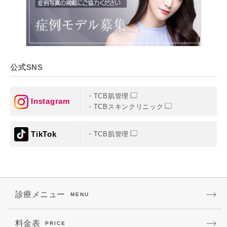
公式SNS
TCB肌管理
Instagram
TCBスキンクリニック
TikTok
TCB肌管理
診療メニュー
MENU
料金表
PRICE