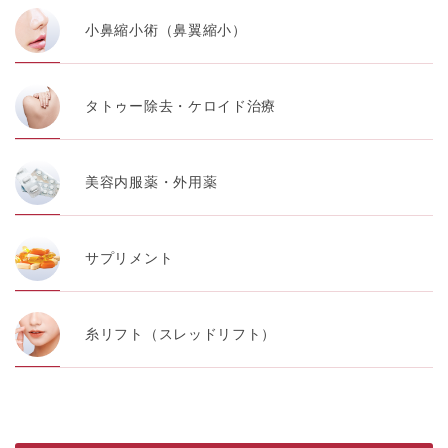
小鼻縮小術（鼻翼縮小）
タトゥー除去・ケロイド治療
美容内服薬・外用薬
サプリメント
糸リフト（スレッドリフト）