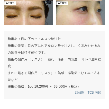
施術名：
目の下のヒアルロン酸注射
施術の説明：
目の下にヒアルロン酸を注入し、くぼみやたるみ
の改善を目指す施術です。
施術の副作用（リスク）：
腫れ・痛み・内出血：3日～1週間程
度
まれに起きる副作用（リスク）：
熱感・感染症・むくみ・左右
差など
施術の価格：
1cc 19,200円 ～ 69,800円（税込）
監修医：TCB 医師