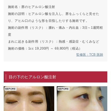
施術名：
唇のヒアルロン酸注射
施術の説明：
ヒアルロン酸を注入し、唇をふっくらと見せた
り、アヒル口のような形を目指したりする施術です。
施術の副作用（リスク）：
腫れ・痛み・内出血：3日～1週間程
度
まれに起きる副作用（リスク）：
熱感・感染症・むくみなど
施術の価格：
1cc 19,200円 ～ 69,800円（税込）
監修医：TCB 医師
目の下のヒアルロン酸注射