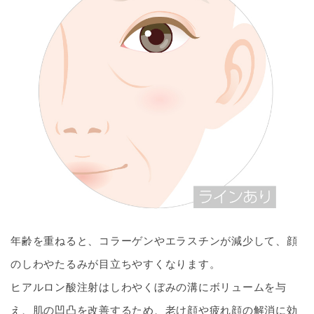
年齢を重ねると、コラーゲンやエラスチンが減少して、顔
のしわやたるみが目立ちやすくなります。
ヒアルロン酸注射はしわやくぼみの溝にボリュームを与
え、肌の凹凸を改善するため、老け顔や疲れ顔の解消に効