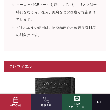
ヨーロッパCEマークを取得しており、リスクは一
時的なむくみ、発赤、紅斑などの炎症が報告され
ています。
ピネハエルの使用は、医薬品副作用被害救済制度
の対象外です。
クレヴィエル
TOP
LINE
電話予約
WEB予約
予約・クーポン