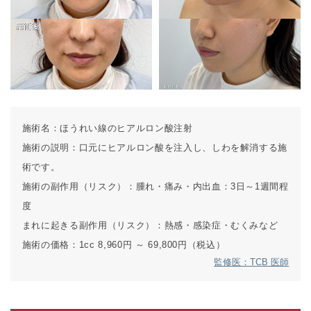
施術名：
ほうれい線のヒアルロン酸注射
施術の説明：
口元にヒアルロン酸を注入し、しわを解消する施
術です。
施術の副作用（リスク）：
腫れ・痛み・内出血：3日～1週間程
度
まれに起きる副作用（リスク）：
熱感・感染症・むくみなど
施術の価格：
1cc 8,960円 ～ 69,800円（税込）
監修医：TCB 医師