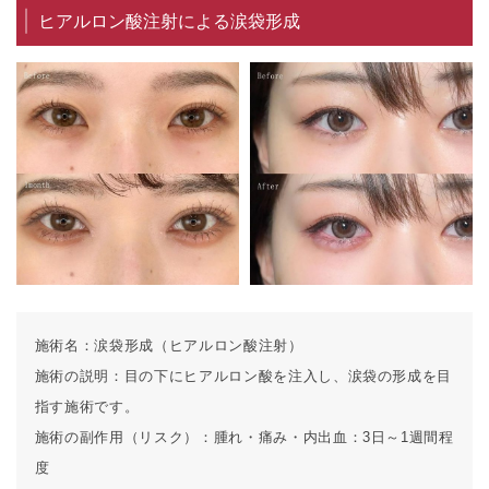
ヒアルロン酸注射による涙袋形成
施術名：
涙袋形成（ヒアルロン酸注射）
施術の説明：
目の下にヒアルロン酸を注入し、涙袋の形成を目
指す施術です。
施術の副作用（リスク）：
腫れ・痛み・内出血：3日～1週間程
度