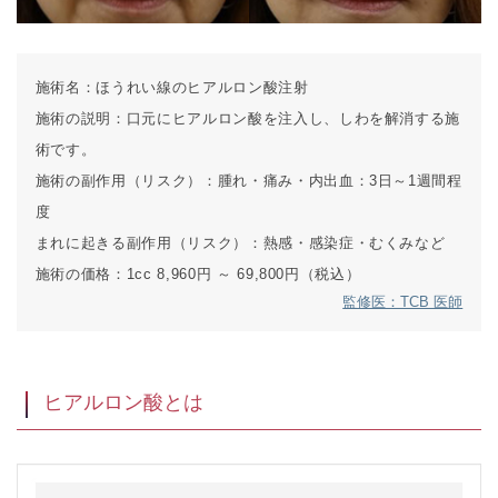
施術名：
ほうれい線のヒアルロン酸注射
施術の説明：
口元にヒアルロン酸を注入し、しわを解消する施
術です。
施術の副作用（リスク）：
腫れ・痛み・内出血：3日～1週間程
度
まれに起きる副作用（リスク）：
熱感・感染症・むくみなど
施術の価格：
1cc 8,960円 ～ 69,800円（税込）
監修医：TCB 医師
ヒアルロン酸とは