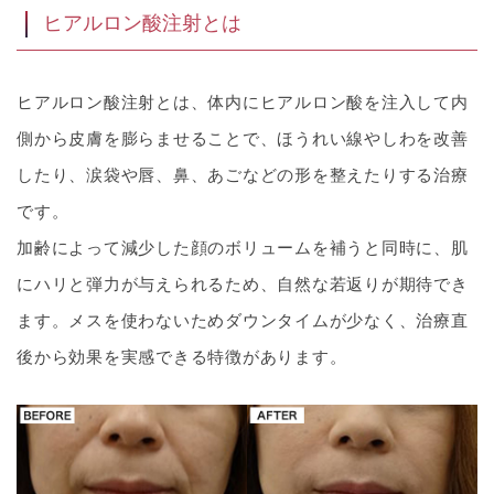
ヒアルロン酸注射とは
ヒアルロン酸注射とは、体内にヒアルロン酸を注入して内
側から皮膚を膨らませることで、ほうれい線やしわを改善
したり、涙袋や唇、鼻、あごなどの形を整えたりする治療
です。
加齢によって減少した顔のボリュームを補うと同時に、肌
にハリと弾力が与えられるため、自然な若返りが期待でき
ます。メスを使わないためダウンタイムが少なく、治療直
後から効果を実感できる特徴があります。