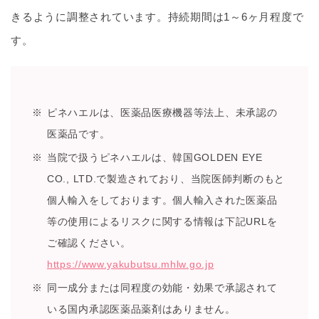
きるように調整されています。持続期間は1～6ヶ月程度で
す。
ピネハエルは、医薬品医療機器等法上、未承認の
医薬品です。
当院で扱うピネハエルは、韓国GOLDEN EYE
CO., LTD.で製造されており、当院医師判断のもと
個人輸入をしております。個人輸入された医薬品
等の使用によるリスクに関する情報は下記URLを
ご確認ください。
https://www.yakubutsu.mhlw.go.jp
同一成分または同程度の効能・効果で承認されて
いる国内承認医薬品薬剤はありません。