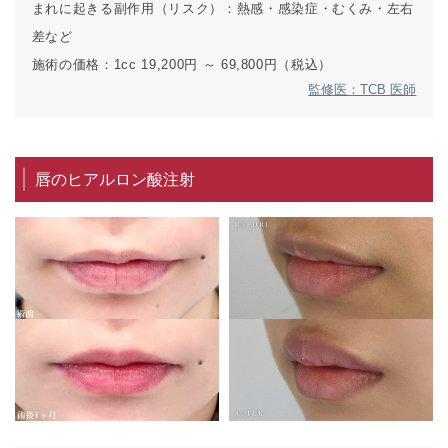
まれに起きる副作用（リスク）：
熱感・感染症・むくみ・左右
差など
施術の価格：
1cc 19,200円 ～ 69,800円（税込）
監修医：TCB 医師
唇のヒアルロン酸注射