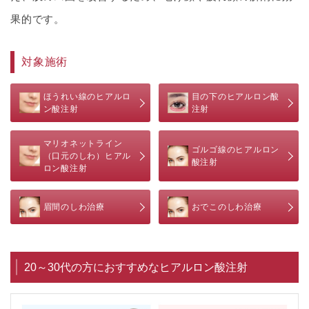
果的です。
対象施術
ほうれい線のヒアルロ
目の下のヒアルロン酸
ン酸注射
注射
マリオネットライン
ゴルゴ線のヒアルロン
（口元のしわ）ヒアル
酸注射
ロン酸注射
眉間のしわ治療
おでこのしわ治療
20～30代の方におすすめなヒアルロン酸注射