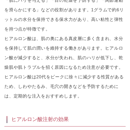
「肌にハリを与える」「目の乾燥を予防する」「関節運動
を滑らかにする」などの役割があります。1グラムで約6リ
ットルの水分を保持できる保水力があり、高い粘性と弾性
を持つ点が特徴です。
ヒアルロン酸は、肌の奥にある真皮層に多く含まれ、水分
を保持して肌の潤いを維持する働きがあります。ヒアルロ
ン酸が減少すると、水分が失われ、肌のハリが低下し、乾
燥肌や肌トラブルを招く原因になるため注意が必要です。
ヒアルロン酸は20代をピークに徐々に減少する性質がある
ため、しわやたるみ、毛穴の開きなどを予防するために
は、定期的な注入をおすすめします。
ヒアルロン酸注射の効果