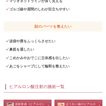
マリオネットラインが深く見える
ゴルゴ線や眉間のしわが目立ちやすい
顔のパーツを整えたい
涙袋や唇をふっくらさせたい
鼻筋を通したい
こめかみやおでこに立体感を出したい
あごをシャープにして輪郭を整えたい
ヒアルロン酸注射の施術一覧
涙袋形成（ヒアルロン
ほうれい線のヒアルロ