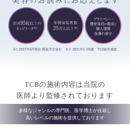
TCBの施術内容は当院の
医師より監修されております
多様なジャンルの専門医、医学博士が在籍し
高いレベルの施術を提供しております