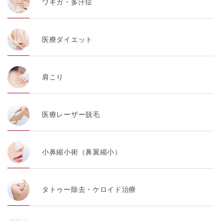
ワキガ・多汗症
医療ダイエット
肩こり
医療レーザー脱毛
小鼻縮小術（鼻翼縮小）
タトゥー除去・ケロイド治療