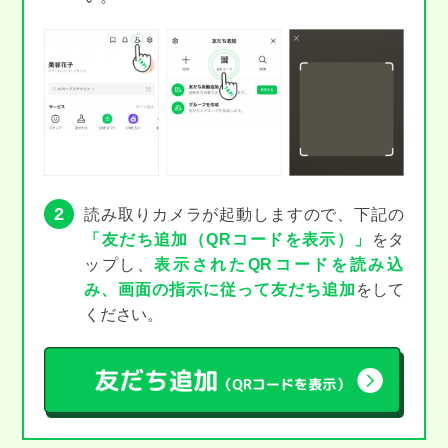
2
読み取りカメラが起動しますので、下記の
「友だち追加（QRコードを表示）」
をタ
ップし、
表示されたQRコードを読み込
み、画面の指示に従って友だち追加
をして
ください。