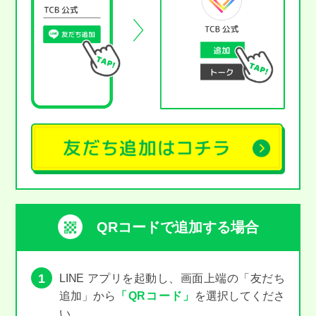
QRコードで追加する場合
1
LINE アプリを起動し、画面上端の「友だち
追加」から
「QRコード」
を選択してくださ
い。