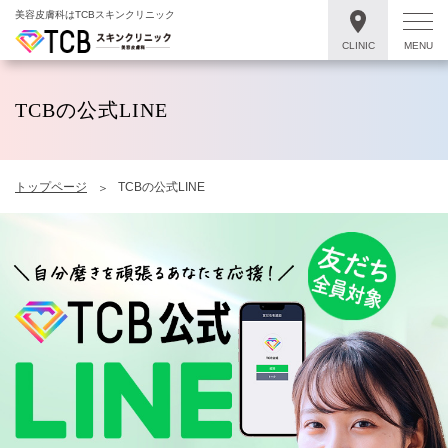
美容皮膚科はTCBスキンクリニック
CLINIC
MENU
TCBの公式LINE
トップページ
TCBの公式LINE