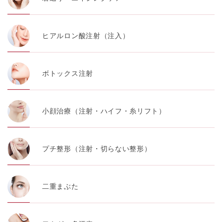
ヒアルロン酸注射（注入）
ボトックス注射
小顔治療（注射・ハイフ・糸リフト）
プチ整形（注射・切らない整形）
二重まぶた