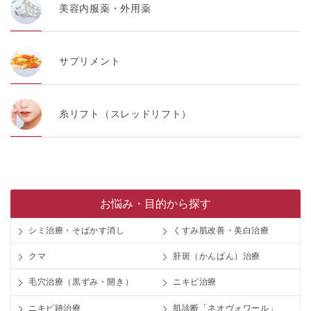
美容内服薬・外用薬
サプリメント
糸リフト（スレッドリフト）
お悩み・目的から探す
シミ治療・そばかす消し
くすみ肌改善・美白治療
クマ
肝斑（かんぱん）治療
毛穴治療（黒ずみ・開き）
ニキビ治療
ニキビ跡治療
肌診断「ネオヴォワール」