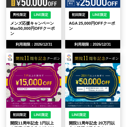
男性限定
LINE限定
初回限定
LINE限定
メンズ応援キャンペーン
AGA 25,000円OFFクーポ
Max50,000円OFFクーポ
ン
ン
利用期限：2026/12/31
利用期限：2026/12/31
初回限定
LINE限定
LINE限定
開院11周年記念 1円以上
開院11周年記念 20万円以