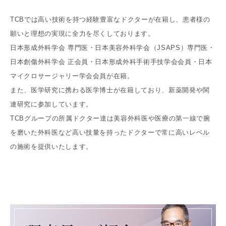
TCBでは高い技術を持つ経験豊富なドクターが在籍し、患者様の
願いと理想の実現に全力を尽くしております。
日本形成外科学会 専門医・日本美容外科学会（JSAPS）専門医・
日本創傷外科学会 正会員・日本形成外科手術手技学会会員・日本
マイクロサージャリー学会会員が在籍。
また、医学研究に携わる医学博士が在籍しており、新薬開発や関
連研究に参加しています。
TCBグループの所属ドクター達は美容外科医や医療の第一線で腕
を磨いた外科医など高い技量を持ったドクターで常に高いレベル
の施術を提供いたします。