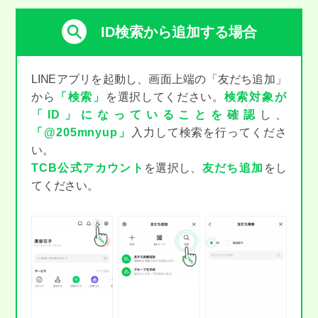
ID検索から追加する場合
LINEアプリを起動し、画面上端の「友だち追加」
から
「検索」
を選択してください。
検索対象が
「ID」になっていることを確認
し、
「@205mnyup」
入力して検索を行ってくださ
い。
TCB公式アカウント
を選択し、
友だち追加
をし
てください。