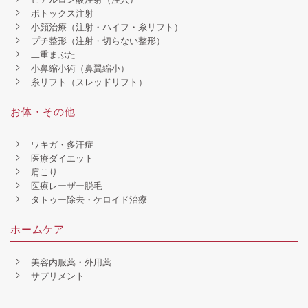
ボトックス注射
小顔治療（注射・ハイフ・糸リフト）
プチ整形（注射・切らない整形）
二重まぶた
小鼻縮小術（鼻翼縮小）
糸リフト（スレッドリフト）
お体・その他
ワキガ・多汗症
医療ダイエット
肩こり
医療レーザー脱毛
タトゥー除去・ケロイド治療
ホームケア
美容内服薬・外用薬
サプリメント