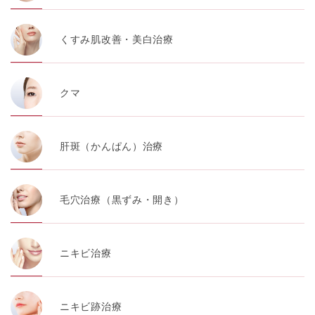
くすみ肌改善・美白治療
クマ
肝斑（かんぱん）治療
毛穴治療（黒ずみ・開き）
ニキビ治療
ニキビ跡治療