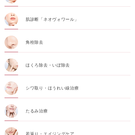
肌診断「ネオヴォワール」
角栓除去
ほくろ除去・いぼ除去
シワ取り・ほうれい線治療
たるみ治療
若返り・エイジングケア