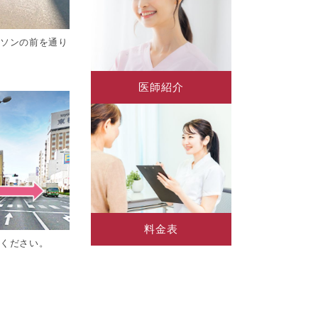
ーソンの前を通り
医師紹介
料金表
てください。