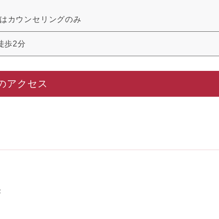
:00はカウンセリングのみ
徒歩2分
のアクセス
F