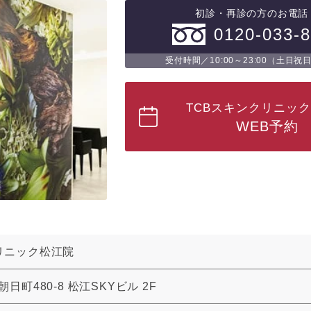
初診・再診の方のお電話
0120-033-
受付時間／10:00～23:00（土日祝
TCBスキンクリニッ
WEB予約
リニック松江院
日町480-8 松江SKYビル 2F