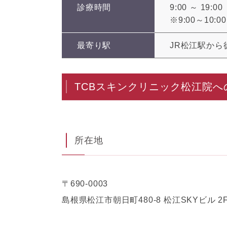
診療時間
9:00 ～ 19:00
※9:00～10
最寄り駅
JR松江駅から
TCBスキンクリニック松江院へ
所在地
〒690-0003
島根県松江市朝日町480-8 松江SKYビル 2