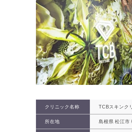
クリニック名称
TCBスキンク
所在地
島根県 松江市 朝