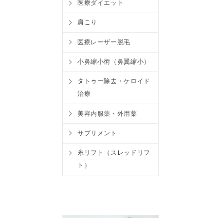
医療ダイエット
肩こり
医療レーザー脱毛
小鼻縮小術（鼻翼縮小）
タトゥー除去・ケロイド
治療
美容内服薬・外用薬
サプリメント
糸リフト（スレッドリフ
ト）