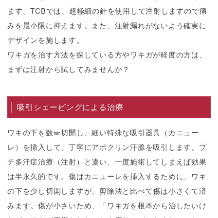
ます。TCBでは、超極細の針を使用して注射しますので痛
みを最小限に抑えます。また、注射漏れがないよう確実に
デザインを施します。
ワキガを治す方法を探している方やワキガが軽度の方は、
まずは注射から試してみませんか？
吸引シェービングによる治療
ワキの下を数㎜切開し、細い特殊な吸引器具（カニュー
レ）を挿入して、丁寧にアポクリン汗腺を吸引します。プ
チ多汗症治療（注射）と違い、一度施術してしまえば効果
は半永久的です。傷はカニューレを挿入するために、ワキ
の下を少し切開しますが、剪除法と比べて傷は小さくて済
みます。傷が小さいため、「ワキガを根本から治したいけ