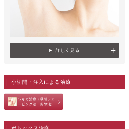
詳しく見る
小切開・注入による治療
ワキガ治療（吸引シェ
ービング法・剪除法）
ボトックス治療