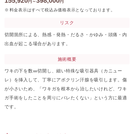
155,920
398,000
円～
円
料金表示はすべて税込み価格表示となっております。
リスク
切開箇所による、熱感・発熱・だるさ・かゆみ・頭痛・内
出血が起こる場合があります。
施術概要
ワキの下を数㎜切開し、細い特殊な吸引器具（カニュー
レ）を挿入して、丁寧にアポクリン汗腺を吸引します。傷
が小さいため、「ワキガを根本から治したいけれど、ワキ
ガ手術をしたことを周りにバレたくない」という方に最適
です。