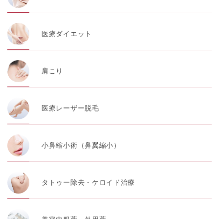
医療ダイエット
肩こり
医療レーザー脱毛
小鼻縮小術（鼻翼縮小）
タトゥー除去・ケロイド治療