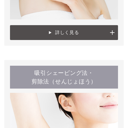
詳しく見る
吸引シェービング法・
剪除法（せんじょほう）