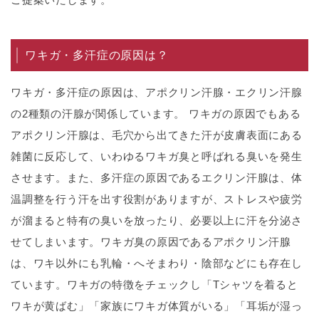
ワキガ・多汗症の原因は？
ワキガ・多汗症の原因は、アポクリン汗腺・エクリン汗腺
の2種類の汗腺が関係しています。 ワキガの原因でもある
アポクリン汗腺は、毛穴から出てきた汗が皮膚表面にある
雑菌に反応して、いわゆるワキガ臭と呼ばれる臭いを発生
させます。また、多汗症の原因であるエクリン汗腺は、体
温調整を行う汗を出す役割がありますが、ストレスや疲労
が溜まると特有の臭いを放ったり、必要以上に汗を分泌さ
せてしまいます。ワキガ臭の原因であるアポクリン汗腺
は、ワキ以外にも乳輪・へそまわり・陰部などにも存在し
ています。ワキガの特徴をチェックし「Tシャツを着ると
ワキが黄ばむ」「家族にワキガ体質がいる」「耳垢が湿っ