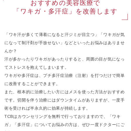
おすすめの美容医療で
「ワキガ・多汗症」を改善します
「ワキ汗が多くて薄着になると汗ジミが目立つ」「ワキガが気
になって制汗剤が手放せない」などといったお悩みはありませ
んか？
汗が多かったりワキガがあったりすると、周囲の目が気になっ
てストレスを抱えてしまいます。
ワキガや多汗症は、プチ多汗症治療（注射）を打つだけで簡単
に改善することができます。
また、根本的に治療したい方にはメスを使った方法がおすすめ
です。切開を伴う治療にはダウンタイムがありますが、一度手
術を受ければ半永久的に効果が持続します。
TCBはカウンセリングを無料で行っておりますので、「ワキ
ガ」「多汗症」についてお悩みの方は、ぜひ一度ドクターにご