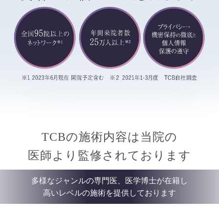
TCBの施術内容は当院の
医師より監修されております
多様なジャンルの専門医、医学博士が在籍し
高いレベルの施術を提供しております