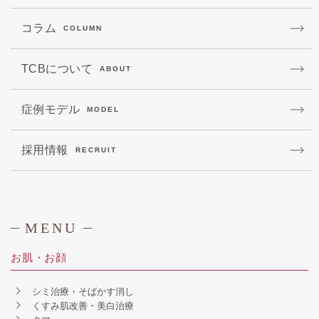
コラム
COLUMN
TCBについて
ABOUT
症例モデル
MODEL
採用情報
RECRUIT
MENU
お肌・お顔
シミ治療・そばかす消し
くすみ肌改善・美白治療