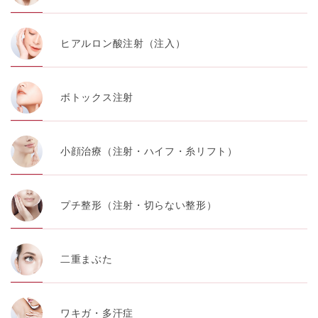
ヒアルロン酸注射（注入）
ボトックス注射
小顔治療（注射・ハイフ・糸リフト）
プチ整形（注射・切らない整形）
二重まぶた
ワキガ・多汗症