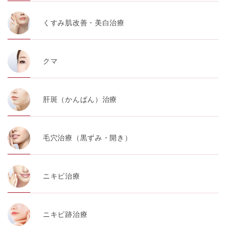
くすみ肌改善・美白治療
クマ
肝斑（かんぱん）治療
毛穴治療（黒ずみ・開き）
ニキビ治療
ニキビ跡治療