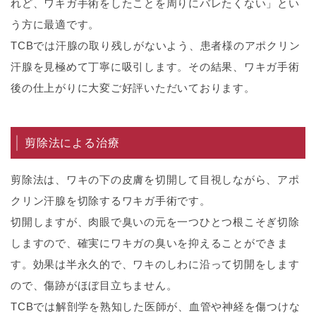
れど、ワキガ手術をしたことを周りにバレたくない」とい
う方に最適です。
TCBでは汗腺の取り残しがないよう、患者様のアポクリン
汗腺を見極めて丁寧に吸引します。その結果、ワキガ手術
後の仕上がりに大変ご好評いただいております。
剪除法による治療
剪除法は、ワキの下の皮膚を切開して目視しながら、アポ
クリン汗腺を切除するワキガ手術です。
切開しますが、肉眼で臭いの元を一つひとつ根こそぎ切除
しますので、確実にワキガの臭いを抑えることができま
す。効果は半永久的で、ワキのしわに沿って切開をします
ので、傷跡がほぼ目立ちません。
TCBでは解剖学を熟知した医師が、血管や神経を傷つけな