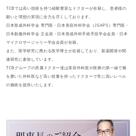
TCBでは高い技術を持つ経験豊富なドクターが在籍し、患者様の
願いと理想の実現に全力を尽くしております。
日本形成外科学会 専門医・日本美容外科学会（JSAPS）専門医・
日本創傷外科学会 正会員・日本形成外科手術手技学会会員・日本
マイクロサージャリー学会会員が在籍。
また、医学研究に携わる医学博士が在籍しており、新薬開発や関
連研究に参加しています。
TCBグループの所属ドクター達は美容外科医や医療の第一線で腕
を磨いた外科医など高い技量を持ったドクターで常に高いレベル
の施術を提供いたします。