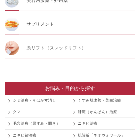
美容内服薬・外用薬
サプリメント
糸リフト（スレッドリフト）
お悩み・目的から探す
シミ治療・そばかす消し
くすみ肌改善・美白治療
クマ
肝斑（かんぱん）治療
毛穴治療（黒ずみ・開き）
ニキビ治療
ニキビ跡治療
肌診断「ネオヴォワール」