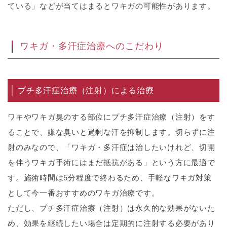
ている」などが当てはまるとワキガの可能性があります。
ワキガ・多汗症治療へのこだわり
プチ多汗症治療（注射）による治療
ワキやワキガ臭のする部位にプチ多汗症治療（注射）をす
ることで、嫌な臭いと過剰な汗を抑制します。切らずに注
射のみなので、「ワキガ・多汗症は治したいけれど、切開
を伴うワキガ手術にはまだ抵抗がある」という方に最適で
す。施術時間は5分程度で終わるため、手軽なワキガ対策
として今一番おすすめのワキガ治療です。
ただし、プチ多汗症治療（注射）は永久的な効果がないた
め、効果を継続したい場合は定期的に注射する必要があり