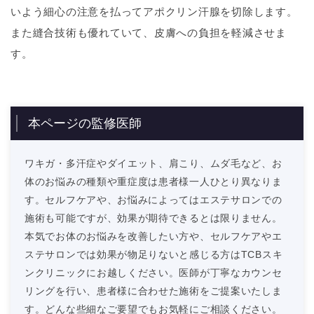
いよう細心の注意を払ってアポクリン汗腺を切除します。
また縫合技術も優れていて、皮膚への負担を軽減させま
す。
本ページの監修医師
ワキガ・多汗症やダイエット、肩こり、ムダ毛など、お
体のお悩みの種類や重症度は患者様一人ひとり異なりま
す。セルフケアや、お悩みによってはエステサロンでの
施術も可能ですが、効果が期待できるとは限りません。
本気でお体のお悩みを改善したい方や、セルフケアやエ
ステサロンでは効果が物足りないと感じる方はTCBスキ
ンクリニックにお越しください。医師が丁寧なカウンセ
リングを行い、患者様に合わせた施術をご提案いたしま
す。どんな些細なご要望でもお気軽にご相談ください。