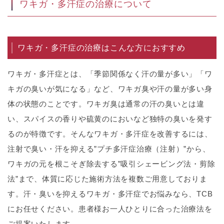
ワキガ・多汗症の治療について
ワキガ・多汗症の治療はこんな方におすすめ
ワキガ・多汗症とは、「季節関係なく汗の量が多い」「ワ
キガの臭いが気になる」など、ワキガ臭や汗の量が多い身
体の状態のことです。ワキガ臭は通常の汗の臭いとは違
い、スパイスの香りや硫黄のにおいなど独特の臭いを発す
るのが特徴です。そんなワキガ・多汗症を改善するには、
注射で臭い・汗を抑える”プチ多汗症治療（注射）”から、
ワキガの元を根こそぎ除去する”吸引シェービング法・剪除
法”まで、体質に応じた施術方法を複数ご用意しておりま
す。汗・臭いを抑えるワキガ・多汗症でお悩みなら、TCB
にお任せください。患者様お一人ひとりに合った治療法を
ご提案いたします。