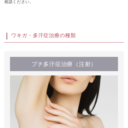
相談ください。
ワキガ・多汗症治療の種類
プチ多汗症治療（注射）