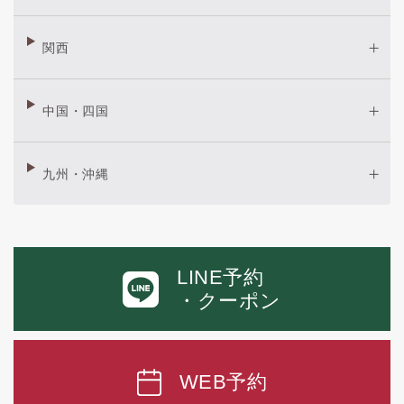
関西
中国・四国
九州・沖縄
LINE予約
・クーポン
WEB予約