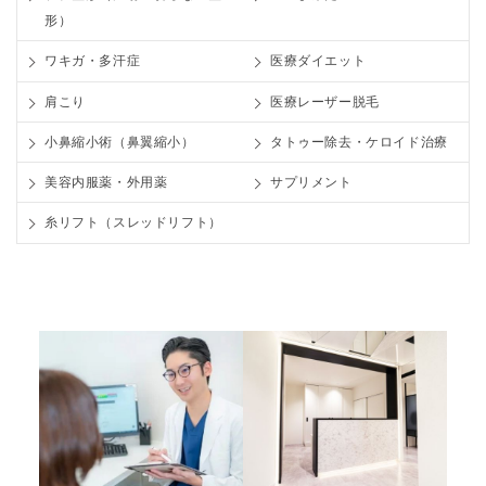
形）
ワキガ・多汗症
医療ダイエット
肩こり
医療レーザー脱毛
小鼻縮小術（鼻翼縮小）
タトゥー除去・ケロイド治療
美容内服薬・外用薬
サプリメント
糸リフト（スレッドリフト）