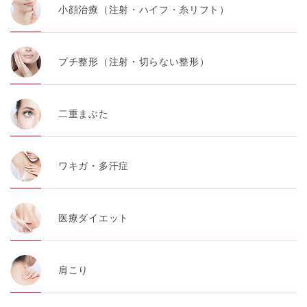
小顔治療（注射・ハイフ・糸リフト）
プチ整形（注射・切らない整形）
二重まぶた
ワキガ・多汗症
医療ダイエット
肩こり