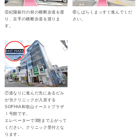
⑤紀陽銀行の前の横断歩道を渡
⑥しばらくまっすぐ進んでくだ
り、左手の横断歩道を渡りま
さい。
す。
⑦道なりに進んだ先にあるビル
が当クリニックが入居する
SOPHIA和歌山イーストプラザ
Ⅰ号館です。
エレベーターで3階まで上がって
ください。クリニック受付とな
ります。