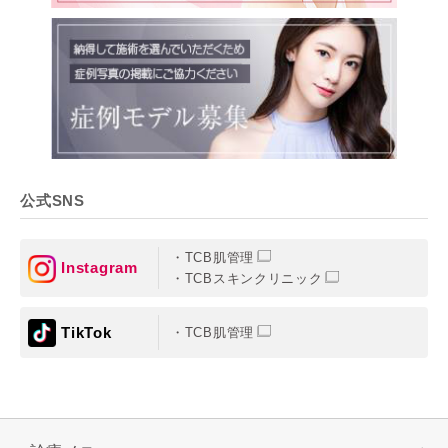
公式SNS
TCB肌管理
Instagram
TCBスキンクリニック
TikTok
TCB肌管理