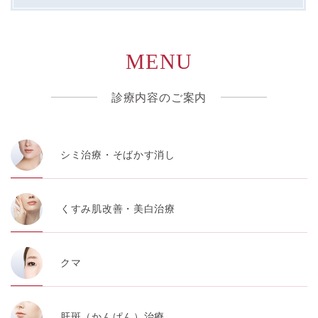
MENU
診療内容のご案内
シミ治療・そばかす消し
くすみ肌改善・美白治療
クマ
肝斑（かんぱん）治療