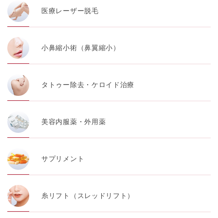
医療レーザー脱毛
小鼻縮小術（鼻翼縮小）
タトゥー除去・ケロイド治療
美容内服薬・外用薬
サプリメント
糸リフト（スレッドリフト）