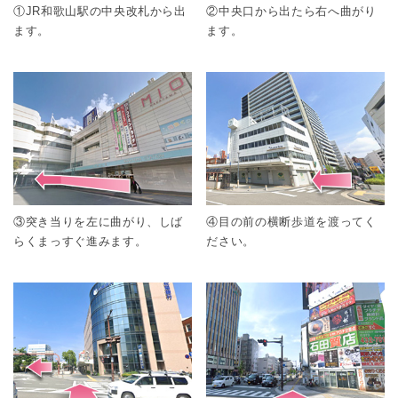
①JR和歌山駅の中央改札から出
②中央口から出たら右へ曲がり
ます。
ます。
③突き当りを左に曲がり、しば
④目の前の横断歩道を渡ってく
らくまっすぐ進みます。
ださい。