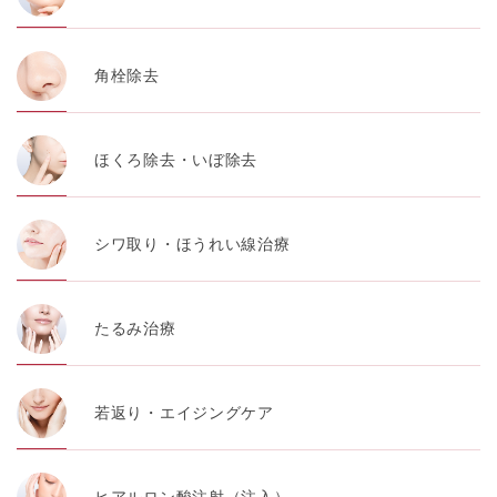
角栓除去
ほくろ除去・いぼ除去
シワ取り・ほうれい線治療
たるみ治療
若返り・エイジングケア
ヒアルロン酸注射（注入）