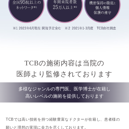
TCBの施術内容は当院の
医師より監修されております
多様なジャンルの専門医、医学博士が在籍し
高いレベルの施術を提供しております
TCBでは高い技術を持つ経験豊富なドクターが在籍し、患者様の
願いと理想の実現に全力を尽くしております。