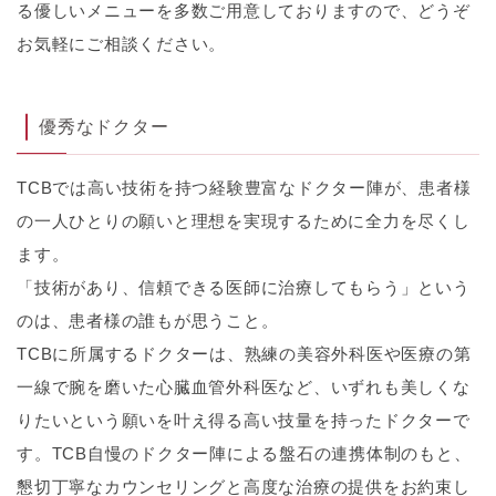
る優しいメニューを多数ご用意しておりますので、どうぞ
お気軽にご相談ください。
優秀なドクター
TCBでは高い技術を持つ経験豊富なドクター陣が、患者様
の一人ひとりの願いと理想を実現するために全力を尽くし
ます。
「技術があり、信頼できる医師に治療してもらう」という
のは、患者様の誰もが思うこと。
TCBに所属するドクターは、熟練の美容外科医や医療の第
一線で腕を磨いた心臓血管外科医など、いずれも美しくな
りたいという願いを叶え得る高い技量を持ったドクターで
す。TCB自慢のドクター陣による盤石の連携体制のもと、
懇切丁寧なカウンセリングと高度な治療の提供をお約束し