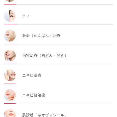
クマ
肝斑（かんぱん）治療
毛穴治療（黒ずみ・開き）
ニキビ治療
ニキビ跡治療
肌診断「ネオヴォワール」