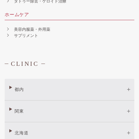
タトゥー除去・ケロイド治療
ホームケア
美容内服薬・外用薬
サプリメント
CLINIC
都内
関東
北海道