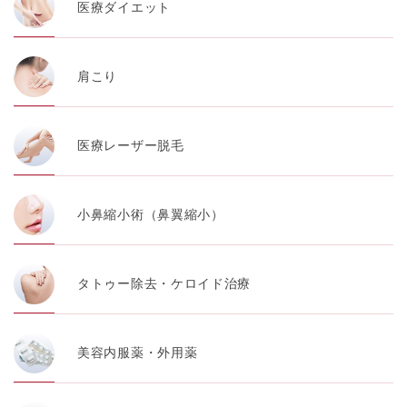
医療ダイエット
肩こり
医療レーザー脱毛
小鼻縮小術（鼻翼縮小）
タトゥー除去・ケロイド治療
美容内服薬・外用薬