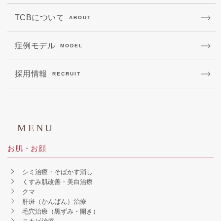
TCBについて
ABOUT
症例モデル
MODEL
採用情報
RECRUIT
MENU
お肌・お顔
シミ治療・そばかす消し
くすみ肌改善・美白治療
クマ
肝斑（かんぱん）治療
毛穴治療（黒ずみ・開き）