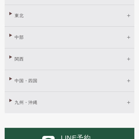
東北
中部
関西
中国・四国
九州・沖縄
LINE予約