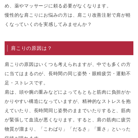
め、薬やマッサージに頼る必要がなくなります。
慢性的な肩こりにお悩みの方は、肩こり改善注射で肩が軽
くなっていくのを実感してみませんか？
肩こりの原因は？
肩こりの原因はいくつも考えられますが、中でも多くの方
に当てはまるのが、長時間の同じ姿勢・眼精疲労・運動不
足・ストレスです。
肩は、頭や腕の重みなどによってもともと筋肉に負担がか
かりやすい構造になっていますが、精神的なストレスを抱
えていたり、長時間同じ姿勢のままでいたりすると、筋肉
が緊張して血流が悪くなります。すると、肩の筋肉に疲労
物質が溜まり、「こわばり」「だるさ」「重さ」といった