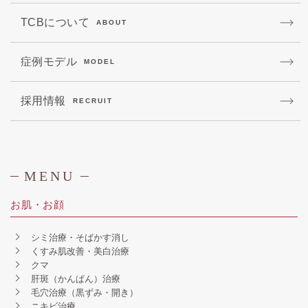
TCBについて
ABOUT
症例モデル
MODEL
採用情報
RECRUIT
MENU
お肌・お顔
シミ治療・そばかす消し
くすみ肌改善・美白治療
クマ
肝斑（かんぱん）治療
毛穴治療（黒ずみ・開き）
ニキビ治療