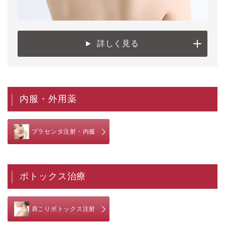
詳しく見る
内服・外用薬
プラセンタ注射・内服
ボトックス治療
肩こりボトックス注射