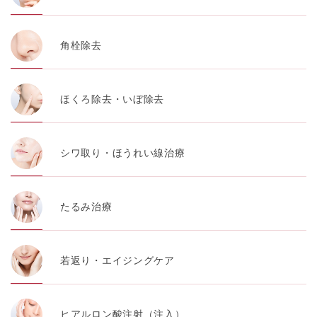
角栓除去
ほくろ除去・いぼ除去
シワ取り・ほうれい線治療
たるみ治療
若返り・エイジングケア
ヒアルロン酸注射（注入）