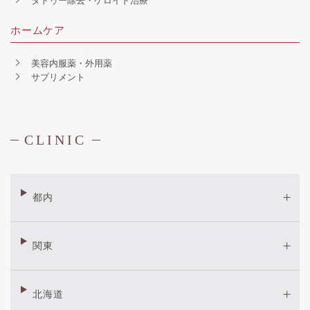
タトゥー除去・ケロイド治療
ホームケア
美容内服薬・外用薬
サプリメント
CLINIC
都内
関東
北海道