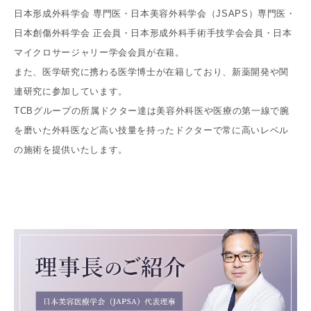
日本形成外科学会 専門医・日本美容外科学会（JSAPS）専門医・
日本創傷外科学会 正会員・日本形成外科手術手技学会会員・日本
マイクロサージャリー学会会員が在籍。
また、医学研究に携わる医学博士が在籍しており、新薬開発や関
連研究に参加しています。
TCBグループの所属ドクター達は美容外科医や医療の第一線で腕
を磨いた外科医など高い技量を持ったドクターで常に高いレベル
の施術を提供いたします。