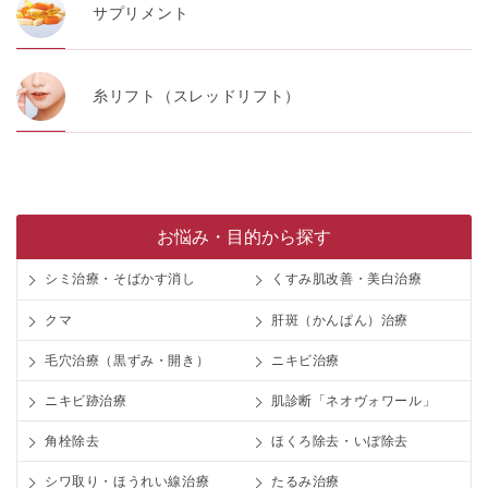
サプリメント
糸リフト（スレッドリフト）
お悩み・目的から探す
シミ治療・そばかす消し
くすみ肌改善・美白治療
クマ
肝斑（かんぱん）治療
毛穴治療（黒ずみ・開き）
ニキビ治療
ニキビ跡治療
肌診断「ネオヴォワール」
角栓除去
ほくろ除去・いぼ除去
シワ取り・ほうれい線治療
たるみ治療