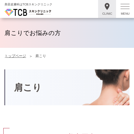
美容皮膚科はTCBスキンクリニック
CLINIC
MENU
肩こりでお悩みの方
トップページ
肩こり
肩こり