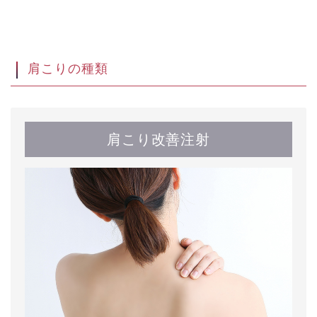
肩こりの種類
肩こり改善注射