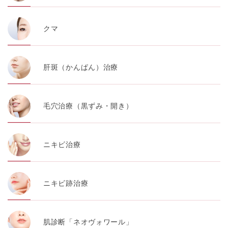
クマ
肝斑（かんぱん）治療
毛穴治療（黒ずみ・開き）
ニキビ治療
ニキビ跡治療
肌診断「ネオヴォワール」