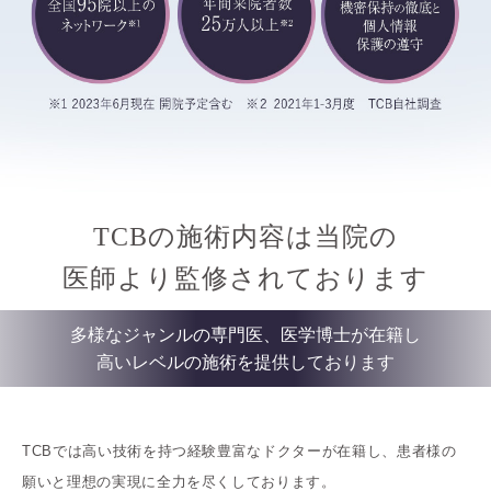
TCBの施術内容は当院の
医師より監修されております
多様なジャンルの専門医、医学博士が在籍し
高いレベルの施術を提供しております
TCBでは高い技術を持つ経験豊富なドクターが在籍し、患者様の
願いと理想の実現に全力を尽くしております。