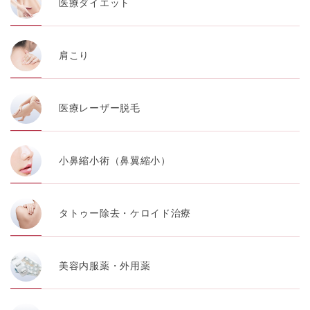
医療ダイエット
肩こり
医療レーザー脱毛
小鼻縮小術（鼻翼縮小）
タトゥー除去・ケロイド治療
美容内服薬・外用薬