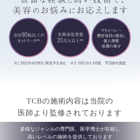
TCBの施術内容は当院の
医師より監修されております
多様なジャンルの専門医、医学博士が在籍し
高いレベルの施術を提供しております