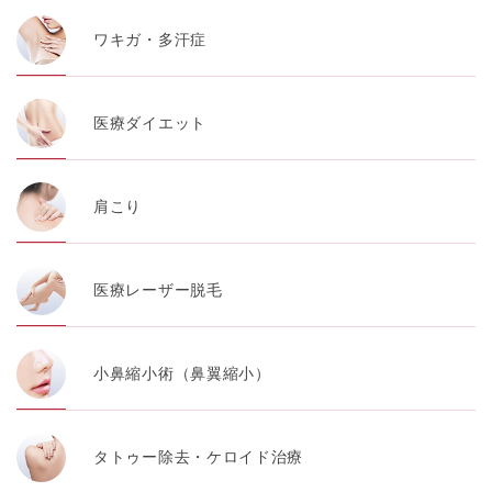
ワキガ・多汗症
医療ダイエット
肩こり
医療レーザー脱毛
小鼻縮小術（鼻翼縮小）
タトゥー除去・ケロイド治療