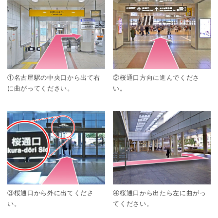
①名古屋駅の中央口から出て右
②桜通口方向に進んでくださ
に曲がってください。
い。
③桜通口から外に出てくださ
④桜通口から出たら左に曲がっ
い。
てください。