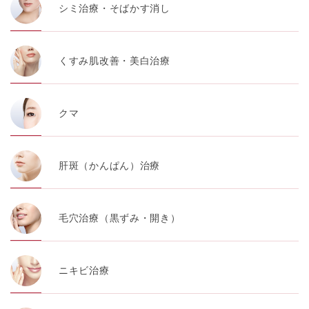
シミ治療・そばかす消し
くすみ肌改善・美白治療
クマ
肝斑（かんぱん）治療
毛穴治療（黒ずみ・開き）
ニキビ治療