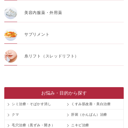
美容内服薬・外用薬
サプリメント
糸リフト（スレッドリフト）
お悩み・目的から探す
シミ治療・そばかす消し
くすみ肌改善・美白治療
クマ
肝斑（かんぱん）治療
毛穴治療（黒ずみ・開き）
ニキビ治療