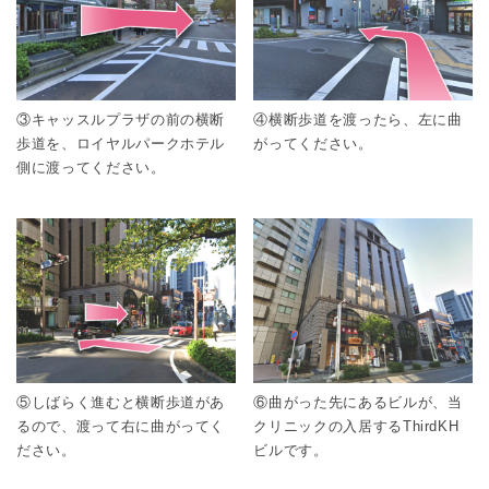
③キャッスルプラザの前の横断
④横断歩道を渡ったら、左に曲
歩道を、ロイヤルパークホテル
がってください。
側に渡ってください。
⑤しばらく進むと横断歩道があ
⑥曲がった先にあるビルが、当
るので、渡って右に曲がってく
クリニックの入居するThirdKH
ださい。
ビルです。