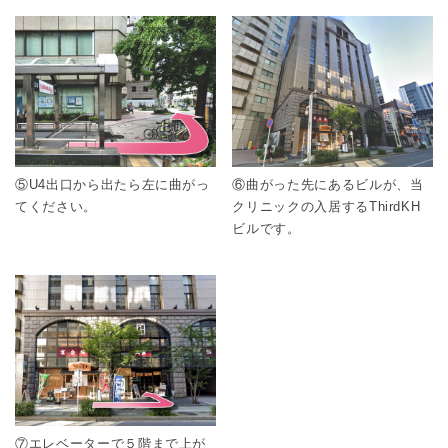
⑤U4出口から出たら左に曲がっ
⑥曲がった先にあるビルが、当
てください。
クリニックの入居するThirdKH
ビルです。
⑦エレベーターで５階まで上が