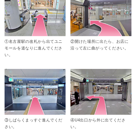
①名古屋駅の改札から出てユニ
②開けた場所に出たら、お店に
モールを道なりに進んでくださ
沿って左に曲がってください。
い。
③しばらくまっすぐ進んでくだ
④U4出口から外に出てくださ
さい。
い。