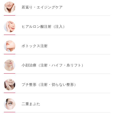
若返り・エイジングケア
ヒアルロン酸注射（注入）
ボトックス注射
小顔治療（注射・ハイフ・糸リフト）
プチ整形（注射・切らない整形）
二重まぶた