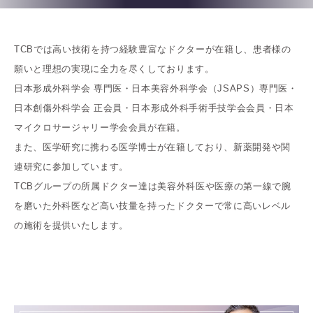
TCBでは高い技術を持つ経験豊富なドクターが在籍し、患者様の
願いと理想の実現に全力を尽くしております。
日本形成外科学会 専門医・日本美容外科学会（JSAPS）専門医・
日本創傷外科学会 正会員・日本形成外科手術手技学会会員・日本
マイクロサージャリー学会会員が在籍。
また、医学研究に携わる医学博士が在籍しており、新薬開発や関
連研究に参加しています。
TCBグループの所属ドクター達は美容外科医や医療の第一線で腕
を磨いた外科医など高い技量を持ったドクターで常に高いレベル
の施術を提供いたします。