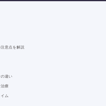
の注意点を解説
射の違い
せ治療
タイム