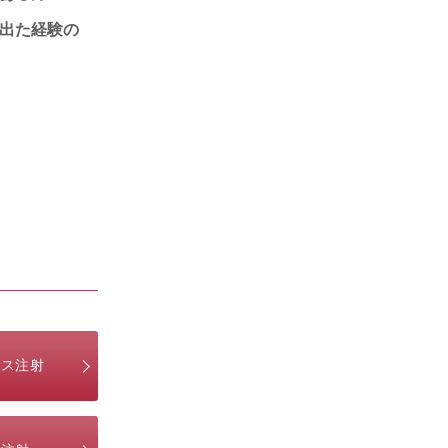
出た経験の
クス注射