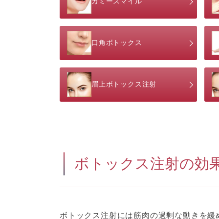
ガミースマイル
口角ボトックス
眉上ボトックス注射
ボトックス注射の効
ボトックス注射には筋肉の過剰な動きを緩