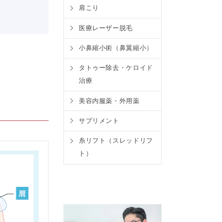
肩こり
医療レーザー脱毛
小鼻縮小術（鼻翼縮小）
タトゥー除去・ケロイド
治療
美容内服薬・外用薬
サプリメント
糸リフト（スレッドリフ
ト）