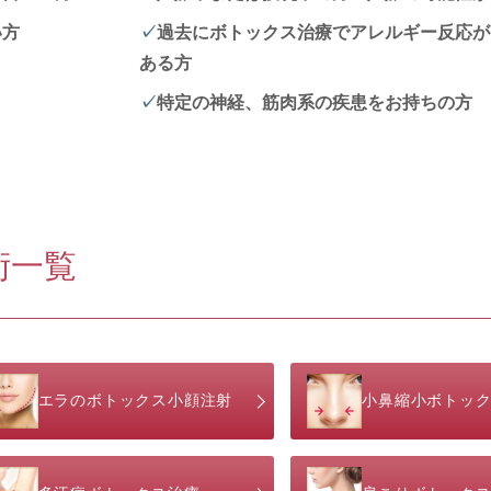
い方
過去にボトックス治療でアレルギー反応が
ある方
特定の神経、筋肉系の疾患をお持ちの方
術一覧
エラのボトックス小顔注射
小鼻縮小ボトッ