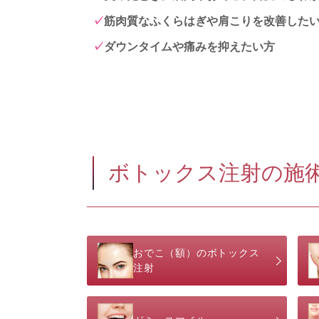
筋肉質なふくらはぎや肩こりを改善した
ダウンタイムや痛みを抑えたい方
ボトックス注射の施
おでこ（額）のボトックス
注射