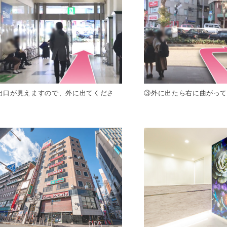
出口が見えますので、外に出てくださ
③外に出たら右に曲がっ
。