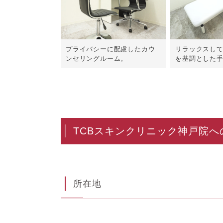
プライバシーに配慮したカウ
リラックスし
ンセリングルーム。
を基調とした
TCBスキンクリニック神戸院へ
所在地