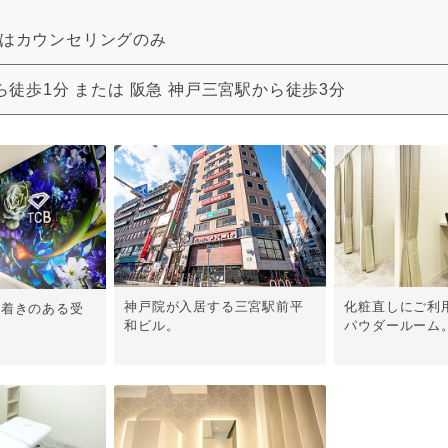
:00はカウンセリングのみ
ら徒歩1分
または
阪急 神戸三宮駅から徒歩3分
神戸院が入居する三宮駅前平
化粧直しにご利
ち着きのある受
和ビル。
パウダールーム