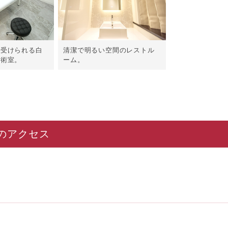
て受けられる白
清潔で明るい空間のレストル
手術室。
ーム。
のアクセス