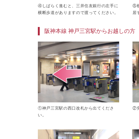
④しばらく進むと、三井住友銀行の左手に
⑤
横断歩道がありますので渡ってください。
居
阪神本線 神戸三宮駅からお越しの方
①神戸三宮駅の西口改札から出てくださ
②
い。