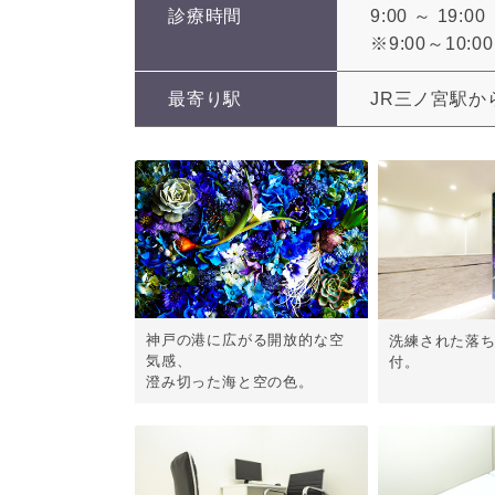
診療時間
9:00 ～ 19:00
※9:00～10
最寄り駅
JR三ノ宮駅か
神戸の港に広がる開放的な空
洗練された落
気感、
付。
澄み切った海と空の色。