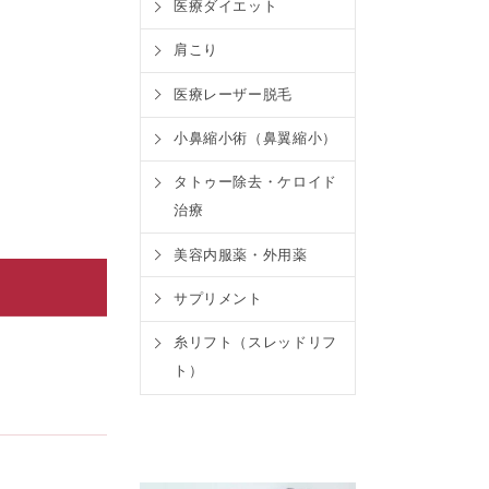
医療ダイエット
肩こり
医療レーザー脱毛
小鼻縮小術（鼻翼縮小）
タトゥー除去・ケロイド
治療
美容内服薬・外用薬
サプリメント
糸リフト（スレッドリフ
ト）