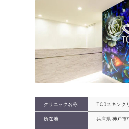
クリニック名称
TCBスキンク
所在地
兵庫県 神戸市中