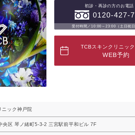
初診・再診の方のお電話
0120-427-
受付時間／10:00～23:00（土日祝
TCBスキンクリニッ
WEB予約
リニック神戸院
央区 琴ノ緒町5-3-2 三宮駅前平和ビル 7F