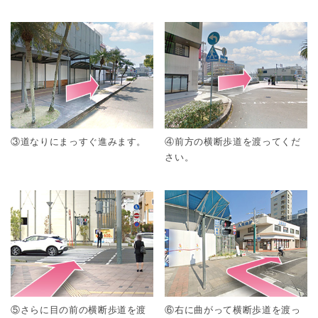
③道なりにまっすぐ進みます。
④前方の横断歩道を渡ってくだ
さい。
⑤さらに目の前の横断歩道を渡
⑥右に曲がって横断歩道を渡っ