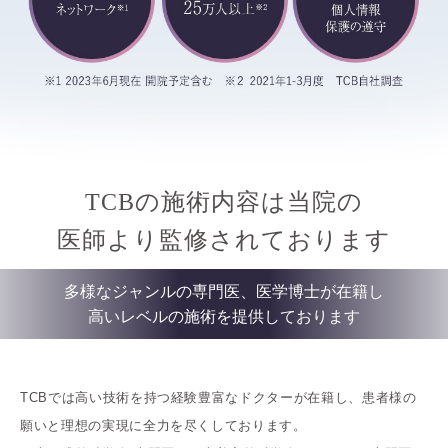
TCBの施術内容は当院の
医師より監修されております
多様なジャンルの専門医、医学博士が在籍し
高いレベルの施術を提供しております
TCBでは高い技術を持つ経験豊富なドクターが在籍し、患者様の
願いと理想の実現に全力を尽くしております。