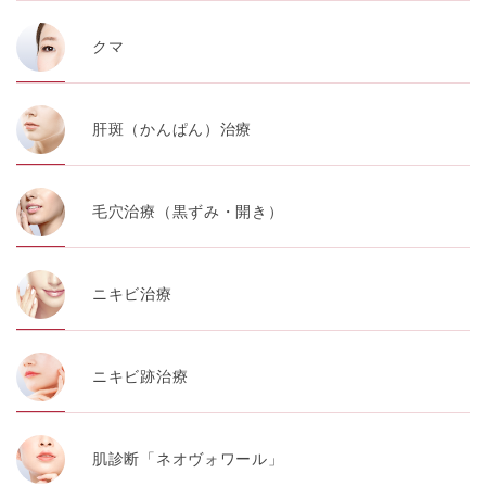
クマ
肝斑（かんぱん）治療
毛穴治療（黒ずみ・開き）
ニキビ治療
ニキビ跡治療
肌診断「ネオヴォワール」