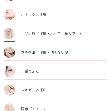
ボトックス注射
小顔治療（注射・ハイフ・糸リフト）
プチ整形（注射・切らない整形）
二重まぶた
ワキガ・多汗症
医療ダイエット