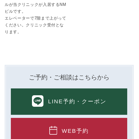
ルが当クリニックが入居するNM
ビルです。
エレベーターで7階まで上がって
ください。クリニック受付とな
ります。
ご予約・ご相談はこちらから
LINE予約
・クーポン
WEB予約