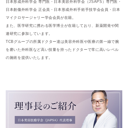
日本形成外科学会 専門医・日本美容外科学会（JSAPS）専門医・
日本創傷外科学会 正会員・日本形成外科手術手技学会会員・日本
マイクロサージャリー学会会員が在籍。
また、医学研究に携わる医学博士が在籍しており、新薬開発や関
連研究に参加しています。
TCBグループの所属ドクター達は美容外科医や医療の第一線で腕
を磨いた外科医など高い技量を持ったドクターで常に高いレベル
の施術を提供いたします。