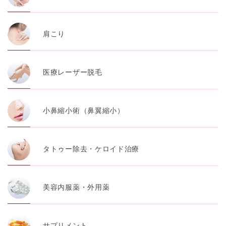
肩こり
医療レーザー脱毛
小鼻縮小術（鼻翼縮小）
タトゥー除去・ケロイド治療
美容内服薬・外用薬
サプリメント