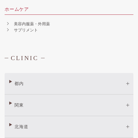
ホームケア
美容内服薬・外用薬
サプリメント
CLINIC
都内
関東
北海道