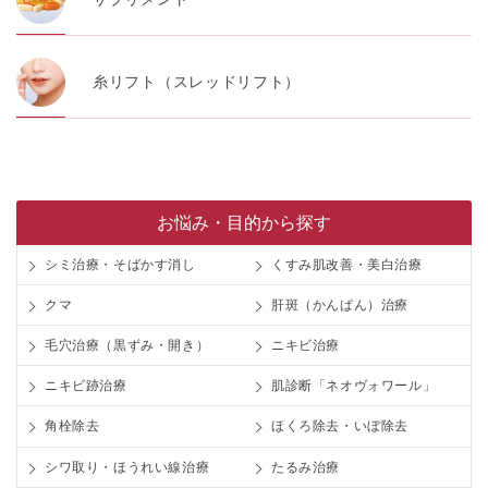
糸リフト（スレッドリフト）
お悩み・目的から探す
シミ治療・そばかす消し
くすみ肌改善・美白治療
クマ
肝斑（かんぱん）治療
毛穴治療（黒ずみ・開き）
ニキビ治療
ニキビ跡治療
肌診断「ネオヴォワール」
角栓除去
ほくろ除去・いぼ除去
シワ取り・ほうれい線治療
たるみ治療