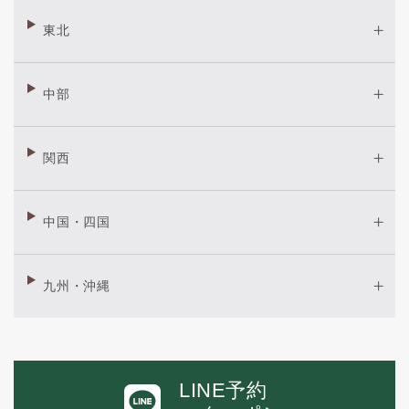
東北
中部
関西
中国・四国
九州・沖縄
LINE予約