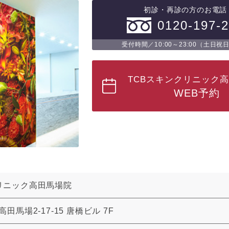
初診・再診の方のお電話
0120-197-
受付時間／10:00～23:00（土日祝
TCBスキンクリニック
WEB予約
リニック高田馬場院
田馬場2-17-15 唐橋ビル 7F