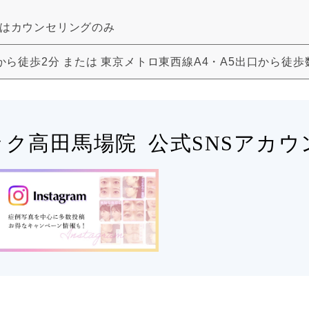
:00はカウンセリングのみ
から徒歩2分
または
東京メトロ東西線A4・A5出口から徒歩
ック
高田馬場院
公式SNSアカウ