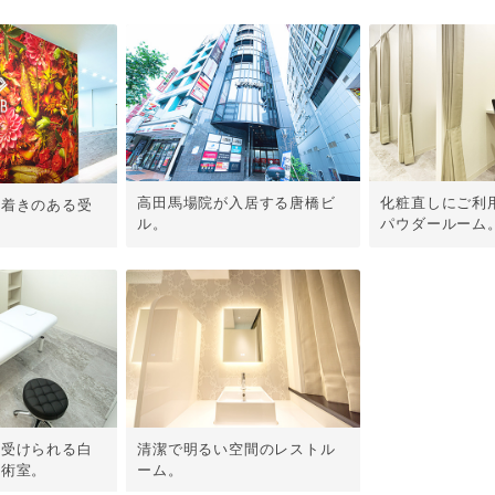
高田馬場院が入居する唐橋ビ
化粧直しにご利
ち着きのある受
ル。
パウダールーム
て受けられる白
清潔で明るい空間のレストル
手術室。
ーム。