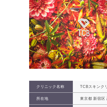
クリニック名称
TCBスキンク
所在地
東京都 新宿区 高