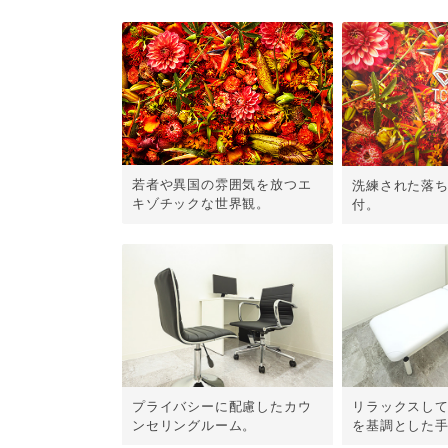
若者や異国の雰囲気を放つエ
洗練された落
キゾチックな世界観。
付。
プライバシーに配慮したカウ
リラックスし
ンセリングルーム。
を基調とした