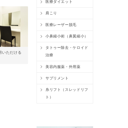
医療ダイエット
肩こり
医療レーザー脱毛
小鼻縮小術（鼻翼縮小）
タトゥー除去・ケロイド
用いただける
治療
。
美容内服薬・外用薬
サプリメント
糸リフト（スレッドリフ
ト）