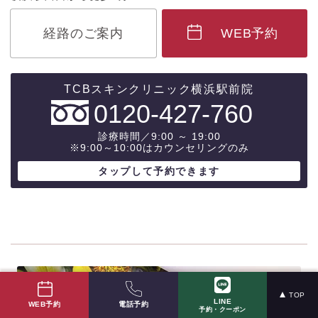
経路のご案内
WEB予約
0120-427-760
診療時間／9:00 ～ 19:00
※9:00～10:00はカウンセリングのみ
TOP
LINE
電話予約
WEB予約
予約・クーポン