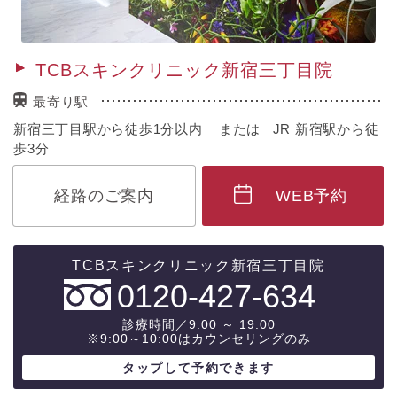
TCBスキンクリニック新宿三丁目院
最寄り駅
新宿三丁目駅から徒歩1分以内 または JR 新宿駅から徒
歩3分
経路のご案内
WEB予約
0120-427-634
診療時間／9:00 ～ 19:00
※9:00～10:00はカウンセリングのみ