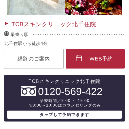
TCBスキンクリニック北千住院
最寄り駅
北千住駅から徒歩4分
経路のご案内
WEB予約
0120-569-422
診療時間／9:00 ～ 19:00
※9:00～10:00はカウンセリングのみ