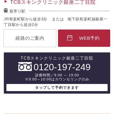
TCBスキンクリニック銀座二丁目院
最寄り駅
JR有楽町駅から徒歩3分 または 地下鉄有楽町線銀座一
丁目駅から徒歩2分
経路のご案内
WEB予約
0120-197-249
診療時間／9:00 ～ 19:00
※9:00～10:00はカウンセリングのみ