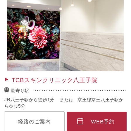
TCBスキンクリニック八王子院
最寄り駅
JR八王子駅から徒歩1分 または 京王線京王八王子駅か
ら徒歩5分
経路のご案内
WEB予約