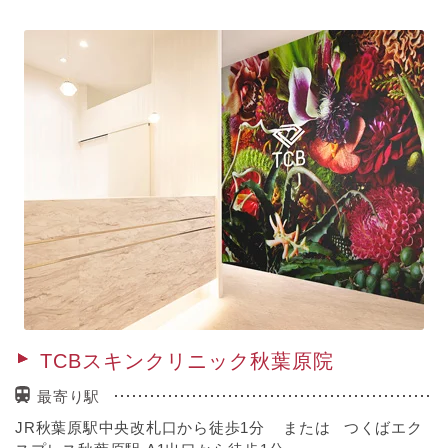
TCBスキンクリニック秋葉原院
最寄り駅
JR秋葉原駅中央改札口から徒歩1分 または つくばエク