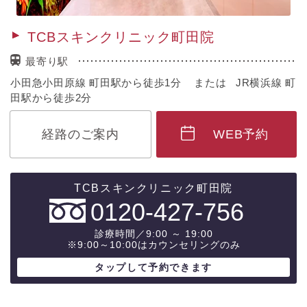
TCBスキンクリニック町田院
最寄り駅
小田急小田原線 町田駅から徒歩1分 または JR横浜線 町
田駅から徒歩2分
経路のご案内
WEB予約
0120-427-756
診療時間／9:00 ～ 19:00
※9:00～10:00はカウンセリングのみ