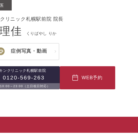
医
ンクリニック札幌駅前院 院長
 理佳
くりばやし りか
症例写真・動画
スキンクリニック札幌駅前院
0120-569-263
WEB予約
0:00～23:00（土日祝日対応）