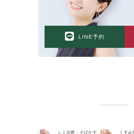
LINE予約
シミ治療・そばかす
くすみ