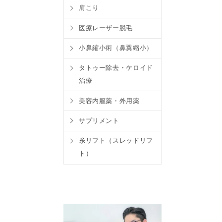
肩こり
医療レーザー脱毛
小鼻縮小術（鼻翼縮小）
タトゥー除去・ケロイド
治療
美容内服薬・外用薬
サプリメント
糸リフト（スレッドリフ
ト）