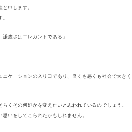
佳と申します。
す。
、謙虚さはエレガントである」
ュニケーションの入り口であり、良くも悪くも社会で大きく
そらくその何処かを変えたいと思われているのでしょう。
い思いをしてこられたかもしれません。