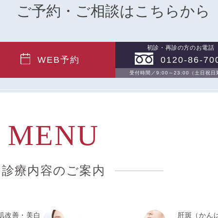
ご予約・ご相談はこちらから
初診・再診の方のお電話
WEB予約
0120-86-70
受付時間／9:00～23:00（土日祝
MENU
診療内容のご案内
肌改善・美白
肝斑（かん