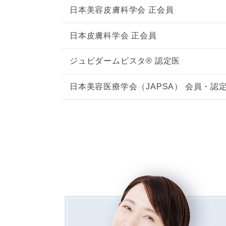
日本美容皮膚科学会 正会員
日本皮膚科学会 正会員
ジュビダームビスタ® 認定医
日本美容医療学会（JAPSA） 会員・認