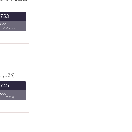
-753
:00
セリングのみ
徒歩2分
-745
:00
セリングのみ