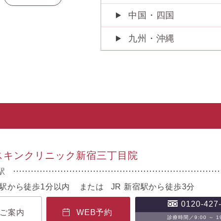
中国・四国
九州・沖縄
Bスキンクリニック新宿三丁目院
駅
駅から徒歩1分以内 または JR 新宿駅から徒歩3分
0120-427
ご案内
WEB予約
診療時間／9:00 ～ 19