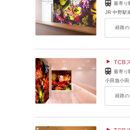
最寄り
JR 中野
経路の
TC
最寄り
小田急小田
経路の