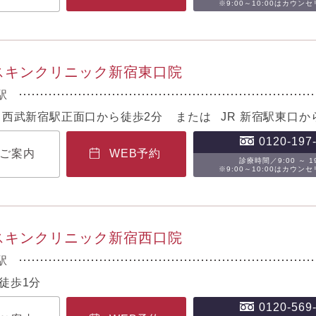
※9:00～10:00はカウン
Bスキンクリニック新宿東口院
駅
 西武新宿駅正面口から徒歩2分 または JR 新宿駅東口か
0120-197
ご案内
WEB予約
診療時間／9:00 ～ 19
※9:00～10:00はカウン
Bスキンクリニック新宿西口院
駅
徒歩1分
0120-569