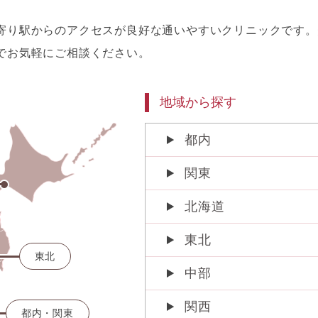
寄り駅からのアクセスが良好な通いやすいクリニックです。
でお気軽にご相談ください。
地域から探す
都内
関東
北海道
東北
東北
中部
関西
都内・関東