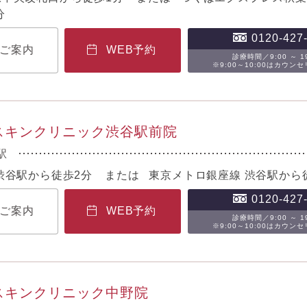
分
0120-427
ご案内
WEB予約
診療時間／9:00 ～ 19
※9:00～10:00はカウン
Bスキンクリニック渋谷駅前院
駅
 渋谷駅から徒歩2分 または 東京メトロ銀座線 渋谷駅から
0120-427
ご案内
WEB予約
診療時間／9:00 ～ 19
※9:00～10:00はカウン
Bスキンクリニック中野院