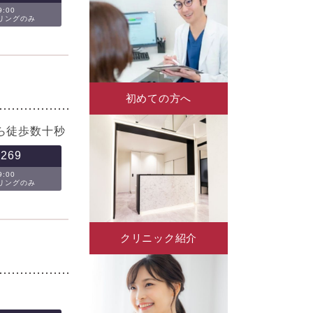
:00
セリングのみ
初めての方へ
ら徒歩数十秒
-269
:00
セリングのみ
クリニック紹介