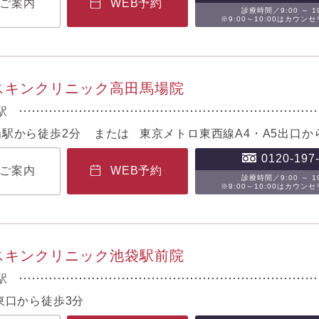
ご案内
WEB予約
診療時間／9:00 ～ 19
※9:00～10:00はカウン
Bスキンクリニック高田馬場院
駅
場駅から徒歩2分 または 東京メトロ東西線A4・A5出口か
0120-197
ご案内
WEB予約
診療時間／9:00 ～ 19
※9:00～10:00はカウン
Bスキンクリニック池袋駅前院
駅
駅東口から徒歩3分