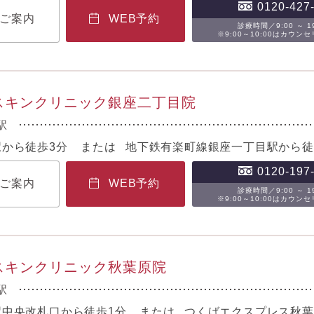
0120-427
ご案内
WEB予約
診療時間／9:00 ～ 19
※9:00～10:00はカウン
Bスキンクリニック銀座二丁目院
駅
駅から徒歩3分 または 地下鉄有楽町線銀座一丁目駅から徒
0120-197
ご案内
WEB予約
診療時間／9:00 ～ 19
※9:00～10:00はカウン
Bスキンクリニック秋葉原院
駅
駅中央改札口から徒歩1分 または つくばエクスプレス秋葉原