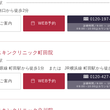
駅
駅南口から徒歩2分
0120-197
ご案内
WEB予約
診療時間／9:00 ～ 19
※9:00～10:00はカウン
Bスキンクリニック町田院
駅
原線 町田駅から徒歩1分 または JR横浜線 町田駅から徒
0120-427
ご案内
WEB予約
診療時間／9:00 ～ 19
※9:00～10:00はカウン