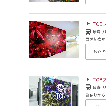
TC
最寄り
西武新宿線
経路の
TC
最寄り
新宿駅から