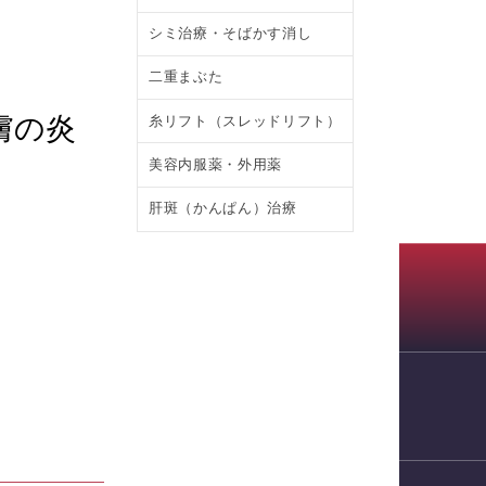
シミ治療・そばかす消し
二重まぶた
膚の炎
糸リフト（スレッドリフト）
美容内服薬・外用薬
肝斑（かんぱん）治療
WEB予約