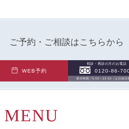
ご予約・ご相談はこちらから
初診・再診の方のお電話
WEB予約
0120-86-70
受付時間／9:00～23:00（土日祝
MENU