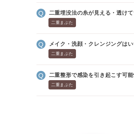
二重埋没法の糸が見える・透けて
二重まぶた
メイク・洗顔・クレンジングはい
二重まぶた
二重整形で感染を引き起こす可能
二重まぶた