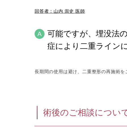
回答者：山内 崇史 医師
可能ですが、埋没法
症により二重ライン
長期間の使用は避け、二重整形の再施術を
術後のご相談につい