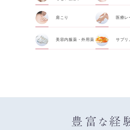
肩こり
医療レ
美容内服薬・外用薬
サプリ