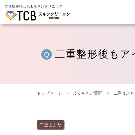
美容皮膚科はTCBスキンクリニック
二重整形後もア
トップページ
よくあるご質問
二重まぶた
二重まぶた