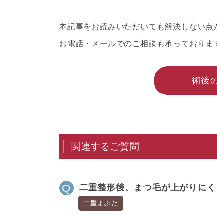
本記事をお読みいただいても解決しない点
お電話・メールでのご相談も承っておりま
術後
関連するご質問
二重整形後、まつ毛が上がりにく
二重まぶた