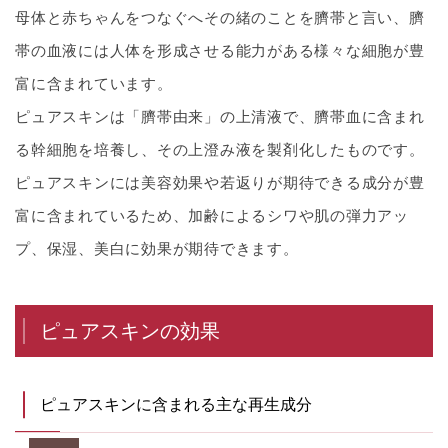
母体と赤ちゃんをつなぐへその緒のことを臍帯と言い、臍
帯の血液には人体を形成させる能力がある様々な細胞が豊
富に含まれています。
ピュアスキンは「臍帯由来」の上清液で、臍帯血に含まれ
る幹細胞を培養し、その上澄み液を製剤化したものです。
ピュアスキンには美容効果や若返りが期待できる成分が豊
富に含まれているため、加齢によるシワや肌の弾力アッ
プ、保湿、美白に効果が期待できます。
ピュアスキンの効果
ピュアスキンに含まれる主な再生成分