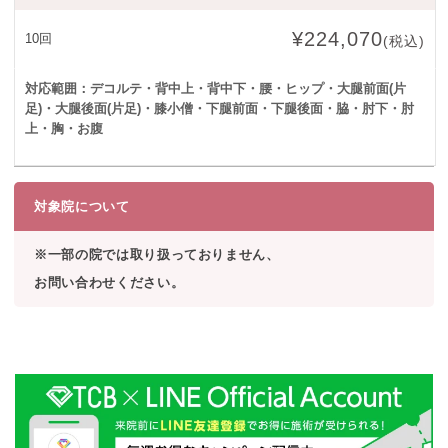
¥224,070
10回
(税込)
対応範囲：デコルテ・背中上・背中下・腰・ヒップ・大腿前面(片
足)・
大腿後面(片足)・膝小僧・下腿前面・下腿後面・脇・肘下・肘
上・胸・お腹
対象院について
※一部の院では取り扱っておりません、
お問い合わせください。