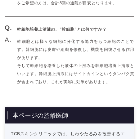
をご希望の方は、合計8回の通院が目安となります。
幹細胞培養上清液の、”幹細胞”とは何ですか？
幹細胞とは様々な細胞に分化する能力をもつ細胞のことで
す。幹細胞には皮膚や組織を修復し、機能を回復させる作用
があります。
そして幹細胞を培養した液体の上澄みを幹細胞培養上清液と
いいます。幹細胞上清液にはサイトカインというタンパク質
が含まれており、これが美容に効果があります。
本ページの監修医師
TCBスキンクリニックでは、しわやたるみを改善するエ