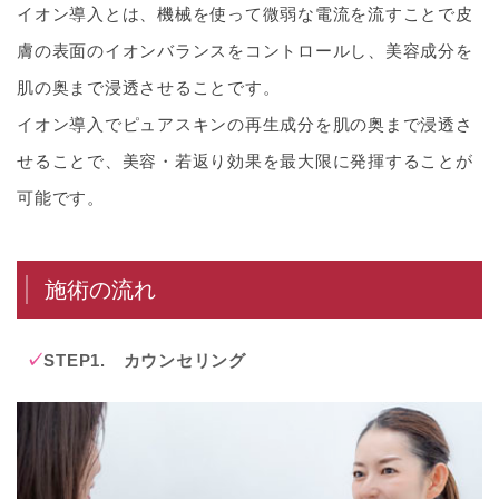
イオン導入とは、機械を使って微弱な電流を流すことで皮
膚の表面のイオンバランスをコントロールし、美容成分を
肌の奥まで浸透させることです。
イオン導入でピュアスキンの再生成分を肌の奥まで浸透さ
せることで、美容・若返り効果を最大限に発揮することが
可能です。
施術の流れ
STEP1. カウンセリング