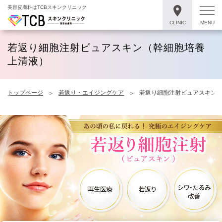
美容皮膚科はTCBスキンクリニック
CLINIC
MENU
若返り細胞注射ピュアスキン（幹細胞培養
上清液）
トップページ
若返り・エイジングケア
若返り細胞注射ピュアスキン