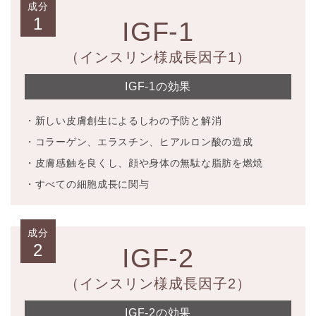
成分
1
IGF-1
（インスリン様成長因子1）
IGF-1の効果
・新しい皮膚創生によるしわの予防と解消
・コラーゲン、エラスチン、ヒアルロン酸の造成
・皮膚感触を良くし、顔や身体の無駄な脂肪を燃焼
・すべての細胞成長に関与
成分
2
IGF-2
（インスリン様成長因子2）
IGF-2の効果