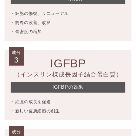
・細胞の修復、リニューアル
・筋肉の改善、改良
・骨密度の増加
成分
3
IGFBP
（インスリン様成長因子結合蛋白質）
IGFBPの効果
・細胞の成長を促進
・新しい皮膚細胞の創生
成分