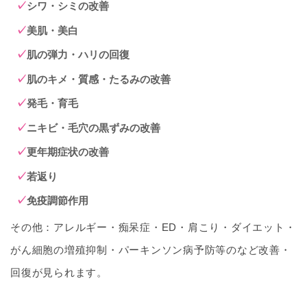
シワ・シミの改善
美肌・美白
肌の弾力・ハリの回復
肌のキメ・質感・たるみの改善
発毛・育毛
ニキビ・毛穴の黒ずみの改善
更年期症状の改善
若返り
免疫調節作用
その他：アレルギー・痴呆症・ED・肩こり・ダイエット・
がん細胞の増殖抑制・パーキンソン病予防等のなど改善・
回復が見られます。