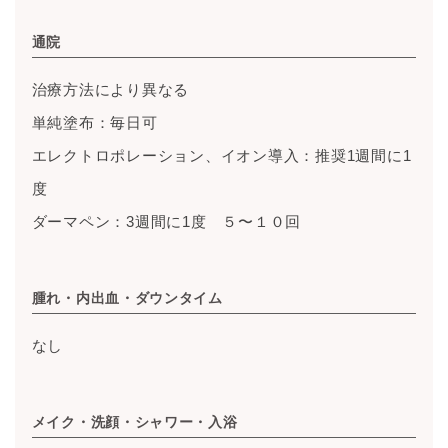
通院
治療方法により異なる
単純塗布：毎日可
エレクトロポレーション、イオン導入：推奨1週間に1
度
ダーマペン：3週間に1度 ５〜１０回
腫れ・内出血・ダウンタイム
なし
メイク・洗顔・シャワー・入浴