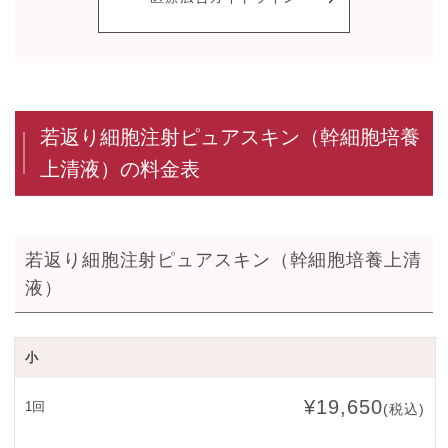
若返り細胞注射ピュアスキン（幹細胞培養
上清液）の料金表
若返り細胞注射ピュアスキン（幹細胞培養上清
液）
小
¥19,650
1回
(税込)