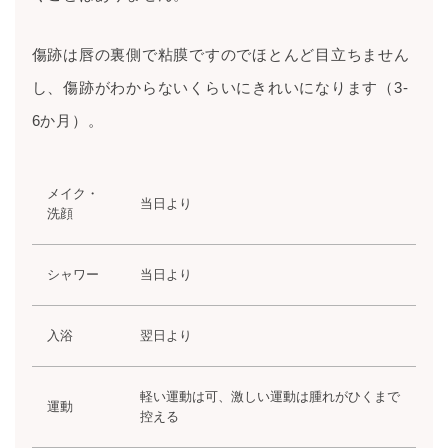
傷跡は唇の裏側で粘膜ですのでほとんど目立ちません
し、傷跡がわからないくらいにきれいになります（3-
6か月）。
メイク・
当日より
洗顔
シャワー
当日より
入浴
翌日より
軽い運動は可、激しい運動は腫れがひくまで
運動
控える