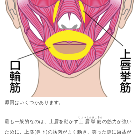
原因はいくつかあります。
じょうしんきょきん
最も一般的なのは、上唇を動かす
上唇挙筋
の筋力が強い
ために、上唇(鼻下)の筋肉がよく動き、笑った際に歯茎が