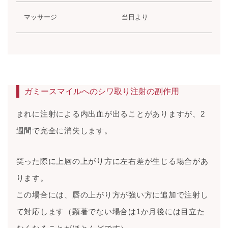
マッサージ
当日より
ガミースマイルへのシワ取り注射の副作用
まれに注射による内出血が出ることがありますが、2
週間で完全に消失します。
笑った際に上唇の上がり方に左右差が生じる場合があ
ります。
この場合には、唇の上がり方が強い方に追加で注射し
て対応します（顕著でない場合は1か月後には目立た