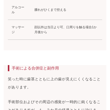
アルコー
腫れがひくまで控える
ル
マッサー
顔以外は当日より可、口周りを触る場合1か
ジ
月後から
手術による合併症と副作用
笑った時に歯茎とともに上の歯が見えにくくなること
があります。
手術部位およびその周辺の感覚が一時的に鈍くなるこ
とがありますが、１－２か月の経過とともに治りま