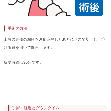
手術の方法
上唇の裏側の粘膜を局所麻酔したあとにメスで切開し、溶
ける糸を用いて縫合します。
所要時間は30分です。
手術：経過とダウンタイム