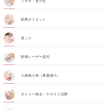
ワキガ・多汗症
医療ダイエット
肩こり
医療レーザー脱毛
小鼻縮小術（鼻翼縮小）
タトゥー除去・ケロイド治療