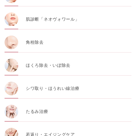
肌診断「ネオヴォワール」
角栓除去
ほくろ除去・いぼ除去
シワ取り・ほうれい線治療
たるみ治療
若返り・エイジングケア