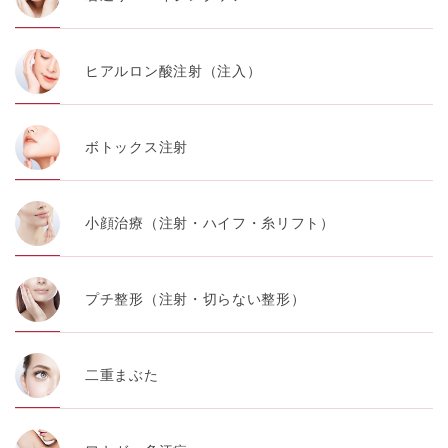
ヒアルロン酸注射（注入）
ボトックス注射
小顔治療（注射・ハイフ・糸リフト）
プチ整形（注射・切らない整形）
二重まぶた