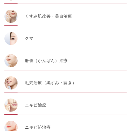
くすみ肌改善・美白治療
クマ
肝斑（かんぱん）治療
毛穴治療（黒ずみ・開き）
ニキビ治療
ニキビ跡治療