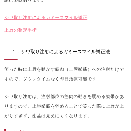
シワ取り注射によるガミースマイル矯正
上唇の整形手術
１．シワ取り注射によるガミースマイル矯正法
笑った時に上唇を動かす筋肉（上唇挙筋）への注射だけで
すので、ダウンタイムなく即日治療可能です。
シワ取り注射は、注射部位の筋肉の動きを弱める効果があ
りますので、上唇挙筋を弱めることで笑った際に上唇が上
がりすぎず、歯茎は見えにくくなります。