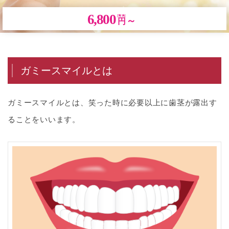
6,800
～
円
ガミースマイルとは
ガミースマイルとは、笑った時に必要以上に歯茎が露出す
ることをいいます。