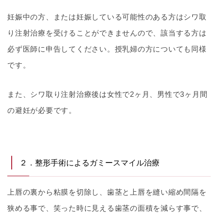
妊娠中の方、または妊娠している可能性のある方はシワ取
り注射治療を受けることができませんので、該当する方は
必ず医師に申告してください。授乳婦の方についても同様
です。
また、シワ取り注射治療後は女性で2ヶ月、男性で3ヶ月間
の避妊が必要です。
２．整形手術によるガミースマイル治療
上唇の裏から粘膜を切除し、歯茎と上唇を縫い縮め間隔を
狭める事で、笑った時に見える歯茎の面積を減らす事で、