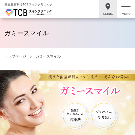
美容皮膚科はTCBスキンクリニック
CLINIC
MENU
ガミースマイル
トップページ
ガミースマイル