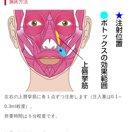
施術方法
左右の上唇挙筋に各１点ずつ注射します（注入量は0.1～
0.3ml程度）。
所要時間は５分程度です。