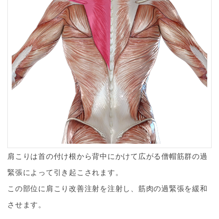
肩こりは首の付け根から背中にかけて広がる僧帽筋群の過
緊張によって引き起こされます。
この部位に肩こり改善注射を注射し、筋肉の過緊張を緩和
させます。