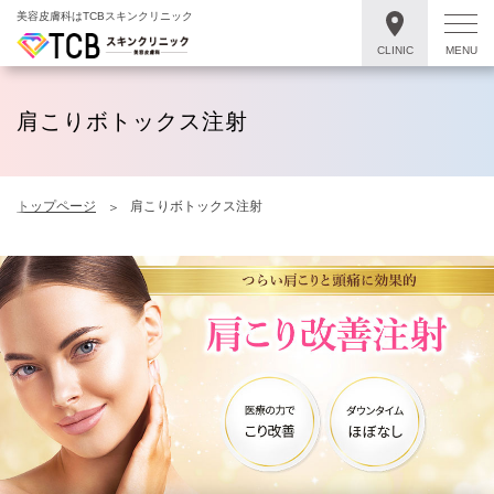
美容皮膚科はTCBスキンクリニック
CLINIC
MENU
肩こりボトックス注射
トップページ
肩こりボトックス注射