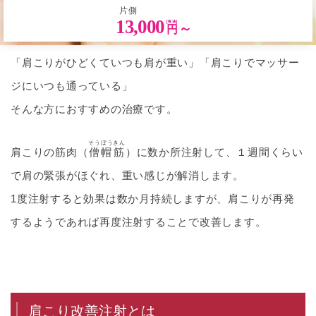
片側
13,000
～
円
「肩こりがひどくていつも肩が重い」「肩こりでマッサー
ジにいつも通っている」
そんな方におすすめの治療です。
そうぼうきん
肩こりの筋肉（
僧帽筋
）に数か所注射して、１週間くらい
で肩の緊張がほぐれ、重い感じが解消します。
1度注射すると効果は数か月持続しますが、肩こりが再発
するようであれば再度注射することで改善します。
肩こり改善注射とは