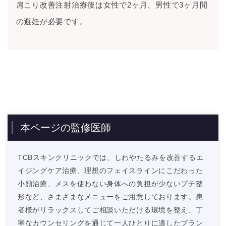
肩こり改善注射治療後は女性で2ヶ月、男性で3ヶ月間
の避妊が必要です。
本ページの監修医師
TCBスキンクリニックでは、しわやたるみを改善するエ
イジングケア治療、理想のフェイスラインにこだわった
小顔治療、メスを使わない身体への負担が少ないプチ整
形など、さまざまなメニューをご用意しております。患
者様がリラックスしてご相談いただける環境を整え、丁
寧なカウンセリングを通じて一人ひとりに適したプラン