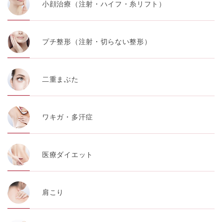
小顔治療（注射・ハイフ・糸リフト）
プチ整形（注射・切らない整形）
二重まぶた
ワキガ・多汗症
医療ダイエット
肩こり