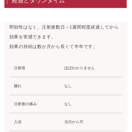
経過とダウンタイム
即効性はなく、注射後数日～1週間程度経過してから
効果を実感できます。
効果の持続は数か月から長くて半年です。
注射痕
ほぼわかりません
腫れ
なし
注射後の痛み
なし
入浴
当日から可