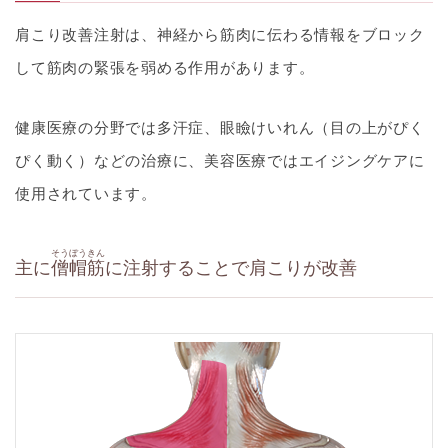
肩こり改善注射は、神経から筋肉に伝わる情報をブロック
して筋肉の緊張を弱める作用があります。
健康医療の分野では多汗症、眼瞼けいれん（目の上がぴく
ぴく動く）などの治療に、美容医療ではエイジングケアに
使用されています。
そうぼうきん
主に
僧帽筋
に注射することで肩こりが改善