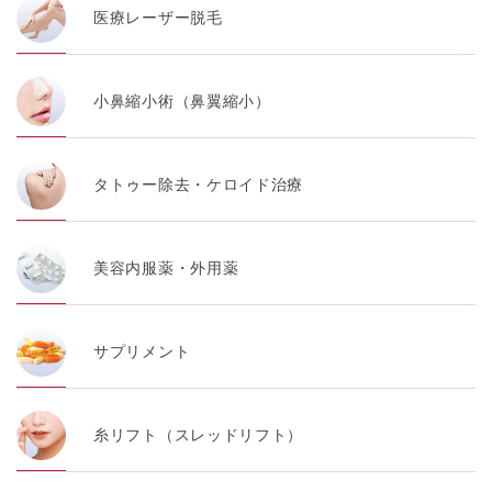
医療レーザー脱毛
小鼻縮小術（鼻翼縮小）
タトゥー除去・ケロイド治療
美容内服薬・外用薬
サプリメント
糸リフト（スレッドリフト）