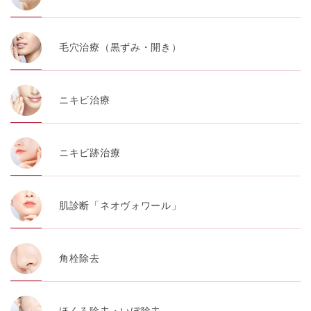
毛穴治療（黒ずみ・開き）
ニキビ治療
ニキビ跡治療
肌診断「ネオヴォワール」
角栓除去
ほくろ除去・いぼ除去