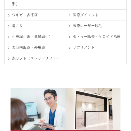
形）
ワキガ・多汗症
医療ダイエット
肩こり
医療レーザー脱毛
小鼻縮小術（鼻翼縮小）
タトゥー除去・ケロイド治療
美容内服薬・外用薬
サプリメント
糸リフト（スレッドリフト）