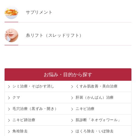
サプリメント
糸リフト（スレッドリフト）
お悩み・目的から探す
シミ治療・そばかす消し
くすみ肌改善・美白治療
クマ
肝斑（かんぱん）治療
毛穴治療（黒ずみ・開き）
ニキビ治療
ニキビ跡治療
肌診断「ネオヴォワール」
角栓除去
ほくろ除去・いぼ除去