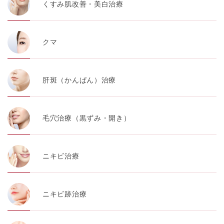
くすみ肌改善・美白治療
クマ
肝斑（かんぱん）治療
毛穴治療（黒ずみ・開き）
ニキビ治療
ニキビ跡治療