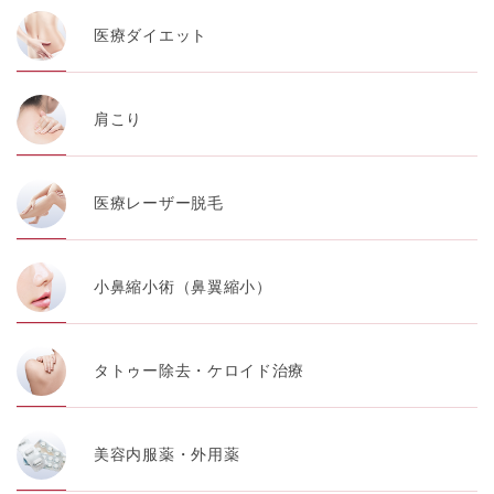
医療ダイエット
肩こり
医療レーザー脱毛
小鼻縮小術（鼻翼縮小）
タトゥー除去・ケロイド治療
美容内服薬・外用薬