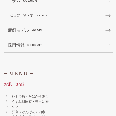
コラム
COLUMN
TCBについて
ABOUT
症例モデル
MODEL
採用情報
RECRUIT
MENU
お肌・お顔
シミ治療・そばかす消し
くすみ肌改善・美白治療
クマ
肝斑（かんぱん）治療