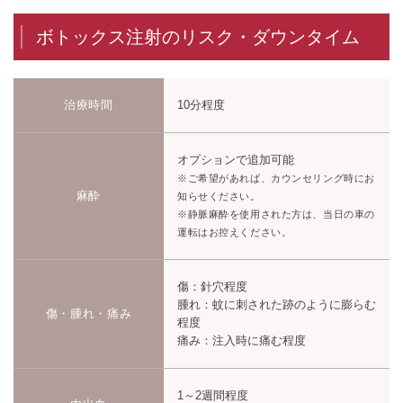
ボトックス注射のリスク・ダウンタイム
治療時間
10分程度
オプションで追加可能
※ご希望があれば、カウンセリング時にお
麻酔
知らせください。
※静脈麻酔を使用された方は、当日の車の
運転はお控えください。
傷：針穴程度
腫れ：蚊に刺された跡のように膨らむ
傷・腫れ・痛み
程度
痛み：注入時に痛む程度
1～2週間程度