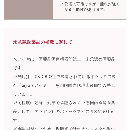
飲酒は可能ですが、腫れが強く
なる可能性があります。
未承認医薬品の掲載に関して
※アイヤは、医薬品医療機器等法上、未承認の医薬品
です。
※当院は、CKD BiO社で製造されているボツリヌス製
剤「aiya（アイヤ）」を国内販売代理店経由で入手し
ています。
※同程度の効能・効果で承認されている国内承認医薬
品として、アラガン社のボトックスビスタ®がありま
す。
※承認国がないため、現時点では重大なリスクの報告