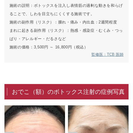
施術の説明：
ボトックスを注入し表情筋の過剰な動きを和らげ
ることで、しわを目立ちにくくする施術です。
施術の副作用（リスク）：
腫れ・痛み・内出血：2週間程度
まれに起きる副作用（リスク）：
熱感・感染症・むくみ・つっ
ぱり・アレルギー・だるさなど
施術の価格：
3,500円 ～ 16,800円（税込）
監修医：TCB 医師
おでこ（額）のボトックス注射の症例写真