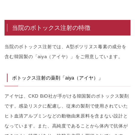
当院のボトックス注射の特徴
当院のボトックス注射では、A型ボツリヌス毒素の成分を
含む韓国製の「aiya（アイヤ）」をご用意しています。
ボトックス注射の薬剤「aiya（アイヤ）」
アイヤは、CKD BiO社が手がける韓国製のボトックス製剤
です。感染リスクに配慮し、従来の製剤で使用されていた
ヒト血清アルブミンなどの動物由来原料を含まない設計と
なっています。また、高純度であることから体内で抗体が