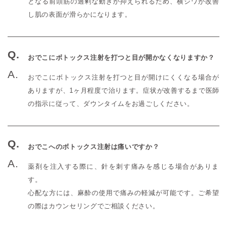
となる前頭筋の過剰な動きが抑えられるため、横ジワが改善
し肌の表面が滑らかになります。
おでこにボトックス注射を打つと目が開かなくなりますか？
おでこにボトックス注射を打つと目が開けにくくなる場合が
ありますが、1ヶ月程度で治ります。症状が改善するまで医師
の指示に従って、ダウンタイムをお過ごしください。
おでこへのボトックス注射は痛いですか？
薬剤を注入する際に、針を刺す痛みを感じる場合がありま
す。
心配な方には、麻酔の使用で痛みの軽減が可能です。ご希望
の際はカウンセリングでご相談ください。