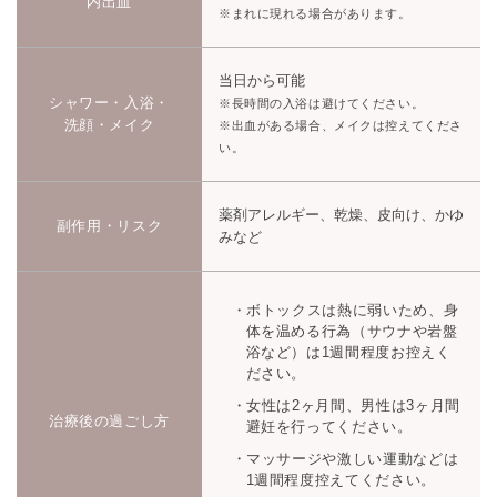
内出血
※まれに現れる場合があります。
当日から可能
シャワー・入浴・
※長時間の入浴は避けてください。
洗顔・メイク
※出血がある場合、メイクは控えてくださ
い。
薬剤アレルギー、乾燥、皮向け、かゆ
副作用・リスク
みなど
ボトックスは熱に弱いため、身
体を温める行為（サウナや岩盤
浴など）は1週間程度お控えく
ださい。
女性は2ヶ月間、男性は3ヶ月間
治療後の過ごし方
避妊を行ってください。
マッサージや激しい運動などは
1週間程度控えてください。