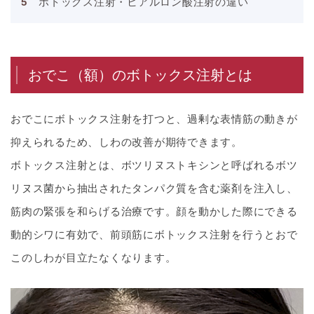
ボトックス注射・ヒアルロン酸注射の違い
おでこ（額）のボトックス注射とは
おでこにボトックス注射を打つと、過剰な表情筋の動きが
抑えられるため、しわの改善が期待できます。
ボトックス注射とは、ボツリヌストキシンと呼ばれるボツ
リヌス菌から抽出されたタンパク質を含む薬剤を注入し、
筋肉の緊張を和らげる治療です。顔を動かした際にできる
動的シワに有効で、前頭筋にボトックス注射を行うとおで
このしわが目立たなくなります。