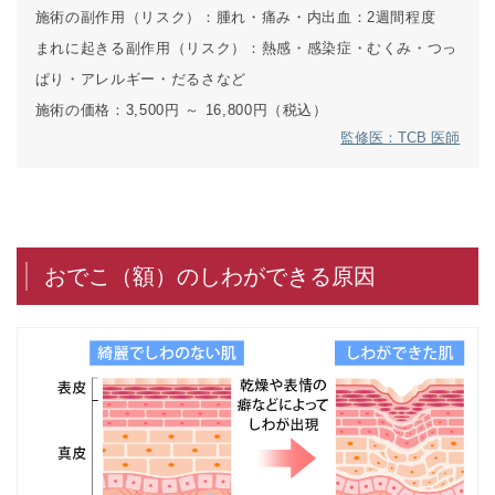
施術の副作用（リスク）：
腫れ・痛み・内出血：2週間程度
まれに起きる副作用（リスク）：
熱感・感染症・むくみ・つっ
ぱり・アレルギー・だるさなど
施術の価格：
3,500円 ～ 16,800円（税込）
監修医：TCB 医師
おでこ（額）のしわができる原因