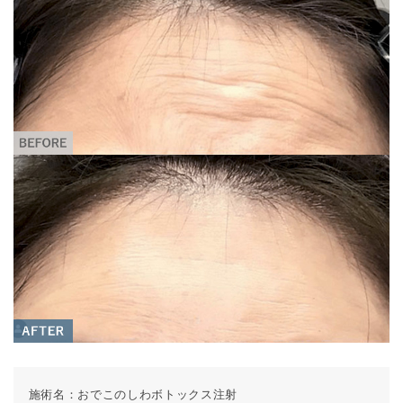
施術名：
おでこのしわボトックス注射