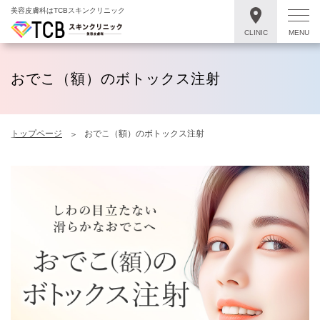
美容皮膚科はTCBスキンクリニック
CLINIC
MENU
おでこ（額）のボトックス注射
トップページ
おでこ（額）のボトックス注射