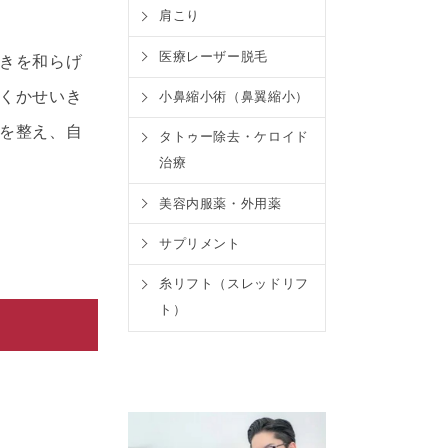
肩こり
医療レーザー脱毛
きを和らげ
くかせいき
小鼻縮小術（鼻翼縮小）
を整え、自
タトゥー除去・ケロイド
治療
美容内服薬・外用薬
サプリメント
糸リフト（スレッドリフ
ト）