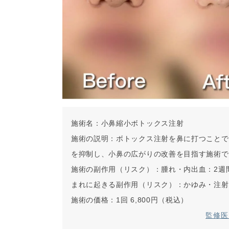
施術名：
小鼻縮小ボトックス注射
施術の説明：
ボトックス注射を鼻に打つことで
を抑制し、小鼻の広がりの改善を目指す施術で
施術の副作用（リスク）：
腫れ・内出血：2週
まれに起きる副作用（リスク）：
かゆみ・注射
施術の価格：
1回 6,800円（税込）
監修医