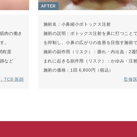
施術名：
小鼻縮小ボトックス注射
筋肉の働き
施術の説明：
ボトックス注射を鼻に打つこと
す。
を抑制し、小鼻の広がりの改善を目指す施術
間程度
施術の副作用（リスク）：
腫れ・内出血：2週
跡など
まれに起きる副作用（リスク）：
かゆみ・注
施術の価格：
1回 6,800円（税込）
：TCB 医師
監修医