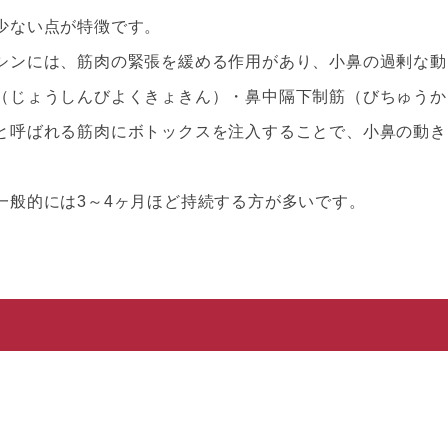
少ない点が特徴です。
シンには、筋肉の緊張を緩める作用があり、小鼻の過剰な動
（じょうしんびよくきょきん）・鼻中隔下制筋（びちゅうか
と呼ばれる筋肉にボトックスを注入することで、小鼻の動き
一般的には3～4ヶ月ほど持続する方が多いです。