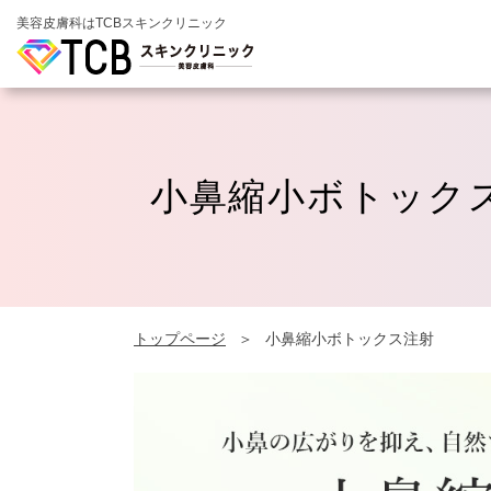
美容皮膚科はTCBスキンクリニック
小鼻縮小ボトック
トップページ
小鼻縮小ボトックス注射