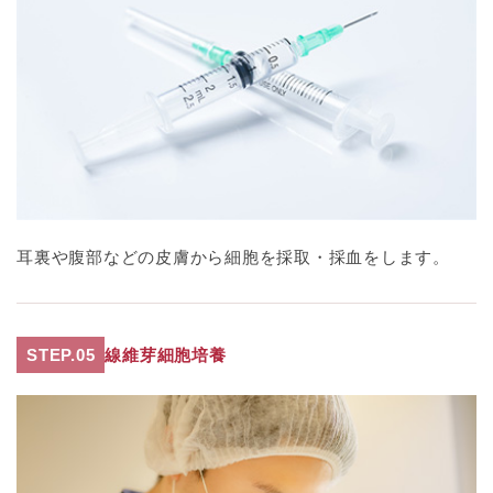
耳裏や腹部などの皮膚から細胞を採取・採血をします。
STEP.05
線維芽細胞培養