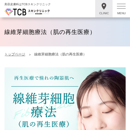
美容皮膚科はTCBスキンクリニック
CLINIC
MENU
線維芽細胞療法（肌の再生医療）
トップページ
線維芽細胞療法（肌の再生医療）