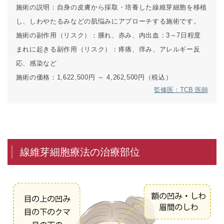
施術の説明：
自身の皮膚から採取・培養した線維芽細胞を移植
し、しわやたるみなどの肌悩みにアプローチする施術です。
施術の副作用（リスク）：
腫れ、赤み、内出血：3～7日程度
まれに起きる副作用（リスク）：
疼痛、痒み、アレルギー反
応、感染など
施術の価格：
1,622,500円 ～ 4,262,500円（税込）
監修医：TCB 医師
線維芽細胞療法の治療部位