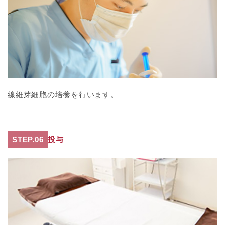
線維芽細胞の培養を行います。
STEP.06
投与