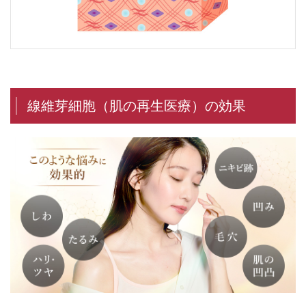
線維芽細胞（肌の再生医療）の効果