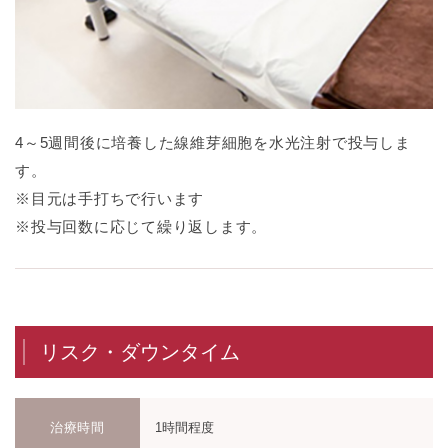
4～5週間後に培養した線維芽細胞を水光注射で投与しま
す。
※目元は手打ちで行います
※投与回数に応じて繰り返します。
リスク・ダウンタイム
治療時間
1時間程度