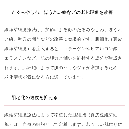
たるみやしわ、ほうれい線などの老化現象を改善
線維芽細胞療法は、加齢による顔のたるみやしわ、ほうれ
い線、毛穴の開きなどの改善に効果的です。肌細胞（真皮
線維芽細胞）を注入すると、コラーゲンやヒアルロン酸、
エラスチンなど、肌の弾力と潤いを維持する成分が生成さ
れます。肌細胞によって肌のハリやツヤが増加するため、
老化症状が気になる方に適しています。
肌老化の速度を抑える
線維芽細胞療法によって移植した肌細胞（真皮線維芽細
胞）は、自身の細胞として定着します。若々しい肌作りに