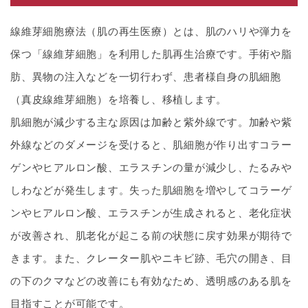
線維芽細胞療法（肌の再生医療）とは、肌のハリや弾力を
保つ「線維芽細胞」を利用した肌再生治療です。手術や脂
肪、異物の注入などを一切行わず、患者様自身の肌細胞
（真皮線維芽細胞）を培養し、移植します。
肌細胞が減少する主な原因は加齢と紫外線です。加齢や紫
外線などのダメージを受けると、肌細胞が作り出すコラー
ゲンやヒアルロン酸、エラスチンの量が減少し、たるみや
しわなどが発生します。失った肌細胞を増やしてコラーゲ
ンやヒアルロン酸、エラスチンが生成されると、老化症状
が改善され、肌老化が起こる前の状態に戻す効果が期待で
きます。また、クレーター肌やニキビ跡、毛穴の開き、目
の下のクマなどの改善にも有効なため、透明感のある肌を
目指すことが可能です。