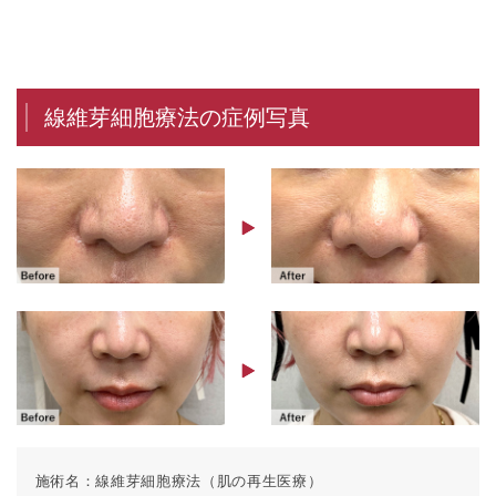
線維芽細胞療法の症例写真
施術名：
線維芽細胞療法（肌の再生医療）