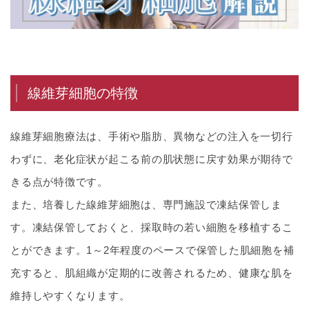
線維芽細胞の特徴
線維芽細胞療法は、手術や脂肪、異物などの注入を一切行
わずに、老化症状が起こる前の肌状態に戻す効果が期待で
きる点が特徴です。
また、培養した線維芽細胞は、専門施設で凍結保管しま
す。凍結保管しておくと、採取時の若い細胞を移植するこ
とができます。1～2年程度のペースで保管した肌細胞を補
充すると、肌組織が定期的に改善されるため、健康な肌を
維持しやすくなります。