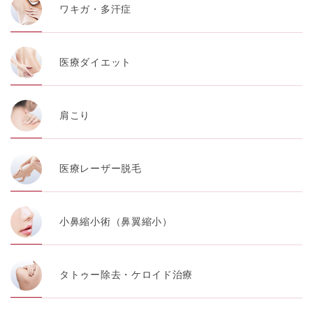
ワキガ・多汗症
医療ダイエット
肩こり
医療レーザー脱毛
小鼻縮小術（鼻翼縮小）
タトゥー除去・ケロイド治療