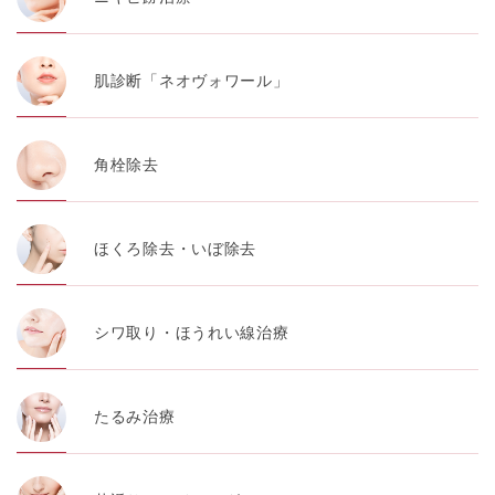
肌診断「ネオヴォワール」
角栓除去
ほくろ除去・いぼ除去
シワ取り・ほうれい線治療
たるみ治療