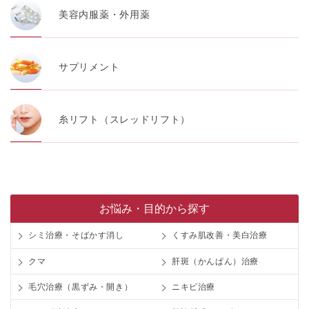
美容内服薬・外用薬
サプリメント
糸リフト（スレッドリフト）
お悩み・目的から探す
シミ治療・そばかす消し
くすみ肌改善・美白治療
クマ
肝斑（かんぱん）治療
毛穴治療（黒ずみ・開き）
ニキビ治療