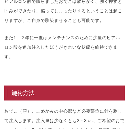
ヒアルロン酸で膨らましたおでこは軟らかく、強く押すと
凹みができたり、偏ってしまったりするということは起こ
りますが、ご自身で馴染ませることも可能です。
また1、２年に一度はメンテナンスのために少量のヒアル
ロン酸を追加注入したほうがきれいな状態を維持できま
す。
施術方法
おでこ（額）、こめかみの中心部など必要部位に針を刺し
て注入します。注入量は少なくとも2～3 cc、ご希望のおで