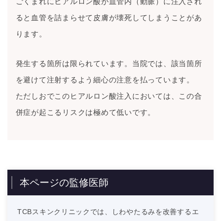
ごくまれにヒアルロン酸が血管内（動脈）に注入され
ると血管を詰まらせて皮膚が壊死してしまうことがあ
ります。
発生する箇所は限られています。当院では、該当箇所
を避けて注射するよう細心の注意を払っています。
ただしおでこのヒアルロン酸注入においては、この合
併症が起こるリスクは極めて低いです。
本ページの監修医師
TCBスキンクリニックでは、しわやたるみを改善するエ