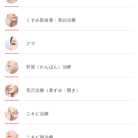
くすみ肌改善・美白治療
クマ
肝斑（かんぱん）治療
毛穴治療（黒ずみ・開き）
ニキビ治療
ニキビ跡治療