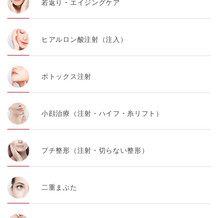
若返り・エイジングケア
ヒアルロン酸注射（注入）
ボトックス注射
小顔治療（注射・ハイフ・糸リフト）
プチ整形（注射・切らない整形）
二重まぶた