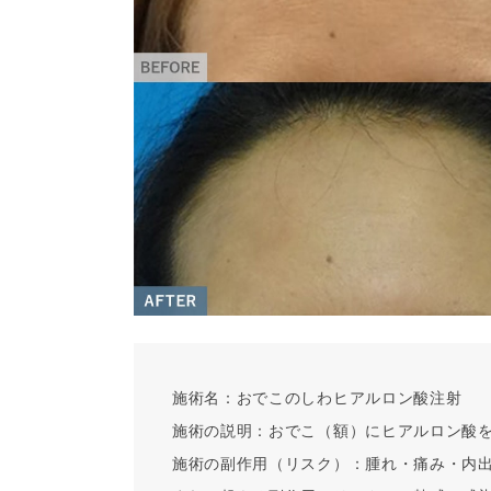
施術名：
おでこのしわヒアルロン酸注射
施術の説明：
おでこ（額）にヒアルロン酸
施術の副作用（リスク）：
腫れ・痛み・内出