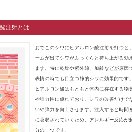
酸注射とは
おでこのシワにヒアルロン酸注射を打つと
ームが出てシワがふっくらと持ち上がる効
ます。特に乾燥や紫外線、加齢などが原因
表情の時でも目立つ静的シワに効果的です
ヒアルロン酸はもともと体内に存在する物
や弾力性に優れており、シワの改善だけで
いや弾力を向上させます。注入すると時間
に吸収されていくため、アレルギー反応が
分の一つです。