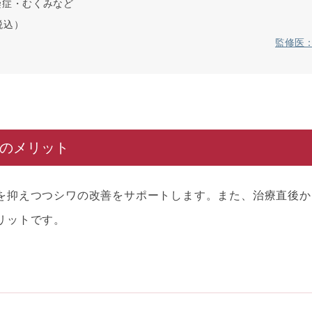
染症・むくみなど
（税込）
監修医：
のメリット
を抑えつつシワの改善をサポートします。また、治療直後か
リットです。