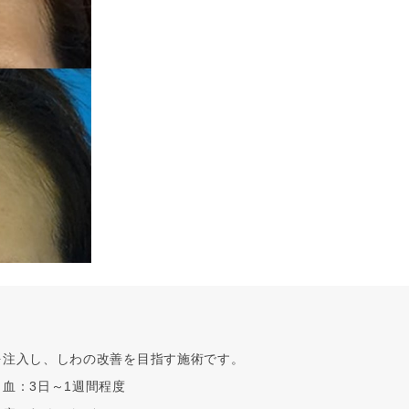
を注入し、しわの改善を目指す施術です。
血：3日～1週間程度