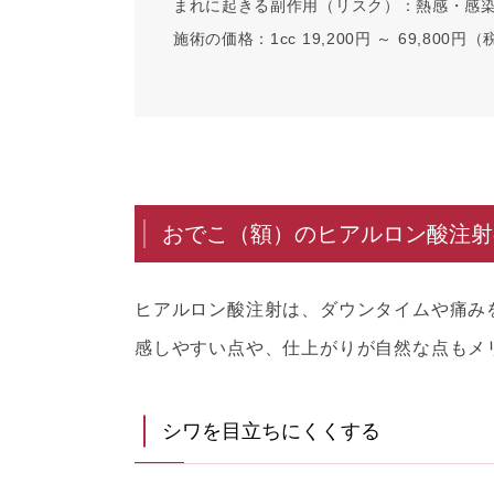
まれに起きる副作用（リスク）：
熱感・感
施術の価格：
1cc 19,200円 ～ 69,800円
おでこ（額）のヒアルロン酸注射
ヒアルロン酸注射は、ダウンタイムや痛み
感しやすい点や、仕上がりが自然な点もメ
シワを目立ちにくくする