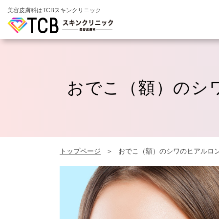
美容皮膚科はTCBスキンクリニック
おでこ（額）のシ
トップページ
おでこ（額）のシワのヒアルロ