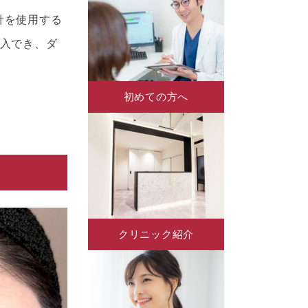
針を使用する
注入でき、ダ
初めての方へ
クリニック紹介