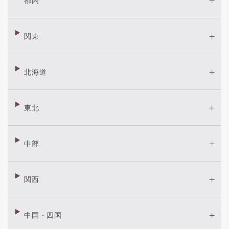
都内
関東
北海道
東北
中部
関西
中国・四国