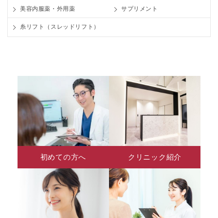
美容内服薬・外用薬
サプリメント
糸リフト（スレッドリフト）
初めての方へ
クリニック紹介