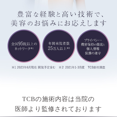
TCBの施術内容は当院の
医師より監修されております