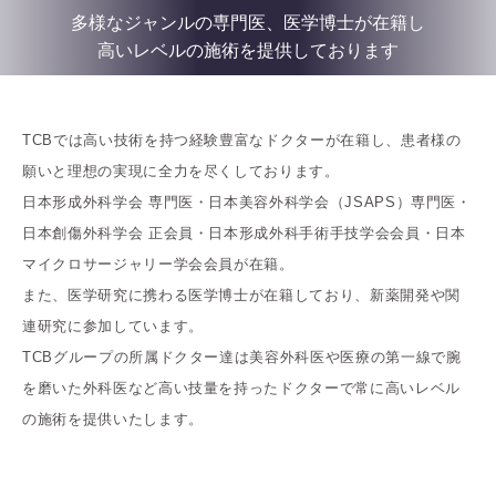
多様なジャンルの専門医、医学博士が在籍し
高いレベルの施術を提供しております
TCBでは高い技術を持つ経験豊富なドクターが在籍し、患者様の
願いと理想の実現に全力を尽くしております。
日本形成外科学会 専門医・日本美容外科学会（JSAPS）専門医・
日本創傷外科学会 正会員・日本形成外科手術手技学会会員・日本
マイクロサージャリー学会会員が在籍。
また、医学研究に携わる医学博士が在籍しており、新薬開発や関
連研究に参加しています。
TCBグループの所属ドクター達は美容外科医や医療の第一線で腕
を磨いた外科医など高い技量を持ったドクターで常に高いレベル
の施術を提供いたします。