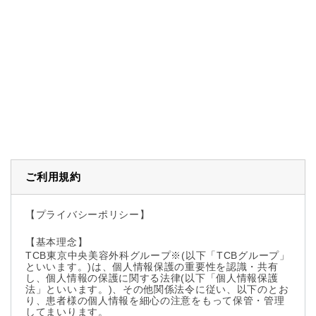
ご利用規約
【プライバシーポリシー】
【基本理念】
TCB東京中央美容外科グループ※(以下「TCBグループ」
といいます。)は、個人情報保護の重要性を認識・共有
し、個人情報の保護に関する法律(以下「個人情報保護
法」といいます。)、その他関係法令に従い、以下のとお
り、患者様の個人情報を細心の注意をもって保管・管理
してまいります。