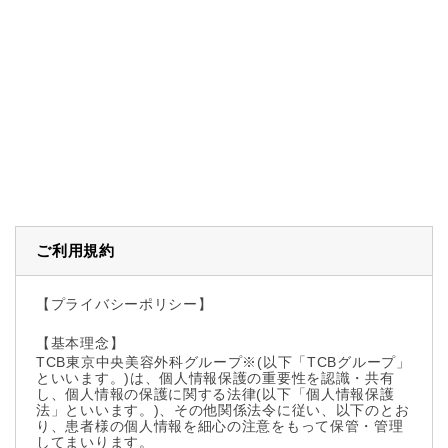
ご利用規約
【プライバシーポリシー】
【基本理念】
TCB東京中央美容外科グループ※(以下「TCBグループ」
といいます。)は、個人情報保護の重要性を認識・共有
し、個人情報の保護に関する法律(以下「個人情報保護
法」といいます。)、その他関係法令に従い、以下のとお
り、患者様の個人情報を細心の注意をもって保管・管理
してまいります。