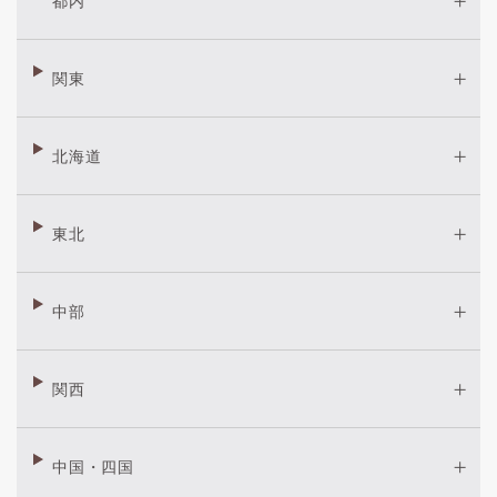
都内
関東
北海道
東北
中部
関西
中国・四国