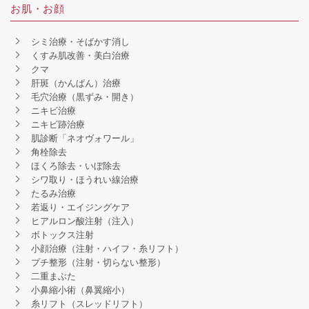
お肌・お顔
シミ治療・そばかす消し
くすみ肌改善・美白治療
クマ
肝斑（かんぱん）治療
毛穴治療（黒ずみ・開き）
ニキビ治療
ニキビ跡治療
肌診断「ネオヴォワール」
角栓除去
ほくろ除去・いぼ除去
シワ取り・ほうれい線治療
たるみ治療
若返り・エイジングケア
ヒアルロン酸注射（注入）
ボトックス注射
小顔治療（注射・ハイフ・糸リフト）
プチ整形（注射・切らない整形）
二重まぶた
小鼻縮小術（鼻翼縮小）
糸リフト（スレッドリフト）