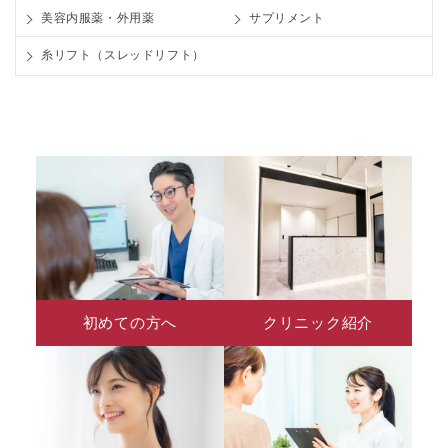
美容内服薬・外用薬
サプリメント
糸リフト（スレッドリフト）
初めての方へ
クリニック紹介