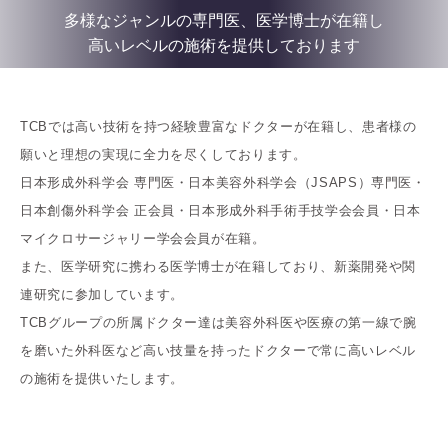
多様なジャンルの専門医、医学博士が在籍し
高いレベルの施術を提供しております
TCBでは高い技術を持つ経験豊富なドクターが在籍し、患者様の
願いと理想の実現に全力を尽くしております。
日本形成外科学会 専門医・日本美容外科学会（JSAPS）専門医・
日本創傷外科学会 正会員・日本形成外科手術手技学会会員・日本
マイクロサージャリー学会会員が在籍。
また、医学研究に携わる医学博士が在籍しており、新薬開発や関
連研究に参加しています。
TCBグループの所属ドクター達は美容外科医や医療の第一線で腕
を磨いた外科医など高い技量を持ったドクターで常に高いレベル
の施術を提供いたします。