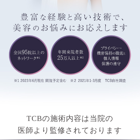
TCBの施術内容は当院の
医師より監修されております