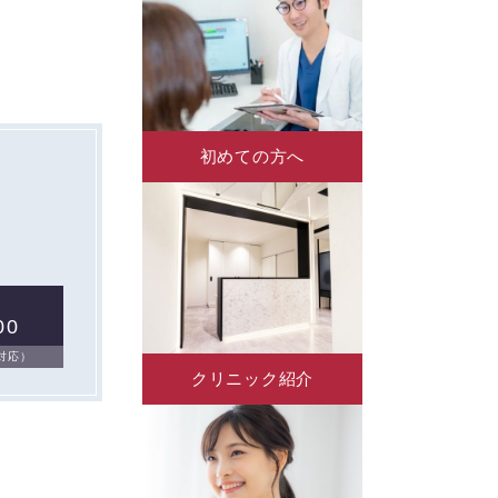
以下①ない
初めての方へ
00
日対応）
クリニック紹介