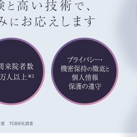
報
必要な範囲内において、取得情報の取扱いの全部または一部を外
の取り扱いを委託する場合、委託先との間で、個人情報の保護
が適正に管理されるよう確保します。