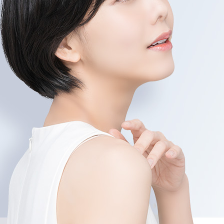
部の業務委
に関する取