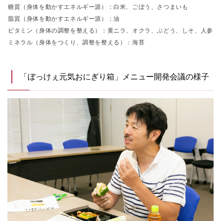
糖質（身体を動かすエネルギー源）：白米、ごぼう、さつまいも
脂質（身体を動かすエネルギー源）：油
ビタミン（身体の調整を整える）：黄ニラ、オクラ、ぶどう、しそ、人参
ミネラル（身体をつくり、調整を整える）：海苔
「ぼっけぇ元気おにぎり箱」メニュー開発会議の様子