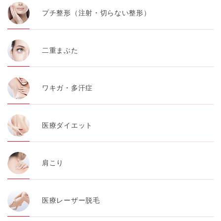
プチ整形（注射・切らない整形）
二重まぶた
ワキガ・多汗症
医療ダイエット
肩こり
医療レーザー脱毛