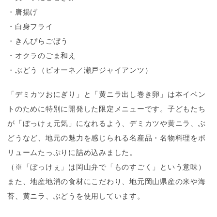
・唐揚げ
・白身フライ
・きんぴらごぼう
・オクラのごま和え
・ぶどう（ピオーネ／瀬戸ジャイアンツ）
「デミカツおにぎり」と「黄ニラ出し巻き卵」は本イベン
トのために特別に開発した限定メニューです。子どもたち
が「ぼっけぇ元気」になれるよう、デミカツや黄ニラ、ぶ
どうなど、地元の魅力を感じられる名産品・名物料理をボ
リュームたっぷりに詰め込みました。
（※「ぼっけぇ」は岡山弁で「ものすごく」という意味）
また、地産地消の食材にこだわり、地元岡山県産の米や海
苔、黄ニラ、ぶどうを使用しています。