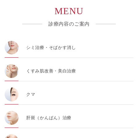
MENU
診療内容のご案内
シミ治療・そばかす消し
くすみ肌改善・美白治療
クマ
肝斑（かんぱん）治療