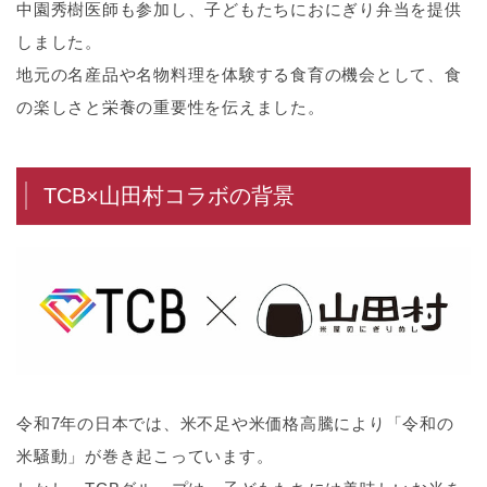
中園秀樹医師も参加し、子どもたちにおにぎり弁当を提供
しました。
地元の名産品や名物料理を体験する食育の機会として、食
の楽しさと栄養の重要性を伝えました。
TCB×山田村コラボの背景
令和7年の日本では、米不足や米価格高騰により「令和の
米騒動」が巻き起こっています。