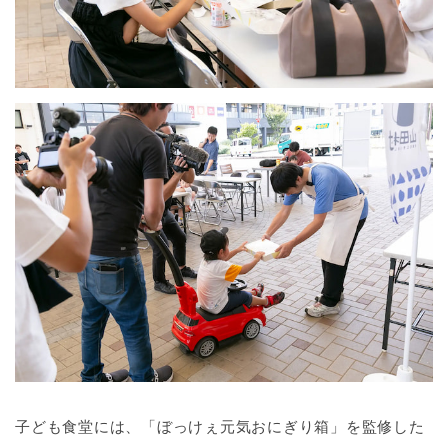
子ども食堂には、「ぼっけぇ元気おにぎり箱」を監修した