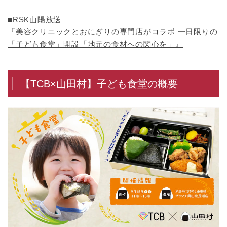
■RSK山陽放送
『美容クリニックとおにぎりの専門店がコラボ 一日限りの
「子ども食堂」開設「地元の食材への関心を」』
【TCB×山田村】子ども食堂の概要