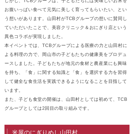
しかし、TCBグループは、子どもたちには美味しいお米を
お腹いっぱい食べて元気に美しく育ってもらいたい、とい
う想いがあります。山田村がTCBグループの想いに賛同し
ていただいたことで、美容クリニック＆おにぎり店という
異色コラボが実現しました。
本イベントでは、TCBグループによる医療の力と山田村に
よる料理の力で、岡山市の子どもたちの健康美をプロデュ
ースしました。子どもたちが地元の食材と農産業にも興味
を持ち、「食」に関する知識と「食」を選択する力を習得
して健全な食生活を実践できるようになることを目指して
います。
また、子ども食堂の開催は、山田村としては初めて、TCB
グループとしては2回目の取り組みです。
米屋のにぎりめし山田村