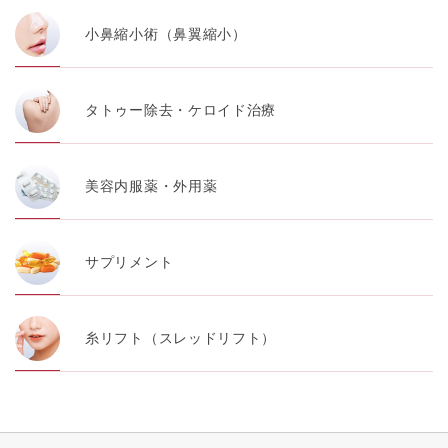
小鼻縮小術（鼻翼縮小）
タトゥー除去・ケロイド治療
美容内服薬・外用薬
サプリメント
糸リフト（スレッドリフト）