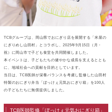
TCBグループは、岡山県でおにぎり店を展開する「米屋の
にぎりめし山田村」とコラボし、2025年9月15日（月・
祝）に岡山市で子ども食堂を共同開催しました。
本イベントは、子どもたちの健やかな成長を支えるととも
に、地域社会への貢献を目的としています。
当日は、TCB医師が栄養バランスを考慮し監修した山田村
特製のおにぎり弁当「ぼっけぇ元気おにぎり箱」を100人
の子どもたちに無償提供しました。
TCB医師監修「ぼっけぇ元気おにぎり箱」