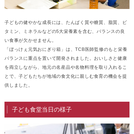
子どもの健やかな成長には、たんぱく質や糖質、脂質、ビ
タミン、ミネラルなどの5大栄養素を含む、バランスの良
い食事が欠かせません。
「ぼっけぇ元気おにぎり箱」は、TCB医師監修のもと栄養
バランスに重点を置いて開発されました。おいしさと健康
を両立しながら、地元の名産品や名物料理を取り入れるこ
とで、子どもたちが地域の食文化に親しむ食育の機会を提
供しました。
子ども食堂当日の様子