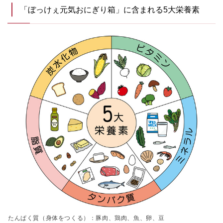
「ぼっけぇ元気おにぎり箱」に含まれる5大栄養素
たんぱく質（身体をつくる）：豚肉、鶏肉、魚、卵、豆