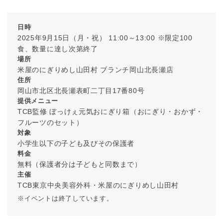
日時
2025年9月15日（月・祝） 11:00～13:00 ※限定100
食、数量に達し次第終了
場所
米屋のにぎりめし山田村 ブランチ岡山北長瀬店
住所
岡山市北区北長瀬表町二丁目17番80号
提供メニュー
TCB監修 ぼっけぇ元気おにぎり箱（おにぎり・おかず・
フルーツのセット）
対象
小学生以下の子ども及びその保護者
料金
無料（保護者分は子どもと同数まで）
主催
TCB東京中央美容外科・米屋のにぎりめし山田村
※イベントは終了しています。