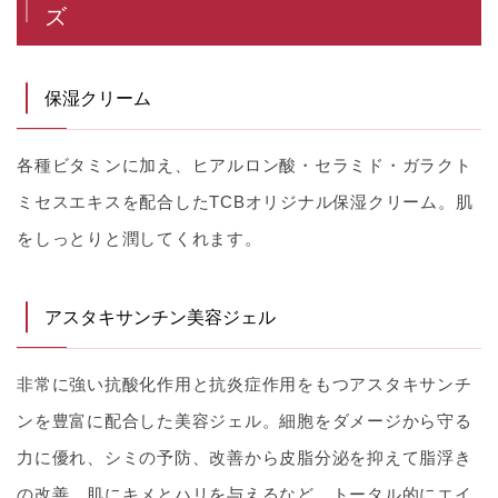
ズ
保湿クリーム
各種ビタミンに加え、ヒアルロン酸・セラミド・ガラクト
ミセスエキスを配合したTCBオリジナル保湿クリーム。肌
をしっとりと潤してくれます。
アスタキサンチン美容ジェル
非常に強い抗酸化作用と抗炎症作用をもつアスタキサンチ
ンを豊富に配合した美容ジェル。細胞をダメージから守る
力に優れ、シミの予防、改善から皮脂分泌を抑えて脂浮き
の改善、肌にキメとハリを与えるなど、トータル的にエイ