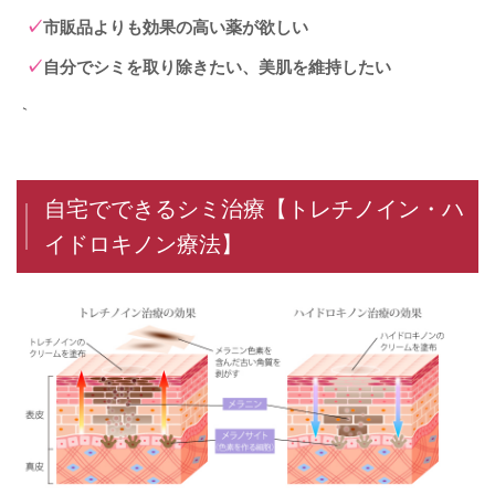
市販品よりも効果の高い薬が欲しい
自分でシミを取り除きたい、美肌を維持したい
｀
自宅でできるシミ治療【トレチノイン・ハ
イドロキノン療法】