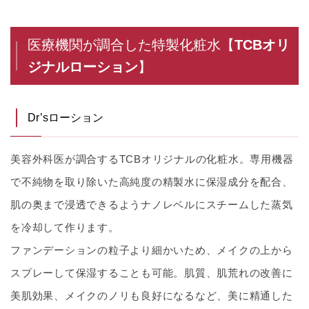
医療機関が調合した特製化粧水【
TCBオリ
ジナルローション
】
Dr’sローション
美容外科医が調合するTCBオリジナルの化粧水。専用機器
で不純物を取り除いた高純度の精製水に保湿成分を配合、
肌の奥まで浸透できるようナノレベルにスチームした蒸気
を冷却して作ります。
ファンデーションの粒子より細かいため、メイクの上から
スプレーして保湿することも可能。肌質、肌荒れの改善に
美肌効果、メイクのノリも良好になるなど、美に精通した