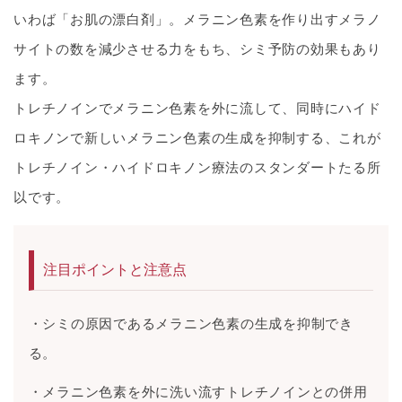
いわば「お肌の漂白剤」。メラニン色素を作り出すメラノ
サイトの数を減少させる力をもち、シミ予防の効果もあり
ます。
トレチノインでメラニン色素を外に流して、同時にハイド
ロキノンで新しいメラニン色素の生成を抑制する、これが
トレチノイン・ハイドロキノン療法のスタンダートたる所
以です。
注目ポイントと注意点
・シミの原因であるメラニン色素の生成を抑制でき
る。
・メラニン色素を外に洗い流すトレチノインとの併用