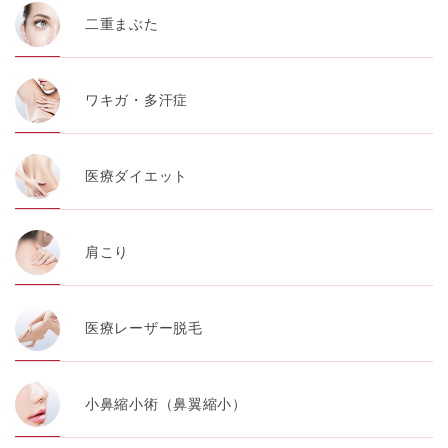
二重まぶた
ワキガ・多汗症
医療ダイエット
肩こり
医療レーザー脱毛
小鼻縮小術（鼻翼縮小）