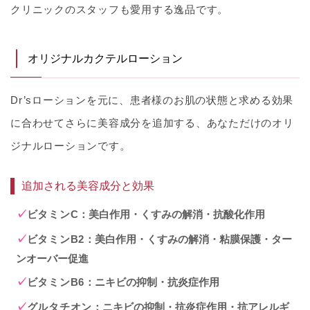
クリニックのスタッフも愛用する逸品です。
オリジナルカクテルローション
Dr’sローションを元に、患者様のお肌の状態と求める効果
に合わせてさらに美容成分を追加する、あなただけのオリ
ジナルローションです。
追加される美容成分と効果
ビタミンC
：美白作用・くすみの解消・抗酸化作用
ビタミンB2
：美白作用・くすみの解消・粘膜保護・ター
ンオーバー促進
ビタミンB6
：ニキビの抑制・抗炎症作用
グルタチオン
：ニキビの抑制・抗炎症作用・抗アレルギ