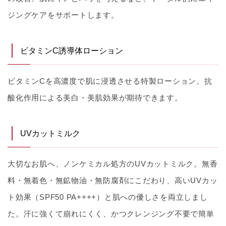
ジングケアをサポートします。
ビタミンC誘導体ローション
ビタミンCを高濃度で肌に浸透させる特製ローション。抗
酸化作用による美白・美肌効果が期待できます。
UVカットミルク
大切なお肌へ、ノンケミカル処方のUVカットミルク。無香
料・無着色・無鉱物油・無防腐剤にこだわり、高いUVカッ
ト効果（SPF50 PA++++）と肌への優しさを両立しまし
た。汗に強くて崩れにくく、かつクレンジング不要で簡単