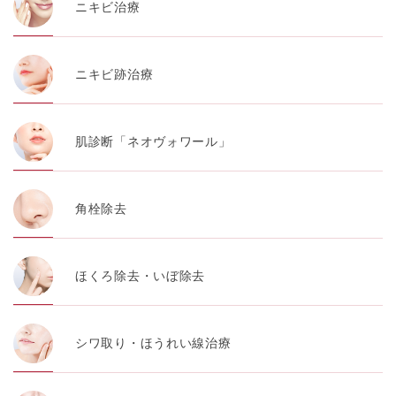
ニキビ治療
ニキビ跡治療
肌診断「ネオヴォワール」
角栓除去
ほくろ除去・いぼ除去
シワ取り・ほうれい線治療