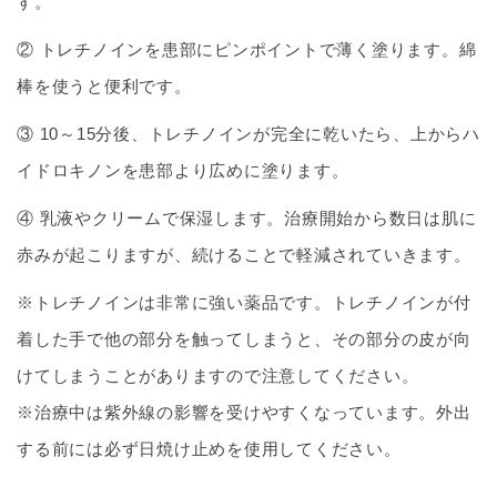
す。
② トレチノインを患部にピンポイントで薄く塗ります。綿
棒を使うと便利です。
③ 10～15分後、トレチノインが完全に乾いたら、上からハ
イドロキノンを患部より広めに塗ります。
④ 乳液やクリームで保湿します。治療開始から数日は肌に
赤みが起こりますが、続けることで軽減されていきます。
※トレチノインは非常に強い薬品です。トレチノインが付
着した手で他の部分を触ってしまうと、その部分の皮が向
けてしまうことがありますので注意してください。
※治療中は紫外線の影響を受けやすくなっています。外出
する前には必ず日焼け止めを使用してください。