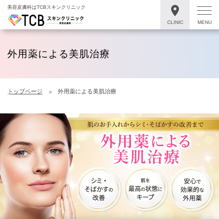
美容皮膚科はTCBスキンクリニック
CLINIC
MENU
外用薬による美肌治療
トップページ
外用薬による美肌治療