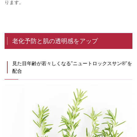
ります。
老化予防と肌の透明感をアップ
見た目年齢が若々しくなる"ニュートロックスサン®"を
配合