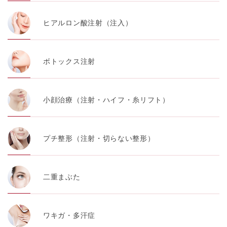
ヒアルロン酸注射（注入）
ボトックス注射
小顔治療（注射・ハイフ・糸リフト）
プチ整形（注射・切らない整形）
二重まぶた
ワキガ・多汗症