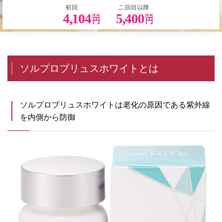
初回
二回目以降
4,104
5,400
円
円
ソルプロプリュスホワイトとは
ソルプロプリュスホワイトは老化の原因である紫外線
を内側から防御