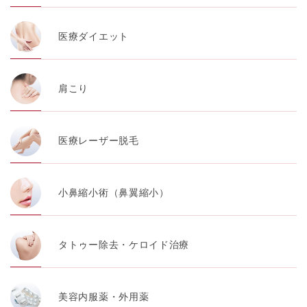
医療ダイエット
肩こり
医療レーザー脱毛
小鼻縮小術（鼻翼縮小）
タトゥー除去・ケロイド治療
美容内服薬・外用薬