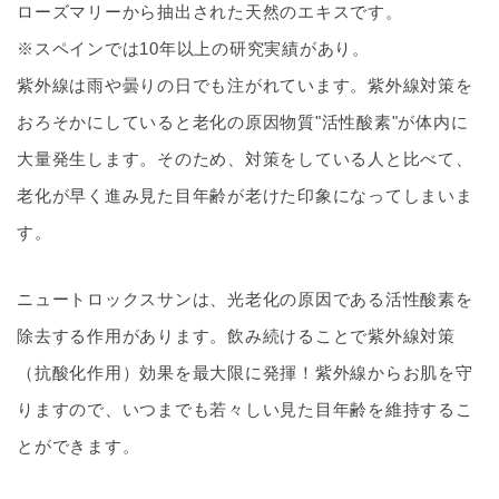
ローズマリーから抽出された天然のエキスです。
※スペインでは10年以上の研究実績があり。
紫外線は雨や曇りの日でも注がれています。紫外線対策を
おろそかにしていると老化の原因物質"活性酸素"が体内に
大量発生します。そのため、対策をしている人と比べて、
老化が早く進み見た目年齢が老けた印象になってしまいま
す。
ニュートロックスサンは、光老化の原因である活性酸素を
除去する作用があります。飲み続けることで紫外線対策
（抗酸化作用）効果を最大限に発揮！紫外線からお肌を守
りますので、いつまでも若々しい見た目年齢を維持するこ
とができます。