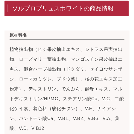
ソルプロプリュスホワイトの商品情報
原材料名
植物抽出物（ヒシ果皮抽出エキス、シトラス果実抽出
物、ローズマリー葉抽出物、マンゴスチン果皮抽出エ
キス、混合ハーブ抽出物（ドクダミ、セイヨウサンザ
シ、ローマカミツレ、ブドウ葉）、桜の花エキス加工
粉末）、デキストリン、でんぷん、酵母エキス、マル
トデキストリン/HPMC、ステアリン酸Ca、V.C、二酸
化ケイ素、着色料（酸化チタン）、V.E、ナイアシ
ン、パントテン酸Ca、V.B1、V.B2、V.B6、V.A、葉
酸、V.D、V.B12