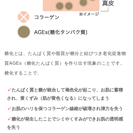
糖化とは、たんぱく質や脂質が糖分と結びつき老化促進物
質AGEs（糖化たんぱく質）を作り出す現象のことです。
糖化することで、
たんぱく質と糖が統合して褐色化が起こり、お肌に蓄積
され、黄くずみ（肌が黄色くなる）になってしまう
お肌のハリを保つコラーゲン線維が破壊され弾力を失う
糖化が発生したことでシミやくすみができお肌の透明感
を失う