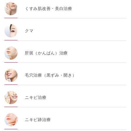
くすみ肌改善・美白治療
クマ
肝斑（かんぱん）治療
毛穴治療（黒ずみ・開き）
ニキビ治療
ニキビ跡治療