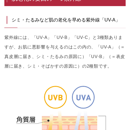
シミ・たるみなど肌の老化を早める紫外線「UV-A」
紫外線には、「UV-A」「UV-B」「UV-C」と3種類ありま
すが、
お肌に悪影響を与えるのはこの内の、「UV-A」（＝
真皮層に届き、シミ・たるみの原因に）「UV-B」（＝表皮
層に届き、シミ・そばかすの原因に）の2種類
です。