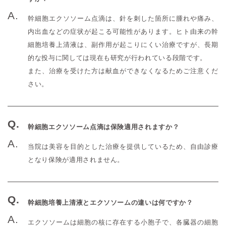
幹細胞エクソソーム点滴は、針を刺した箇所に腫れや痛み、
内出血などの症状が起こる可能性があります。ヒト由来の幹
細胞培養上清液は、副作用が起こりにくい治療ですが、長期
的な投与に関しては現在も研究が行われている段階です。
また、治療を受けた方は献血ができなくなるためご注意くだ
さい。
幹細胞エクソソーム点滴は保険適用されますか？
当院は美容を目的とした治療を提供しているため、自由診療
となり保険が適用されません。
幹細胞培養上清液とエクソソームの違いは何ですか？
エクソソームは細胞の核に存在する小胞子で、各臓器の細胞