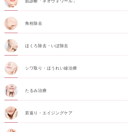
肌診断「ネオヴォワール」
角栓除去
ほくろ除去・いぼ除去
シワ取り・ほうれい線治療
たるみ治療
若返り・エイジングケア