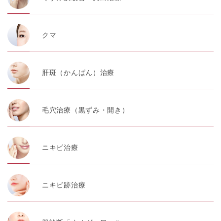
クマ
肝斑（かんぱん）治療
毛穴治療（黒ずみ・開き）
ニキビ治療
ニキビ跡治療