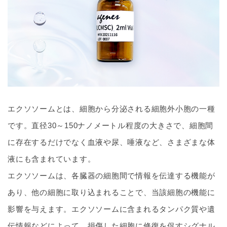
エクソソームとは、細胞から分泌される細胞外小胞の一種
です。直径30～150ナノメートル程度の大きさで、細胞間
に存在するだけでなく血液や尿、唾液など、さまざまな体
液にも含まれています。
エクソソームは、各臓器の細胞間で情報を伝達する機能が
あり、他の細胞に取り込まれることで、当該細胞の機能に
影響を与えます。エクソソームに含まれるタンパク質や遺
伝情報などによって、損傷した細胞に修復を促すシグナル