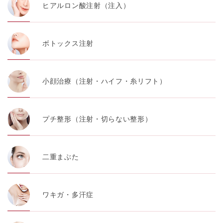
ヒアルロン酸注射（注入）
ボトックス注射
小顔治療（注射・ハイフ・糸リフト）
プチ整形（注射・切らない整形）
二重まぶた
ワキガ・多汗症