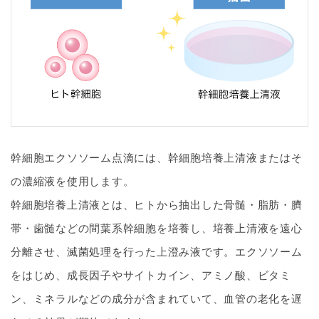
幹細胞エクソソーム点滴には、幹細胞培養上清液またはそ
の濃縮液を使用します。
幹細胞培養上清液とは、ヒトから抽出した骨髄・脂肪・臍
帯・歯髄などの間葉系幹細胞を培養し、培養上清液を遠心
分離させ、滅菌処理を行った上澄み液です。エクソソーム
をはじめ、成長因子やサイトカイン、アミノ酸、ビタミ
ン、ミネラルなどの成分が含まれていて、血管の老化を遅