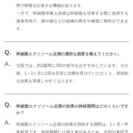
間で情報を伝達する機能があります。
一方で、幹細胞培養上清液は幹細胞を培養する際に使用する
液体培地で、肌や髪などの組織の再生や修復に期待ができま
す。
幹細胞エクソソーム点滴の適切な頻度を教えてください。
当院では、約2週間に3回の投与をおすすめしています。その
後、1～2ヶ月に1回を目安に治療を受けていただくと、持続的
な効果を実感しやすくなります。
幹細胞エクソソーム点滴の効果の持続期間はどのくらいです
か？
幹細胞エクソソーム点滴の効果が持続する期間は、1ヶ月～半
年程度です。持続期間には個人差があるため、次回の来院予