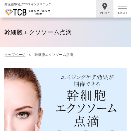
美容皮膚科はTCBスキンクリニック
CLINIC
MENU
幹細胞エクソソーム点滴
トップページ
幹細胞エクソソーム点滴