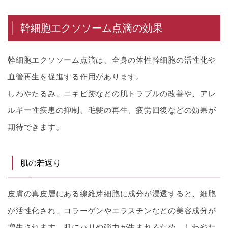
幹細胞エクソソーム点滴の効果
幹細胞エクソソーム点滴は、全身の体性幹細胞の活性化や
血管再生を促進する作用があります。
しわやたるみ、ニキビ跡などの肌トラブルの改善や、アレ
ルギー性疾患の抑制、毛髪の再生、疲労回復などの効果が
期待できます。
肌の若返り
皮膚の真皮層にある線維芽細胞に成分が浸透すると、細胞
が活性化され、コラーゲンやエラスチンなどの美容成分が
増生されます。肌にハリや弾力が生まれるため、しわやた