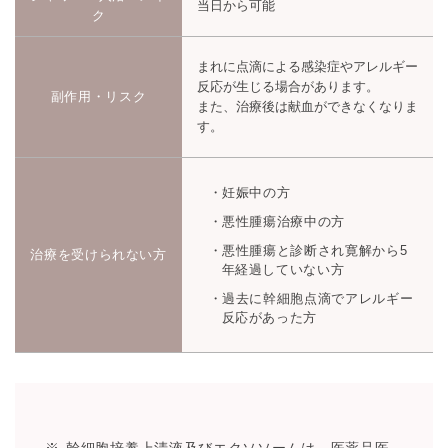
当日から可能
ク
まれに点滴による感染症やアレルギー
反応が生じる場合があります。
副作用・リスク
また、治療後は献血ができなくなりま
す。
妊娠中の方
悪性腫瘍治療中の方
悪性腫瘍と診断され寛解から5
治療を受けられない方
年経過していない方
過去に幹細胞点滴でアレルギー
反応があった方
幹細胞培養上清液及びエクソソームは、医薬品医