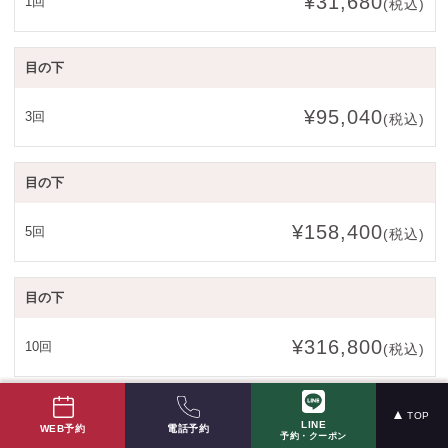
¥31,680
1回
(税込)
目の下
¥95,040
3回
(税込)
目の下
¥158,400
5回
(税込)
目の下
¥316,800
10回
(税込)
美肌（毛穴、酒さ、ニキビ含む）
TOP
LINE
電話予約
WEB予約
予約・クーポン