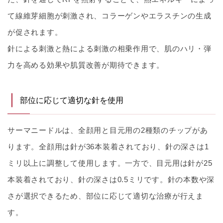
て線維芽細胞が刺激され、コラーゲンやエラスチンの生成
が促されます。
針による刺激と熱による刺激の相乗作用で、肌のハリ・弾
力を高める効果や肌質改善が期待できます。
部位に応じて適切な針を使用
サーマニードルは、全顔用と目元用の2種類のチップがあ
ります。全顔用は針が36本装着されており、針の深さは1
ミリ以上に調整して使用します。一方で、目元用は針が25
本装着されており、針の深さは0.5ミリです。針の本数や深
さが選択できるため、部位に応じて適切な治療が行えま
す。