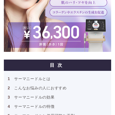
目次
サーマニードルとは
こんなお悩みの人におすすめ
サーマニードルの効果
サーマニードルの特徴