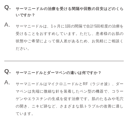
サーマニードルの治療を受ける間隔や回数の目安はどのくら
いですか？
サーマニードルは、1ヶ月に1回の間隔で合計5回程度の治療を
受けることをおすすめしています。ただし、患者様のお肌の
状態やご希望によって個人差があるため、お気軽にご相談く
ださい。
サーマニードルとダーマペンの違いは何ですか？
サーマニードルはマイクロニードルとRF（ラジオ波）、ダー
マペンは先端に微細な針を装着したペン型の機器で、コラー
ゲンやエラスチンの生成を促す治療です。肌のたるみや毛穴
の開き、ニキビ跡など、さまざまな肌トラブルの改善に適し
ています。