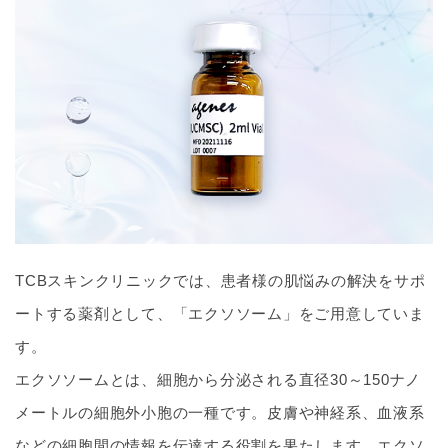
TCBスキンクリニックでは、患者様の肌悩みの解決をサポ
ートする薬剤として、「エクソソーム」をご用意していま
す。
エクソソームとは、細胞から分泌される直径30～150ナノ
メートルの細胞外小胞の一種です。皮膚や神経系、血液系
などの細胞間の情報を伝達する役割を果たします。エクソ