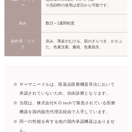
ー
※洗顔料の使用は翌日から可能です。
赤み
数日～1週間程度
副作用・リス
赤み、薄皮がむける、肌のざらつき、かさぶ
ク
た、色素沈着、瘢痕、色素脱失
サーマニードルは、医薬品医療機器等法において
承認されていないため、自由診療となります。
当院は、株式会社K.O.techで製造されている医療
機器を国内販売代理店経由で入手しています。
同一の性能を有する他の国内承認機器はありませ
ん。