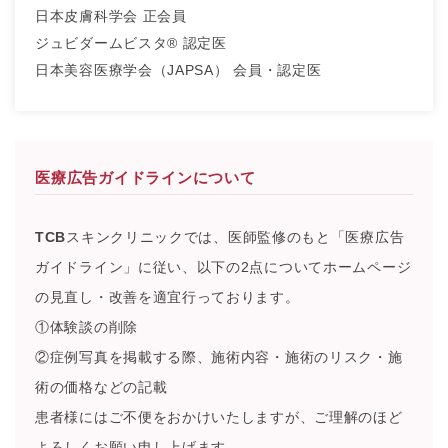
日本皮膚科学会 正会員
ジュビダームビスタ® 認定医
日本美容医療学会（JAPSA） 会員・認定医
医療広告ガイドラインについて
TCB
スキンクリニックでは、医師監修のもと「医療広告
ガイドライン」に従い、以下の2点についてホームページ
の見直し・改善を適宜行っております。
①体験談の削除
②症例写真を掲載する際、施術内容・施術のリスク・施
術の価格などの記載
患者様にはご不便をおかけいたしますが、ご理解のほど
よろしくお願い申し上げます。