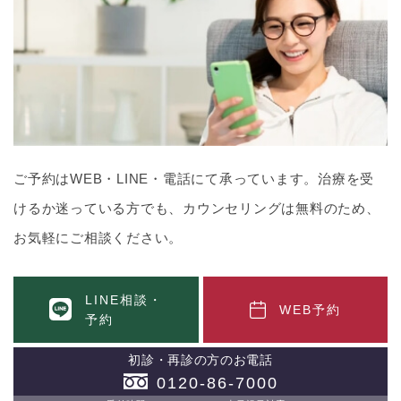
ご予約はWEB・LINE・電話にて承っています。治療を受
けるか迷っている方でも、カウンセリングは無料のため、
お気軽にご相談ください。
LINE相談・
WEB予約
予約
初診・再診の方のお電話
0120-86-7000