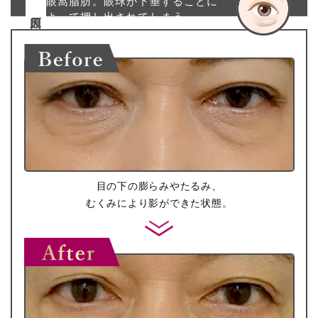
眼窩脂肪。眼球が下垂することに
原因
よって押し出されてしまう。
目の下の膨らみやたるみ、
むくみにより影ができた状態。