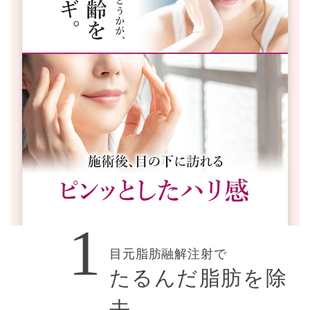
目元脂肪融解注射で
たるんだ脂肪を除
去