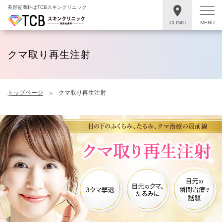
美容皮膚科はTCBスキンクリニック
CLINIC
MENU
クマ取り再生注射
トップページ
クマ取り再生注射