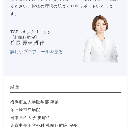
ください。皆様の理想の肌づくりをサポートいたしま
す。
TCBスキンクリニック
【札幌駅前院】
院長 栗林 理佳
詳しいプロフィールを見る
経歴
横浜市立大学医学部 卒業
茅ヶ崎市立病院
日本医科大学 皮膚科
東京中央美容外科 札幌駅前院 院長