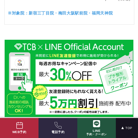
※対象院：新宿三丁目院・梅田大阪駅前院・福岡天神院
TOP
LINE
電話予約
WEB予約
予約・クーポン