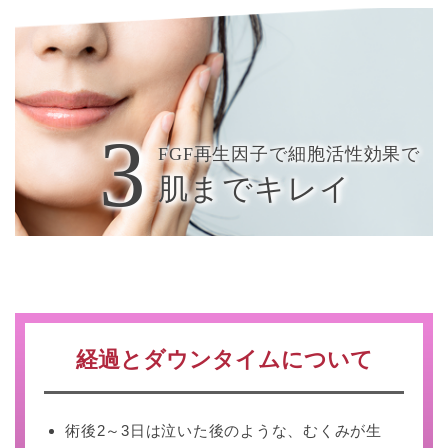
FGF再生因子で細胞活性効果で
肌までキレイ
経過とダウンタイムについて
術後2～3日は泣いた後のような、むくみが生