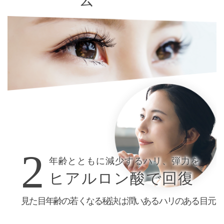
年齢とともに減少するハリ、弾力を
ヒアルロン酸で回復
見た目年齢の若くなる秘訣は
潤いあるハリのある目元