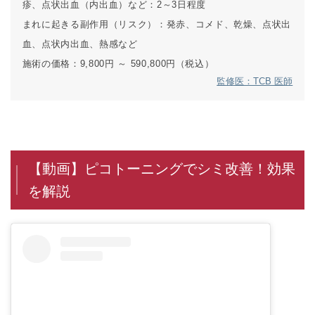
疹、点状出血（内出血）など：2～3日程度
まれに起きる副作用（リスク）：
発赤、コメド、乾燥、点状出
血、点状内出血、熱感など
施術の価格：
9,800円 ～ 590,800円（税込）
監修医：TCB 医師
【動画】ピコトーニングでシミ改善！効果
を解説