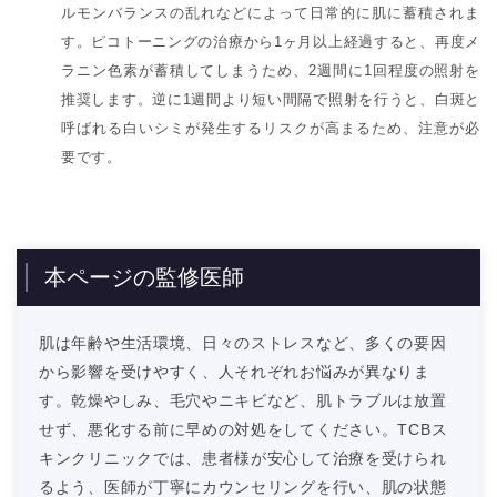
ルモンバランスの乱れなどによって日常的に肌に蓄積されま
す。ピコトーニングの治療から1ヶ月以上経過すると、再度メ
ラニン色素が蓄積してしまうため、2週間に1回程度の照射を
推奨します。逆に1週間より短い間隔で照射を行うと、白斑と
呼ばれる白いシミが発生するリスクが高まるため、注意が必
要です。
本ページの監修医師
肌は年齢や生活環境、日々のストレスなど、多くの要因
から影響を受けやすく、人それぞれお悩みが異なりま
す。乾燥やしみ、毛穴やニキビなど、肌トラブルは放置
せず、悪化する前に早めの対処をしてください。TCBス
キンクリニックでは、患者様が安心して治療を受けられ
るよう、医師が丁寧にカウンセリングを行い、肌の状態