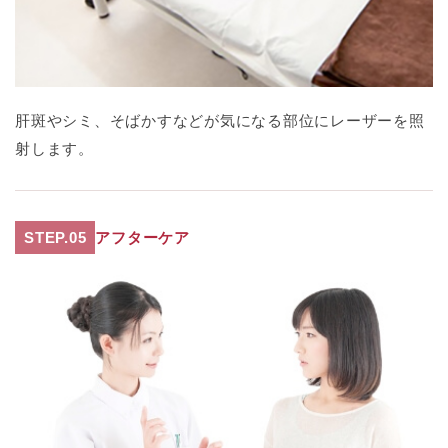
肝斑やシミ、そばかすなどが気になる部位にレーザーを照
射します。
STEP.05
アフターケア