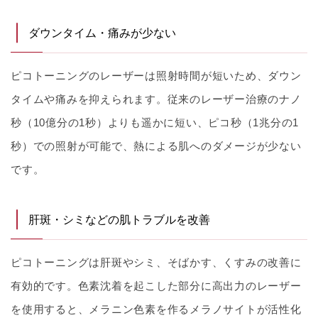
ダウンタイム・痛みが少ない
ピコトーニングのレーザーは照射時間が短いため、ダウン
タイムや痛みを抑えられます。従来のレーザー治療のナノ
秒（10億分の1秒）よりも遥かに短い、ピコ秒（1兆分の1
秒）での照射が可能で、熱による肌へのダメージが少ない
です。
肝斑・シミなどの肌トラブルを改善
ピコトーニングは肝斑やシミ、そばかす、くすみの改善に
有効的です。色素沈着を起こした部分に高出力のレーザー
を使用すると、メラニン色素を作るメラノサイトが活性化