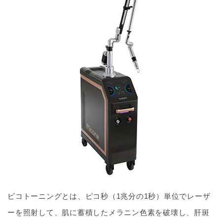
ピコトーニングとは、ピコ秒（1兆分の1秒）単位でレーザ
ーを照射して、肌に蓄積したメラニン色素を破壊し、肝斑