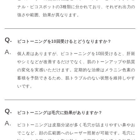
ナル・ピコスポットの3種類に分かれており、それぞれ出力の
強さや範囲、効果が異なります。
ピコトーニングを10回受けるとどうなりますか？
個人差はありますが、ピコトーニングを10回受けると、肝斑
やシミなどが改善するだけでなく、肌のトーンアップや肌質
の変化を実感いただけます。定期的な治療はメラニン色素の
蓄積を予防できるため、肌トラブルのない状態を維持しやす
いです。
ピコトーニングは毛穴に効果がありますか？
ピコトーニングは皮脂分泌が多く毛穴が詰まりやすい鼻やお
でこなど、顔の広範囲へのレーザー照射が可能です。毛穴に