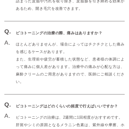
詰まった皮脂や汚れを取り除き、皮脂腺を引き締める効果が
あるため、開き毛穴を改善できます。
ピコトーニングの治療の際、痛みはありますか？
ほとんどありませんが、場合によってはチクチクとした痛み
を感じるケースがあります。
また、生理前や疲労が蓄積した状態など、患者様の体調によ
って痛みに個人差があります。治療中の痛みが心配な方は、
麻酔クリームのご用意がありますので、医師にご相談くださ
い。
ピコトーニングはどのくらいの頻度で行えばいいですか？
ピコトーニングの治療は、2週間に1回程度がおすすめです。
肝斑やシミの原因となるメラニン色素は、紫外線や摩擦、ホ