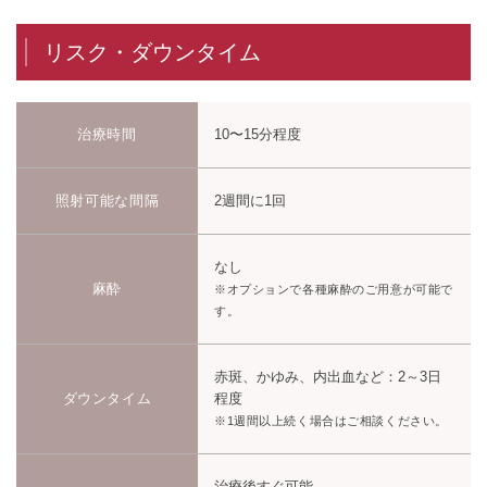
リスク・ダウンタイム
治療時間
10〜15分程度
照射可能な間隔
2週間に1回
なし
麻酔
※オプションで各種麻酔のご用意が可能で
す。
赤斑、かゆみ、内出血など：2～3日
ダウンタイム
程度
※1週間以上続く場合はご相談ください。
治療後すぐ可能