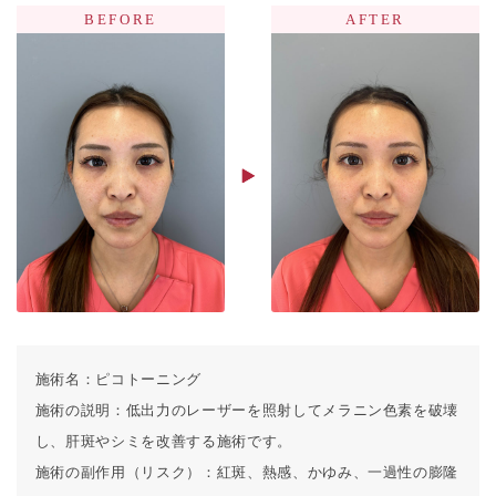
施術名：
ピコトーニング
施術の説明：
低出力のレーザーを照射してメラニン色素を破壊
し、肝斑やシミを改善する施術です。
施術の副作用（リスク）：
紅斑、熱感、かゆみ、一過性の膨隆