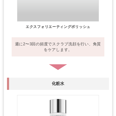
エクスフォリエーティング
ポリッシュ
週に2〜3回の頻度でスクラブ洗顔を行い、角質
をケアします。
化粧水