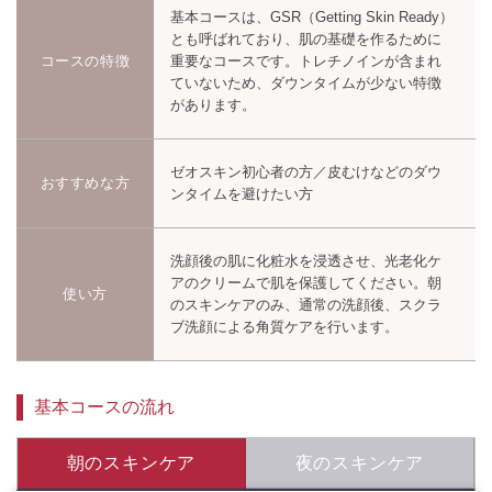
基本コースは、GSR（Getting Skin Ready）
とも呼ばれており、肌の基礎を作るために
コースの特徴
重要なコースです。トレチノインが含まれ
ていないため、ダウンタイムが少ない特徴
があります。
ゼオスキン初心者の方／皮むけなどのダウ
おすすめな方
ンタイムを避けたい方
洗顔後の肌に化粧水を浸透させ、光老化ケ
アのクリームで肌を保護してください。朝
使い方
のスキンケアのみ、通常の洗顔後、スクラ
ブ洗顔による角質ケアを行います。
基本コースの流れ
朝のスキンケア
夜のスキンケア