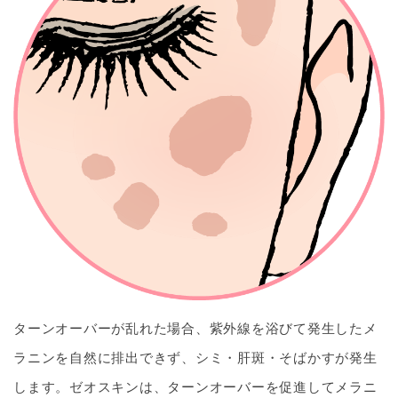
ターンオーバーが乱れた場合、紫外線を浴びて発生したメ
ラニンを自然に排出できず、シミ・肝斑・そばかすが発生
します。ゼオスキンは、ターンオーバーを促進してメラニ