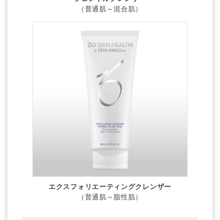
（普通肌～混合肌）
エクスフォリエーティング
クレンザー
（普通肌～脂性肌）