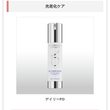
光老化ケア
デイリーPD