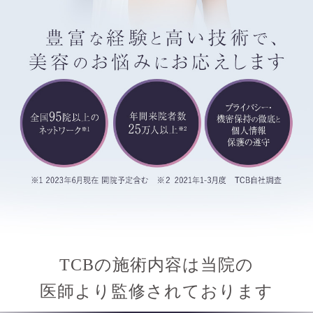
TCBの施術内容は当院の
医師より監修されております