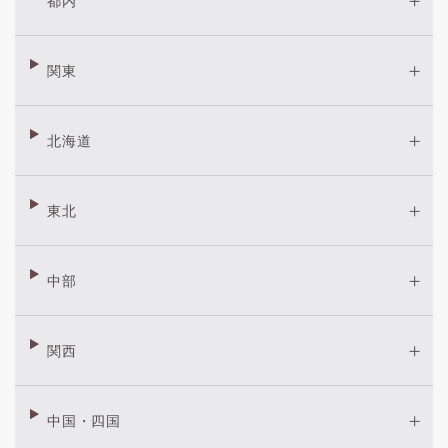
都内
関東
北海道
東北
中部
関西
中国・四国