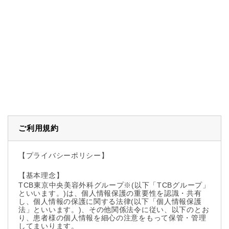
ご利用規約
【プライバシーポリシー】
【基本理念】
TCB東京中央美容外科グループ※(以下「TCBグループ」
といいます。)は、個人情報保護の重要性を認識・共有
し、個人情報の保護に関する法律(以下「個人情報保護
法」といいます。)、その他関係法令に従い、以下のとお
り、患者様の個人情報を細心の注意をもって保管・管理
してまいります。