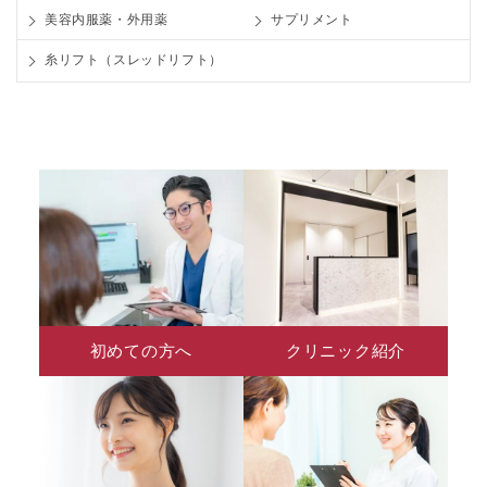
美容内服薬・外用薬
サプリメント
糸リフト（スレッドリフト）
初めての方へ
クリニック紹介