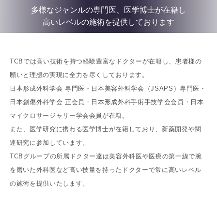
多様なジャンルの専門医、医学博士が在籍し
高いレベルの施術を提供しております
TCBでは高い技術を持つ経験豊富なドクターが在籍し、患者様の
願いと理想の実現に全力を尽くしております。
日本形成外科学会 専門医・日本美容外科学会（JSAPS）専門医・
日本創傷外科学会 正会員・日本形成外科手術手技学会会員・日本
マイクロサージャリー学会会員が在籍。
また、医学研究に携わる医学博士が在籍しており、新薬開発や関
連研究に参加しています。
TCBグループの所属ドクター達は美容外科医や医療の第一線で腕
を磨いた外科医など高い技量を持ったドクターで常に高いレベル
の施術を提供いたします。