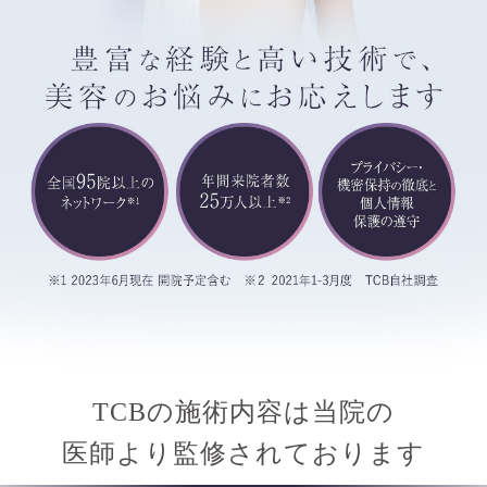
TCBの施術内容は当院の
医師より監修されております