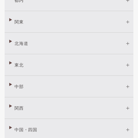
都内
関東
北海道
東北
中部
関西
中国・四国