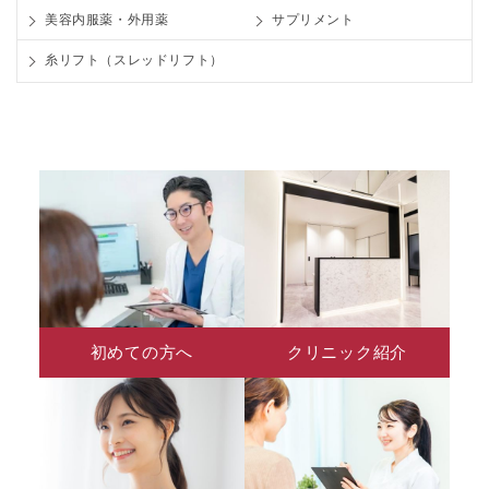
美容内服薬・外用薬
サプリメント
糸リフト（スレッドリフト）
初めての方へ
クリニック紹介