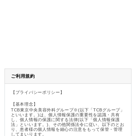
ご利用規約
【プライバシーポリシー】
【基本理念】
TCB東京中央美容外科グループ※(以下「TCBグループ」
といいます。)は、個人情報保護の重要性を認識・共有
し、個人情報の保護に関する法律(以下「個人情報保護
法」といいます。)、その他関係法令に従い、以下のとお
り、患者様の個人情報を細心の注意をもって保管・管理
してまいります。