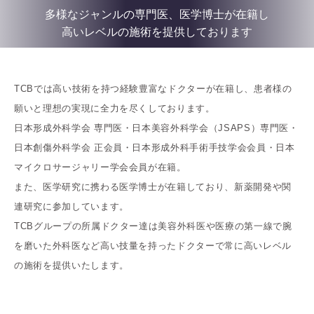
多様なジャンルの専門医、医学博士が在籍し
高いレベルの施術を提供しております
TCBでは高い技術を持つ経験豊富なドクターが在籍し、患者様の
願いと理想の実現に全力を尽くしております。
日本形成外科学会 専門医・日本美容外科学会（JSAPS）専門医・
日本創傷外科学会 正会員・日本形成外科手術手技学会会員・日本
マイクロサージャリー学会会員が在籍。
また、医学研究に携わる医学博士が在籍しており、新薬開発や関
連研究に参加しています。
TCBグループの所属ドクター達は美容外科医や医療の第一線で腕
を磨いた外科医など高い技量を持ったドクターで常に高いレベル
の施術を提供いたします。