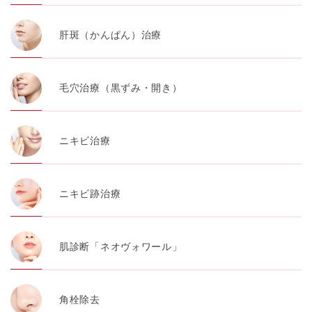
肝斑（かんぱん）治療
毛穴治療（黒ずみ・開き）
ニキビ治療
ニキビ跡治療
肌診断「ネオヴォワール」
角栓除去