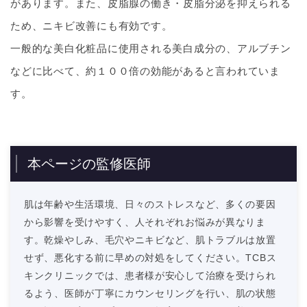
があります。また、皮脂腺の働き・皮脂分泌を抑えられる
ため、ニキビ改善にも有効です。
一般的な美白化粧品に使用される美白成分の、アルブチン
などに比べて、約１００倍の効能があると言われていま
す。
本ページの監修医師
肌は年齢や生活環境、日々のストレスなど、多くの要因
から影響を受けやすく、人それぞれお悩みが異なりま
す。乾燥やしみ、毛穴やニキビなど、肌トラブルは放置
せず、悪化する前に早めの対処をしてください。TCBス
キンクリニックでは、患者様が安心して治療を受けられ
るよう、医師が丁寧にカウンセリングを行い、肌の状態