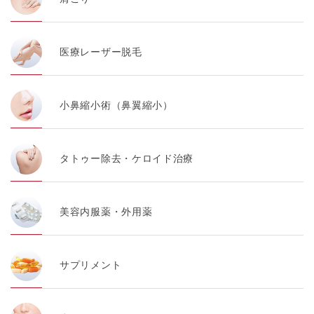
医療レーザー脱毛
小鼻縮小術（鼻翼縮小）
タトゥー除去・ケロイド治療
美容内服薬・外用薬
サプリメント