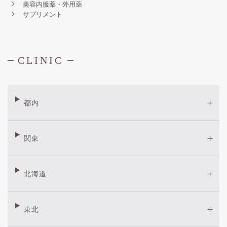
美容内服薬・外用薬
サプリメント
CLINIC
都内
関東
北海道
東北