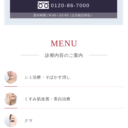
0120-86-7000
受付時間／9:00～23:00（土日祝日対応）
MENU
診療内容のご案内
シミ治療・そばかす消し
くすみ肌改善・美白治療
クマ