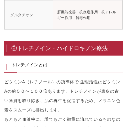
肝機能改善 抗炎症作用 抗アレル
グルタチオン
ギー作用 解毒作用
②トレチノイン・ハイドロキノン療法
トレチノインとは
ビタミンA（レチノール）の誘導体で 生理活性はビタミン
Aの約５０〜１００倍あります。トレチノインが表皮の古
い角質を取り除き、肌の再生を促進するため、メラニン色
素をスムーズに排出します。
もともと血液中に、誰でもごく微量に流れているものなの