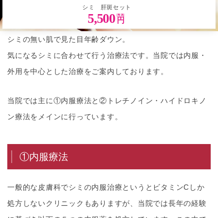
シミ 肝斑セット
5,500
円
シミの無い肌で見た目年齢ダウン。
気になるシミに合わせて行う治療法です。当院では内服・
外用を中心とした治療をご案内しております。
当院では主に①内服療法と②トレチノイン・ハイドロキノ
ン療法をメインに行っています。
①内服療法
一般的な皮膚科でシミの内服治療というとビタミンCしか
処方しないクリニックもありますが、当院では長年の経験