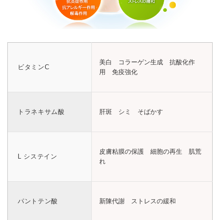
美白 コラーゲン生成 抗酸化作
ビタミンC
用 免疫強化
トラネキサム酸
肝斑 シミ そばかす
皮膚粘膜の保護 細胞の再生 肌荒
L システイン
れ
パントテン酸
新陳代謝 ストレスの緩和