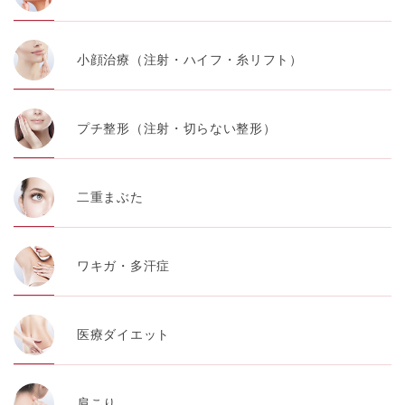
小顔治療（注射・ハイフ・糸リフト）
プチ整形（注射・切らない整形）
二重まぶた
ワキガ・多汗症
医療ダイエット
肩こり