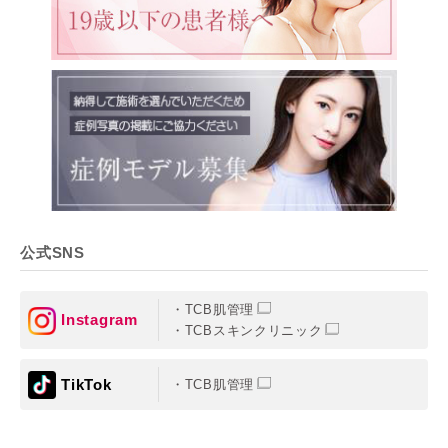
公式SNS
TCB肌管理
Instagram
TCBスキンクリニック
TikTok
TCB肌管理