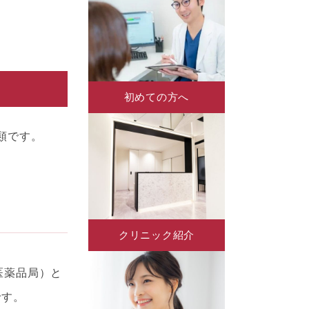
初めての方へ
種類です。
クリニック紹介
品医薬品局）と
です。