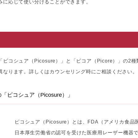
みに応じて使い分けることができます。
シュア（Picosure）」と「ピコア（Picore）」の2
異なります。詳しくはカウンセリング時にご相談ください。
ピコシュア（Picosure）」
ピコシュア（Picosure）とは、FDA（アメリカ食
日本厚生労働省の認可を受けた医療用レーザー機器