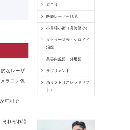
肩こり
医療レーザー脱毛
小鼻縮小術（鼻翼縮小）
タトゥー除去・ケロイド
治療
美容内服薬・外用薬
果的なレーザ
サプリメント
るメラニン色
糸リフト（スレッドリフ
ト）
が可能で
。それぞれ適