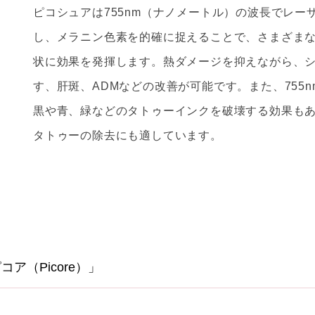
ピコシュアは755nm（ナノメートル）の波長でレー
し、メラニン色素を的確に捉えることで、さまざま
状に効果を発揮します。熱ダメージを抑えながら、
す、肝斑、ADMなどの改善が可能です。また、755
黒や青、緑などのタトゥーインクを破壊する効果も
タトゥーの除去にも適しています。
ア（Picore）」