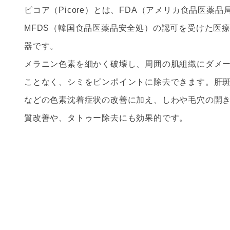
ピコア（Picore）とは、FDA（アメリカ食品医薬品
MFDS（韓国食品医薬品安全処）の認可を受けた医
器です。
メラニン色素を細かく破壊し、周囲の肌組織にダメ
ことなく、シミをピンポイントに除去できます。肝
などの色素沈着症状の改善に加え、しわや毛穴の開
質改善や、タトゥー除去にも効果的です。