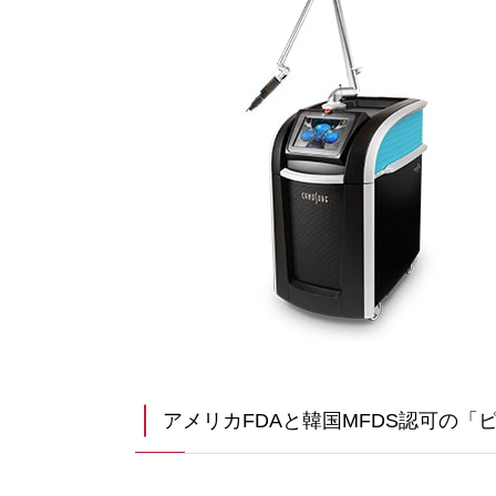
アメリカFDAと韓国MFDS認可の「ピコ