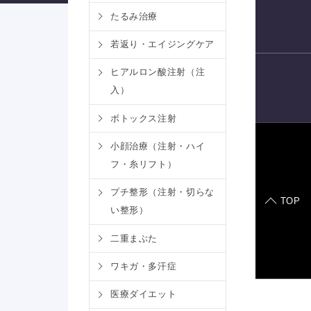
たるみ治療
電話予約
若返り・エイジングケア
ヒアルロン酸注射（注
入）
LINE
予約
ボトックス注射
小顔治療（注射・ハイ
フ・糸リフト）
症例モデル
プチ整形（注射・切らな
TOP
い整形）
二重まぶた
ワキガ・多汗症
医療ダイエット