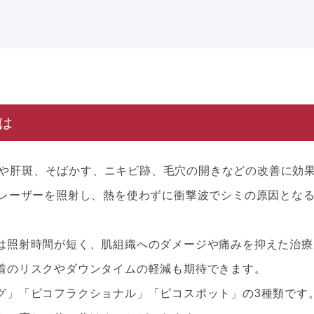
とは
、シミや肝斑、そばかす、ニキビ跡、毛穴の開きなどの改善に効
でレーザーを照射し、熱を使わずに衝撃波でシミの原因とな
は照射時間が短く、肌組織へのダメージや痛みを抑えた治療
着のリスクやダウンタイムの軽減も期待できます。
グ」「ピコフラクショナル」「ピコスポット」の3種類です