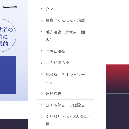
クマ
肝斑（かんぱん）治療
毛穴治療（黒ずみ・開
き）
ニキビ治療
ニキビ跡治療
肌診断「ネオヴォワー
ル」
角栓除去
ほくろ除去・いぼ除去
WEB予約
シワ取り・ほうれい線治
療