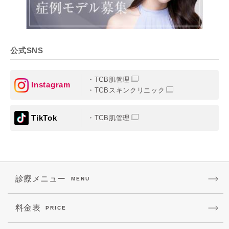
公式SNS
TCB肌管理
Instagram
TCBスキンクリニック
TikTok
TCB肌管理
診療メニュー
MENU
料金表
PRICE