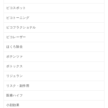
ピコスポット
ピコトーニング
ピコフラクショナル
ピコレーザー
ほくろ除去
ポテンツァ
ボトックス
リジュラン
リスク・副作用
医療ハイフ
小顔効果