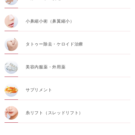
小鼻縮小術（鼻翼縮小）
タトゥー除去・ケロイド治療
美容内服薬・外用薬
サプリメント
糸リフト（スレッドリフト）