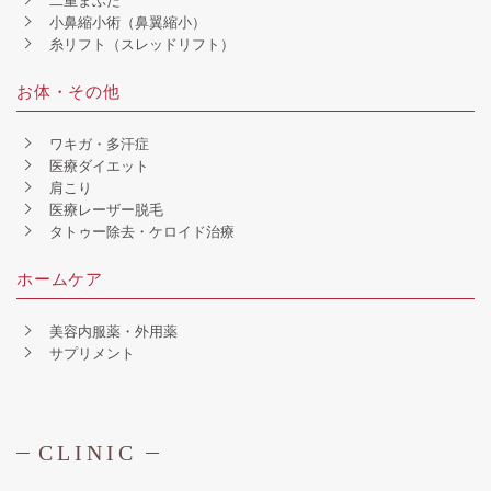
二重まぶた
小鼻縮小術（鼻翼縮小）
糸リフト（スレッドリフト）
お体・その他
ワキガ・多汗症
医療ダイエット
肩こり
医療レーザー脱毛
タトゥー除去・ケロイド治療
ホームケア
美容内服薬・外用薬
サプリメント
CLINIC