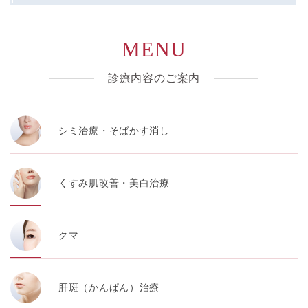
MENU
診療内容のご案内
シミ治療・そばかす消し
くすみ肌改善・美白治療
クマ
肝斑（かんぱん）治療