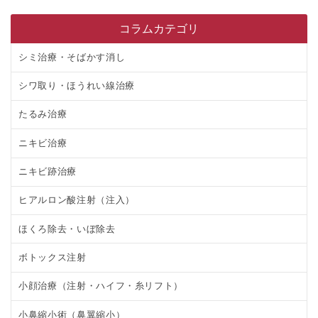
コラムカテゴリ
シミ治療・そばかす消し
シワ取り・ほうれい線治療
たるみ治療
ニキビ治療
ニキビ跡治療
ヒアルロン酸注射（注入）
ほくろ除去・いぼ除去
ボトックス注射
小顔治療（注射・ハイフ・糸リフト）
小鼻縮小術（鼻翼縮小）