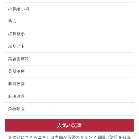
小鼻縮小術
毛穴
涙袋整形
糸リフト
美容皮膚科
美肌治療
肌質改善
肝斑改善
角栓除去
人気の記事
鼻の頭にできるニキビは内臓が不調のサイン？原因と対策を解説