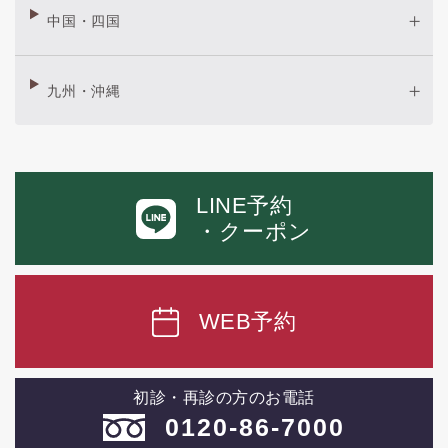
中国・四国
九州・沖縄
LINE予約
・クーポン
WEB予約
初診・再診の方のお電話
0120-86-7000