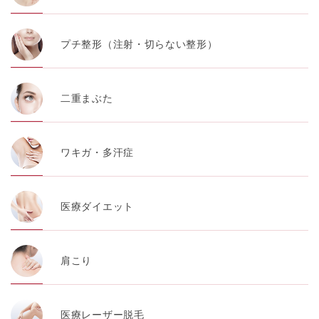
プチ整形（注射・切らない整形）
二重まぶた
ワキガ・多汗症
医療ダイエット
肩こり
医療レーザー脱毛