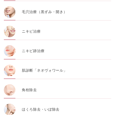
毛穴治療（黒ずみ・開き）
ニキビ治療
ニキビ跡治療
肌診断「ネオヴォワール」
角栓除去
ほくろ除去・いぼ除去