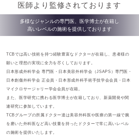
医師より監修されております
多様なジャンルの専門医、医学博士が在籍し
高いレベルの施術を提供しております
TCBでは高い技術を持つ経験豊富なドクターが在籍し、患者様の
願いと理想の実現に全力を尽くしております。
日本形成外科学会 専門医・日本美容外科学会（JSAPS）専門医・
日本創傷外科学会 正会員・日本形成外科手術手技学会会員・日本
マイクロサージャリー学会会員が在籍。
また、医学研究に携わる医学博士が在籍しており、新薬開発や関
連研究に参加しています。
TCBグループの所属ドクター達は美容外科医や医療の第一線で腕
を磨いた外科医など高い技量を持ったドクターで常に高いレベル
の施術を提供いたします。