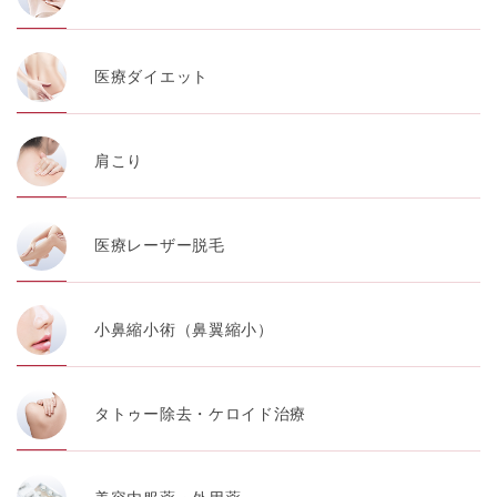
医療ダイエット
肩こり
医療レーザー脱毛
小鼻縮小術（鼻翼縮小）
タトゥー除去・ケロイド治療