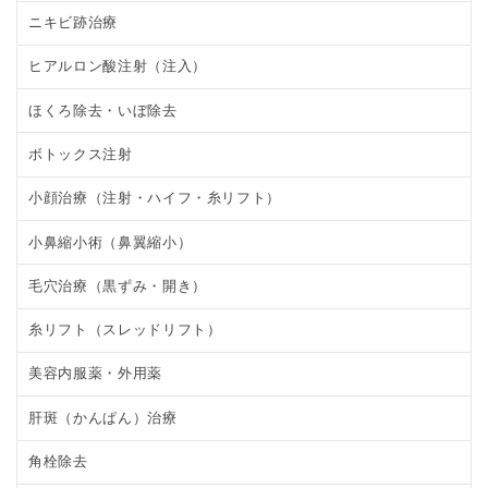
ニキビ跡治療
ヒアルロン酸注射（注入）
ほくろ除去・いぼ除去
ボトックス注射
小顔治療（注射・ハイフ・糸リフト）
小鼻縮小術（鼻翼縮小）
毛穴治療（黒ずみ・開き）
糸リフト（スレッドリフト）
美容内服薬・外用薬
肝斑（かんぱん）治療
角栓除去