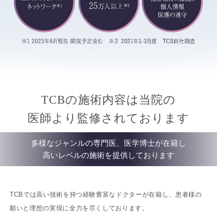
TCBの施術内容は当院の
医師より監修されております
多様なジャンルの専門医、医学博士が在籍し
高いレベルの施術を提供しております
TCBでは高い技術を持つ経験豊富なドクターが在籍し、患者様の
願いと理想の実現に全力を尽くしております。