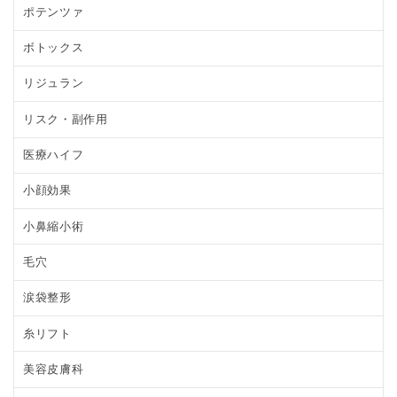
ポテンツァ
ボトックス
リジュラン
リスク・副作用
医療ハイフ
小顔効果
小鼻縮小術
毛穴
涙袋整形
糸リフト
美容皮膚科