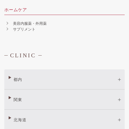
ホームケア
美容内服薬・外用薬
サプリメント
CLINIC
都内
関東
北海道