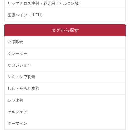
リップグロス注射（唇専用ヒアルロン酸）
医療ハイフ（HIFU）
タグから探す
いぼ除去
クレーター
サブシジョン
シミ・シワ改善
しわ・たるみ改善
シワ改善
セルフケア
ダーマペン