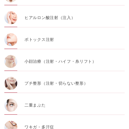
ヒアルロン酸注射（注入）
ボトックス注射
小顔治療（注射・ハイフ・糸リフト）
プチ整形（注射・切らない整形）
二重まぶた
ワキガ・多汗症