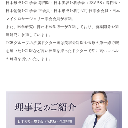
日本形成外科学会 専門医・日本美容外科学会（JSAPS）専門医・
日本創傷外科学会 正会員・日本形成外科手術手技学会会員・日本
マイクロサージャリー学会会員が在籍。
また、医学研究に携わる医学博士が在籍しており、新薬開発や関
連研究に参加しています。
TCBグループの所属ドクター達は美容外科医や医療の第一線で腕
を磨いた外科医など高い技量を持ったドクターで常に高いレベル
の施術を提供いたします。