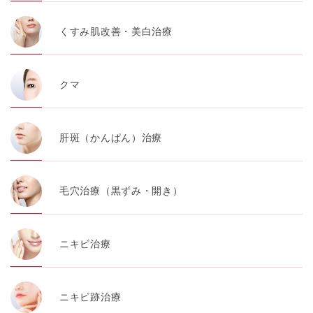
くすみ肌改善・美白治療
クマ
肝斑（かんぱん）治療
毛穴治療（黒ずみ・開き）
ニキビ治療
ニキビ跡治療