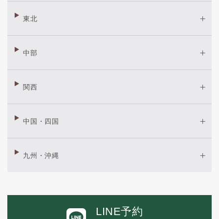
東北
中部
関西
中国・四国
九州・沖縄
LINE予約