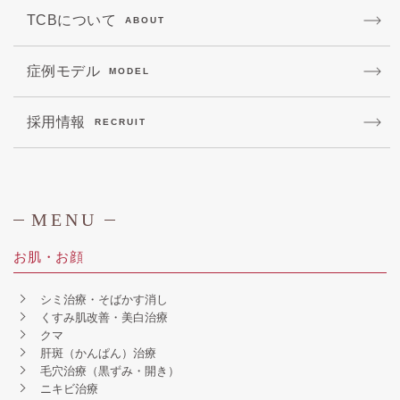
TCBについて
ABOUT
症例モデル
MODEL
採用情報
RECRUIT
MENU
お肌・お顔
シミ治療・そばかす消し
くすみ肌改善・美白治療
クマ
肝斑（かんぱん）治療
毛穴治療（黒ずみ・開き）
ニキビ治療