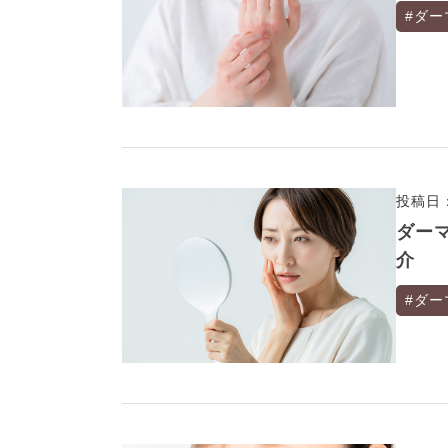
#ダー
投稿日：
ダー
介
#ダー