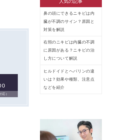
人気の記事
鼻の頭にできるニキビは内
臓が不調のサイン？原因と
対策を解説
右頬のニキビは内臓の不調
に原因がある？ニキビの治
し方について解説
ヒルドイドとヘパリンの違
いは？効果や種類、注意点
00
などを紹介
日対応）