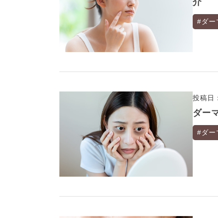
介
#ダー
投稿日：
ダー
#ダー