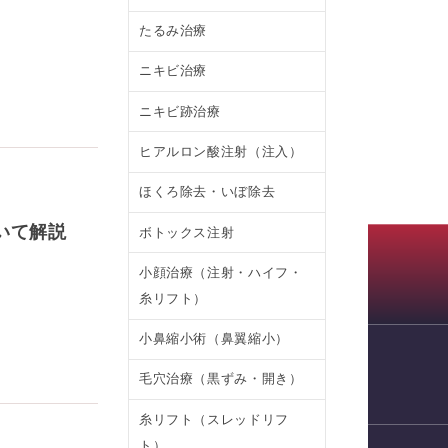
たるみ治療
ニキビ治療
ニキビ跡治療
ヒアルロン酸注射（注入）
ほくろ除去・いぼ除去
いて解説
ボトックス注射
小顔治療（注射・ハイフ・
糸リフト）
小鼻縮小術（鼻翼縮小）
毛穴治療（黒ずみ・開き）
WEB予約
糸リフト（スレッドリフ
ト）