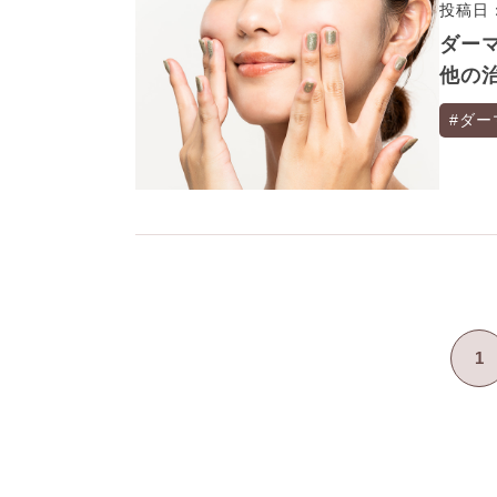
投稿日：
ダー
他の
#ダー
1