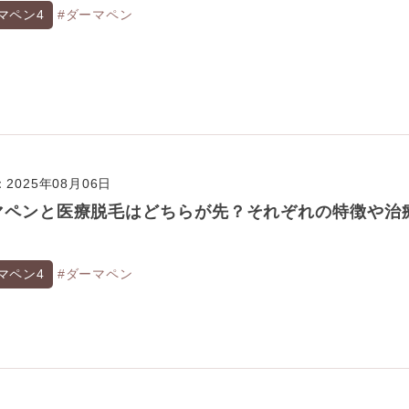
マペン4
#ダーマペン
2025年08月06日
マペンと医療脱毛はどちらが先？それぞれの特徴や治
マペン4
#ダーマペン