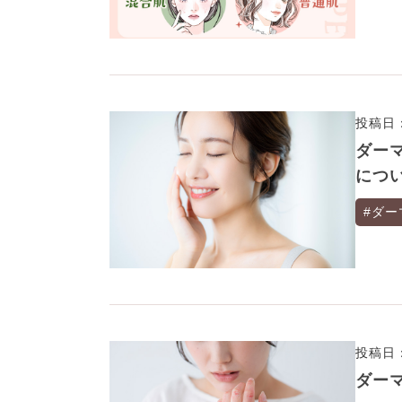
投稿日：
ダー
につ
#ダー
投稿日：
ダー