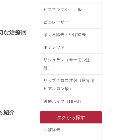
ピコフラクショナル
ピコレーザー
切な治療回
ほくろ除去・いぼ除去
ポテンツァ
リジュラン（サーモン注
射）
リップグロス注射（唇専用
ヒアルロン酸）
医療ハイフ（HIFU）
も紹介
タグから探す
いぼ除去