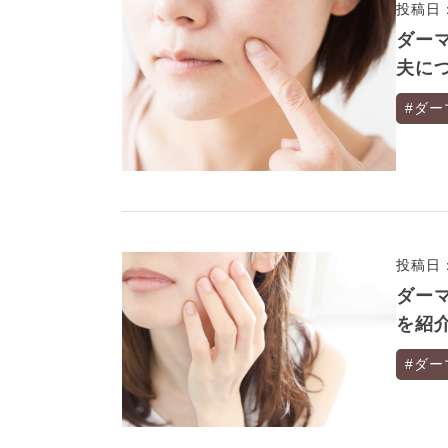
投稿日：
ダー
夫に
#ダー
投稿日：
ダー
を紹
#ダー