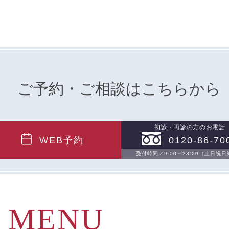
ご予約・ご相談はこちらから
初診・再診の方のお電話
WEB予約
0120-86-70
受付時間／9:00～23:00（土日祝
MENU