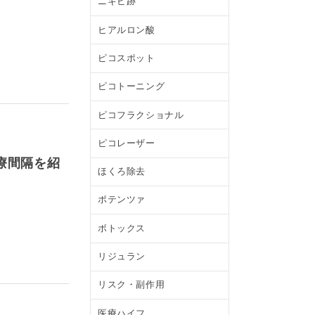
ニキビ跡
ヒアルロン酸
ピコスポット
ピコトーニング
ピコフラクショナル
ピコレーザー
療間隔を紹
ほくろ除去
ポテンツァ
ボトックス
リジュラン
リスク・副作用
医療ハイフ