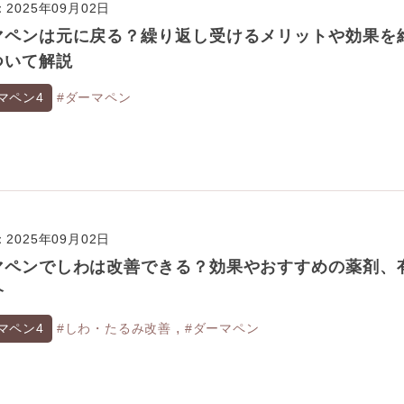
2025年09月02日
マペンは元に戻る？繰り返し受けるメリットや効果を
ついて解説
マペン4
#ダーマペン
2025年09月02日
マペンでしわは改善できる？効果やおすすめの薬剤、
介
,
マペン4
#しわ・たるみ改善
#ダーマペン