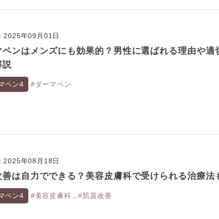
2025年09月01日
マペンはメンズにも効果的？男性に選ばれる理由や適
解説
マペン4
#ダーマペン
2025年08月18日
改善は自力でできる？美容皮膚科で受けられる治療法
,
マペン4
#美容皮膚科
#肌質改善