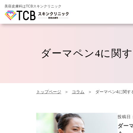
美容皮膚科はTCBスキンクリニック
ダーマペン4に関
トップページ
コラム
ダーマペン4に関す
投稿日：
ダー