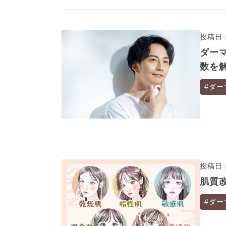
投稿日：
ダー
数を
#ダー
投稿日：
肌質
#ダー