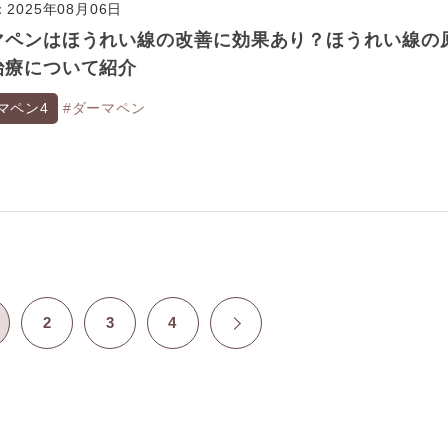
2025年08月06日
マペンはほうれい線の改善に効果あり？ほうれい線の
治療について紹介
マペン4
#ダーマペン
2
3
4